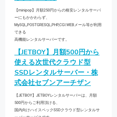
【minipop】月額250円からの格安レンタルサーバ
ーにもかかわらず、
MySQL,POSTGRESQL,PHP,CGI.WEBメール等が利用
できる
高機能レンタルサーバーです。
【JETBOY】月額500円から
使える次世代クラウド型
SSDレンタルサーバー・株
式会社セブンアーチザン
【JETBOY】JETBOYレンタルサーバーは、月額
500円からご利用頂ける、
国内向けハイスペックSSDクラウド型レンタルサ