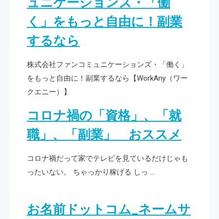
ュニケーションズ・「働
く」をもっと自由に！副業
するなら
株式会社ファンコミュニケーションズ・「働く」
をもっと自由に！副業するなら【WorkAny（ワー
クエニー）】
コロナ禍の「資格」、「就
職」、「副業」 おススメ
コロナ禍だって家でテレビを見ているだけじゃも
ったいない。 ちゃっかり稼げる しっ …
お名前ドットコム_ネームサ