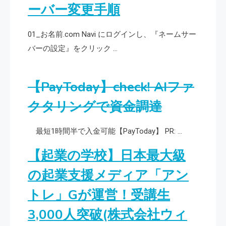
ーバー変更手順
01_お名前.com Navi にログインし、『ネームサー
バーの設定』をクリック …
【PayToday】check! AIファ
クタリングで資金調達
最短1時間半で入金可能【PayToday】 PR: …
【起業の学校】日本最大級
の起業支援メディア「アン
トレ」Gが運営！受講生
3,000人突破(株式会社ウィ