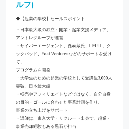
ルフ)
◆【起業の学校】セールスポイント
・日本最大級の独立・開業・起業支援メディア、
アントレグループが運営
・サイバーエージェント、孫泰蔵氏、LIFULL、ク
ックパッド、East Venturesなどのサポートを受け
て、
プログラムを開発
・大学生のための起業の学校として受講生3,000人
突破。日本最大級
・転売やアフィリエイトなどではなく、自分自身
の目的・ゴールに合わせた事業計画を作り、
事業の立ち上げをサポート
・講師は、東京大学・リクルート出身で、起業・
事業売却経験もある黒石が担当