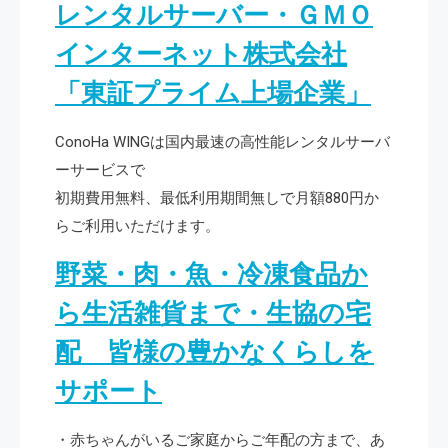
レンタルサーバー・ＧＭＯ
インターネット株式会社
「東証プライム上場企業」
ConoHa WINGは国内最速の高性能レンタルサーバ
ーサービスで
初期費用無料、最低利用期間無しで月額880円か
らご利用いただけます。
野菜・肉・魚・冷凍食品か
ら生活雑貨まで・生協の宅
配 皆様の豊かなくらしを
サポート
・赤ちゃんがいるご家庭からご年配の方まで、あ