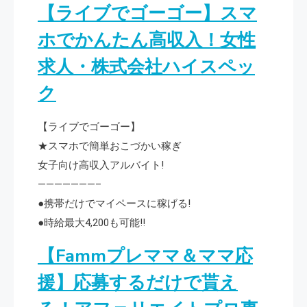
【ライブでゴーゴー】スマ
ホでかんたん高収入！女性
求人・株式会社ハイスペッ
ク
【ライブでゴーゴー】
★スマホで簡単おこづかい稼ぎ
女子向け高収入アルバイト!
———————–
●携帯だけでマイペースに稼げる!
●時給最大4,200も可能!!
【Fammプレママ＆ママ応
援】応募するだけで貰え