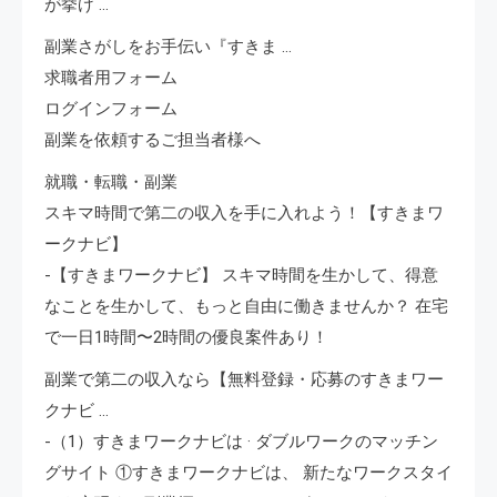
が挙げ …
副業さがしをお手伝い『すきま …
求職者用フォーム
ログインフォーム
副業を依頼するご担当者様へ
就職・転職・副業
スキマ時間で第二の収入を手に入れよう！【すきまワ
ークナビ】
-【すきまワークナビ】 スキマ時間を生かして、得意
なことを生かして、もっと自由に働きませんか？ 在宅
で一日1時間〜2時間の優良案件あり！
副業で第二の収入なら【無料登録・応募のすきまワー
クナビ …
-（1）すきまワークナビは · ダブルワークのマッチン
グサイト ①すきまワークナビは、 新たなワークスタイ