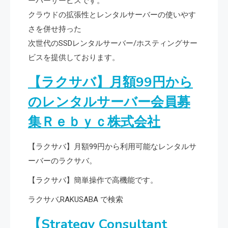
ーバーサービスです。
クラウドの拡張性とレンタルサーバーの使いやす
さを併せ持った
次世代のSSDレンタルサーバー/ホスティングサー
ビスを提供しております。
【ラクサバ】月額99円から
のレンタルサーバー会員募
集Ｒｅｂｙｃ株式会社
【ラクサバ】月額99円から利用可能なレンタルサ
ーバーのラクサバ。
【ラクサバ】簡単操作で高機能です。
ラクサバ,RAKUSABA で検索
【Strategy Consultant