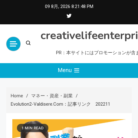
Skip
09 8月, 2026
8:21:49 PM
to
content
creativelifeenterpr
PR：本サイトにはプロモーションが含
Menu
Home
マネー・資産・副業
Evolution2-Valdisere.com：記事リンク 202211
1 MIN READ