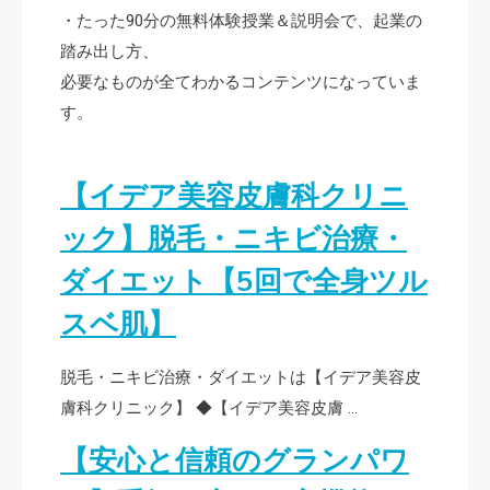
・たった90分の無料体験授業＆説明会で、起業の
踏み出し方、
必要なものが全てわかるコンテンツになっていま
す。
【イデア美容皮膚科クリニ
ック】脱毛・ニキビ治療・
ダイエット【5回で全身ツル
スベ肌】
脱毛・ニキビ治療・ダイエットは【イデア美容皮
膚科クリニック】 ◆【イデア美容皮膚 …
【安心と信頼のグランパワ