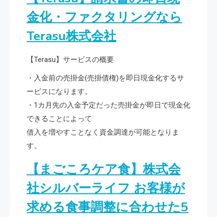
金化・ファクタリングなら
Terasu株式会社
【Terasu】サービスの概要
・入金前の売掛金(売掛債権)を即日現金化するサ
ービスになります。
・1カ月先の入金予定だった売掛金が即日で現金化
できることによって
借入を増やすことなく資金調達が可能となりま
す。
【まごころケア食】株式会
社シルバーライフ お客様が
求める食事調整に合わせた5