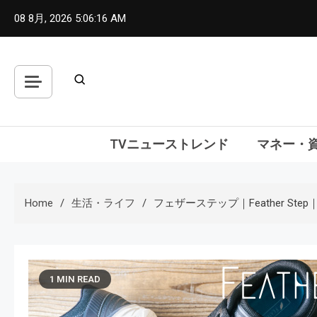
Skip
08 8月, 2026
5:06:17 AM
to
content
TVニューストレンド
マネー・
Home
生活・ライフ
フェザーステップ｜Feather 
1 MIN READ