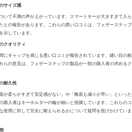
のサイズ感
ついて不満の声が上がっています。スマートキーが大きすぎて入ら
たとの報告があります。これらの悪い口コミは、フェザーステップ
を示しています。
のクオリティ
間にギャップを感じる悪い口コミが報告されています。縫い目の粗
れらの意見は、フェザーステップの製品が一部の購入者の求めるク
の耐久性
底が柔らかすぎて安定感がない」や「靴底も減りが早い」といった
の購入者はキーホルダーの輪が細いと指摘しています。これらのコ
な使用に対して完全に耐えられるかについて疑問を投げかけていま
間