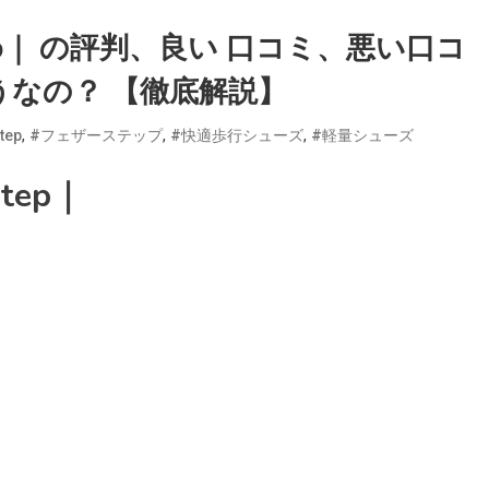
tep｜ の評判、良い 口コミ、悪い口コ
なの？ 【徹底解説】
,
,
,
tep
#フェザーステップ
#快適歩行シューズ
#軽量シューズ
tep｜