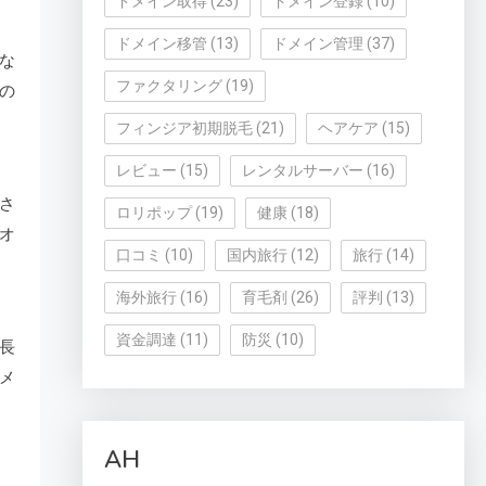
ドメイン取得
(23)
ドメイン登録
(10)
ドメイン移管
(13)
ドメイン管理
(37)
な
ファクタリング
(19)
の
フィンジア初期脱毛
(21)
ヘアケア
(15)
レビュー
(15)
レンタルサーバー
(16)
さ
ロリポップ
(19)
健康
(18)
オ
口コミ
(10)
国内旅行
(12)
旅行
(14)
海外旅行
(16)
育毛剤
(26)
評判
(13)
資金調達
(11)
防災
(10)
長
メ
AH