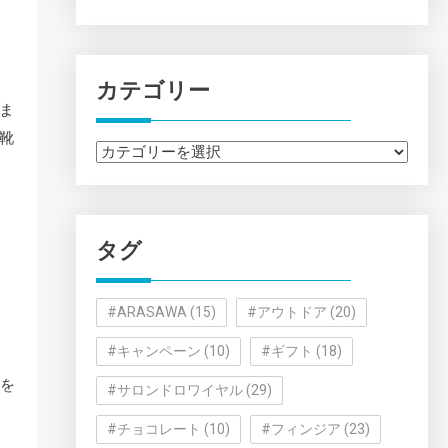
カテゴリー
ま
靴
カ
テ
ゴ
リ
タグ
ー
#ARASAWA
(15)
#アウトドア
(20)
#キャンペーン
(10)
#ギフト
(18)
担を
#サロンドロワイヤル
(29)
と
#チョコレート
(10)
#フィンジア
(23)