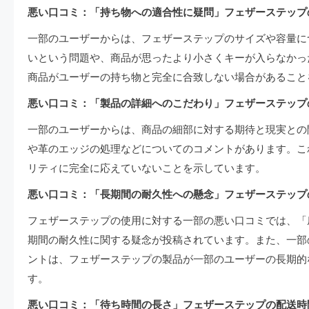
悪い口コミ：「持ち物への適合性に疑問」フェザーステップ
一部のユーザーからは、フェザーステップのサイズや容量に
いという問題や、商品が思ったより小さくキーが入らなかっ
商品がユーザーの持ち物と完全に合致しない場合があること
悪い口コミ：「製品の詳細へのこだわり」フェザーステップ
一部のユーザーからは、商品の細部に対する期待と現実との
や革のエッジの処理などについてのコメントがあります。こ
リティに完全に応えていないことを示しています。
悪い口コミ：「長期間の耐久性への懸念」フェザーステップ
フェザーステップの使用に対する一部の悪い口コミでは、「
期間の耐久性に関する疑念が投稿されています。また、一部
ントは、フェザーステップの製品が一部のユーザーの長期的
す。
悪い口コミ：「待ち時間の長さ」フェザーステップの配送時