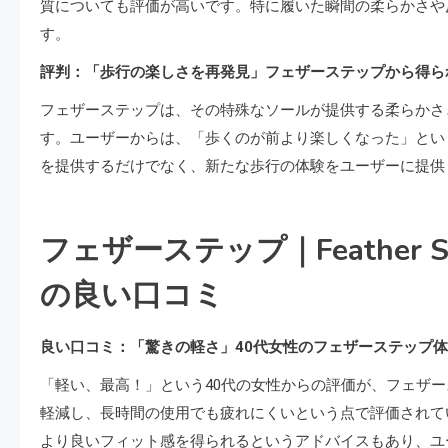
質についても評価が高いです。特に履いた瞬間の柔らかさや
す。
評判：「歩行の楽しさを再発見」フェザーステップから得ら
フェザーステップは、その特殊なソールが提供する柔らかさ
す。ユーザーからは、「歩くのが前より楽しくなった」とい
を提供するだけでなく、新たな歩行の体験をユーザーに提供
フェザーステップ｜Feather S
の良い口コミ
良い口コミ：「驚きの軽さ」40代女性のフェザーステップ
「軽い、最高！」という40代の女性からの評価が、フェザ
軽減し、長時間の使用でも疲れにくいという点で評価されてい
より良いフィット感を得られるというアドバイスもあり、ユ