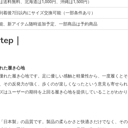
料無料、北海道は1,000円、沖縄は1,500円）
到着後7日以内にサイズ交換可能（一部条件あり）
能、新アイテム随時追加予定、一部商品は予約商品
tep｜
れた履き心地
優れた履き心地です。足に優しい感触と軽量性から、一度履くとそ
、その反発力が強く、歩くのが楽しくなったという意見も寄せられ
ズはユーザーの期待を上回る履き心地を提供していることがわかり
「日本製」の品質です。製品の柔らかさと快適さだけでなく、その