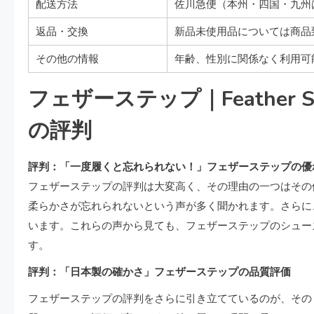
配送方法
佐川急便（本州・四国・九州は送
返品・交換
新品未使用品については商品
その他の情報
年齢、性別に関係なく利用可
フェザーステップ｜Feather S
の評判
評判：「一度履くと忘れられない！」フェザーステップの優
フェザーステップの評判は大変高く、その理由の一つはその
柔らかさが忘れられないという声が多く聞かれます。さらに
います。これらの声から見ても、フェザーステップのシュー
す。
評判：「日本製の確かさ」フェザーステップの品質評価
フェザーステップの評判をさらに引き立てているのが、その