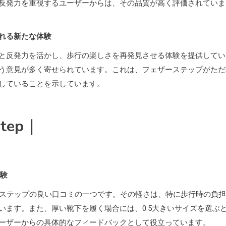
反発力を重視するユーザーからは、その品質が高く評価されていま
れる新たな体験
と反発力を活かし、歩行の楽しさを再発見させる体験を提供してい
う意見が多く寄せられています。これは、フェザーステップがただ
していることを示しています。
tep｜
体験
ーステップの良い口コミの一つです。その軽さは、特に歩行時の負
ます。また、厚い靴下を履く場合には、0.5大きいサイズを選ぶ
ーザーからの具体的なフィードバックとして役立っています。