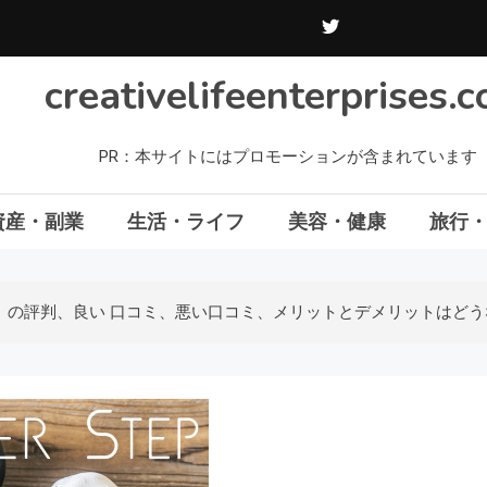
creativelifeenterprises.
PR：本サイトにはプロモーションが含まれています
資産・副業
生活・ライフ
美容・健康
旅行
Step｜ の評判、良い 口コミ、悪い口コミ、メリットとデメリットはど