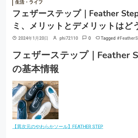
生活・ライフ
フェザーステップ｜Feather S
ミ、メリットとデメリットはどう
0
Tagged
2024年1月20日
phi72110
#FeatherS
フェザーステップ｜Feather S
の基本情報
【異次元のやわらかソール】FEATHER STEP