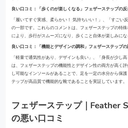
良い口コミ：「歩くのが楽しくなる」フェザーステップの反
「履いてすぐ実感、柔らかい！ 気持ちいい！」、「すごい
の一部です。これらのコメントは、フェザーステップの特殊
により、歩行がスムーズになり、歩くこと自体が楽しみにな
良い口コミ：「機能とデザインの調和」フェザーステップの
「軽量で通気性があり、デザインも良い」、「身長が少し高
は、フェザーステップの機能性とデザイン性の両方が高く評
し可能なインソールがあることで、足を一定の水分から保護
テップが高品質で機能的な靴であることを実証しています。
フェザーステップ｜Feather S
の悪い口コミ