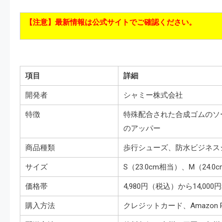
【注意】最新情報は公式サイトでご確認ください。
項目
詳細
開発者
シャミー株式会社
特徴
特殊配合された合成ゴムのソ
のアッパー
商品種類
歩行シューズ、防水ビジネス
サイズ
S（23.0cm相当）、M（24.0
価格帯
4,980円（税込）から14,000
購入方法
クレジットカード、Amazon P