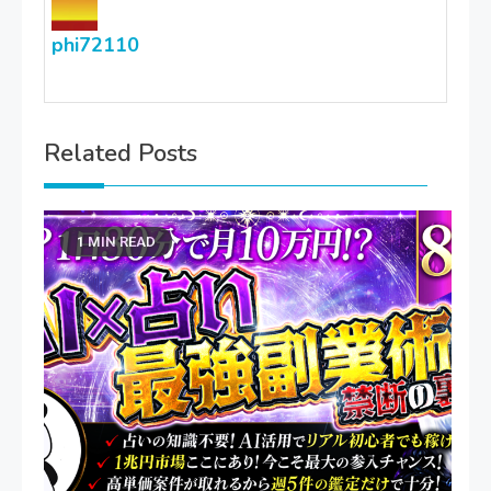
phi72110
Related Posts
1 MIN READ