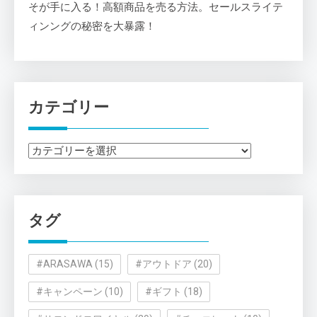
そが手に入る！高額商品を売る方法。セールスライテ
ィンングの秘密を大暴露！
カテゴリー
カ
テ
ゴ
リ
タグ
ー
#ARASAWA
(15)
#アウトドア
(20)
#キャンペーン
(10)
#ギフト
(18)