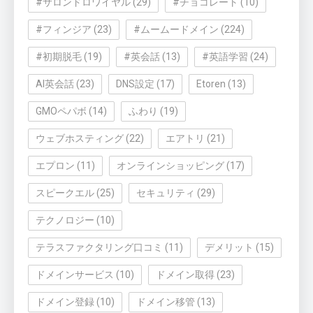
#サロンドロワイヤル
(29)
#チョコレート
(10)
#フィンジア
(23)
#ムームードメイン
(224)
#初期脱毛
(19)
#英会話
(13)
#英語学習
(24)
AI英会話
(23)
DNS設定
(17)
Etoren
(13)
GMOペパボ
(14)
ふわり
(19)
ウェブホスティング
(22)
エアトリ
(21)
エプロン
(11)
オンラインショッピング
(17)
スピークエル
(25)
セキュリティ
(29)
テクノロジー
(10)
テラスファクタリング口コミ
(11)
デメリット
(15)
ドメインサービス
(10)
ドメイン取得
(23)
ドメイン登録
(10)
ドメイン移管
(13)