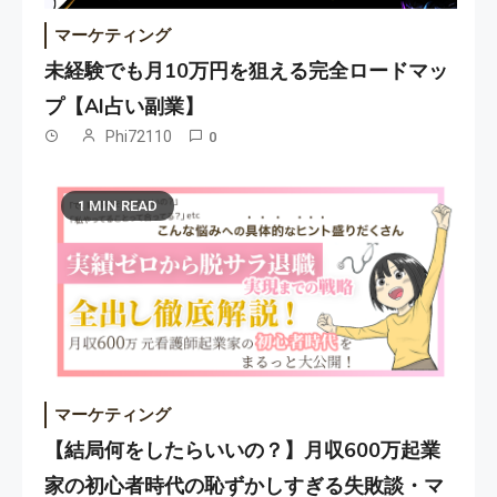
マーケティング
未経験でも月10万円を狙える完全ロードマッ
プ【AI占い副業】
Phi72110
0
1 MIN READ
マーケティング
【結局何をしたらいいの？】月収600万起業
家の初心者時代の恥ずかしすぎる失敗談・マ