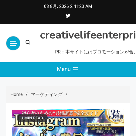
Skip
08 8月, 2026
2:41:24 AM
to
content
creativelifeenterpr
PR：本サイトにはプロモーションが含
Menu
Home
マーケティング
1 MIN READ