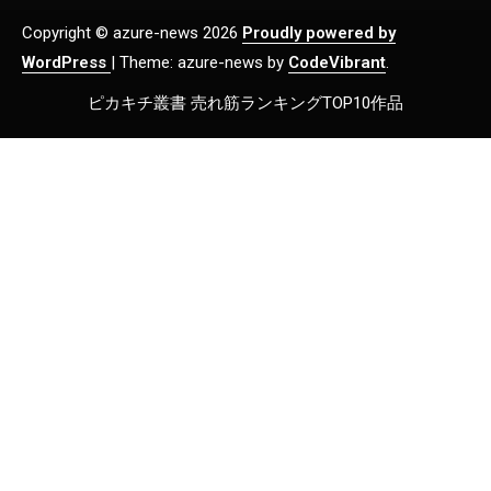
Copyright © azure-news 2026
Proudly powered by
WordPress
|
Theme: azure-news by
CodeVibrant
.
ピカキチ叢書 売れ筋ランキングTOP10作品