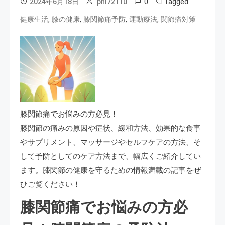
0
Tagged
2024年6月18日
phi72110
,
,
,
,
健康生活
膝の健康
膝関節痛予防
運動療法
関節痛対策
膝関節痛でお悩みの方必見！
膝関節の痛みの原因や症状、緩和方法、効果的な食事
やサプリメント、マッサージやセルフケアの方法、そ
して予防としてのケア方法まで、幅広くご紹介してい
ます。膝関節の健康を守るための情報満載の記事をぜ
ひご覧ください！
膝関節痛でお悩みの方必