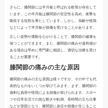
さらに、膝関節には半月板と呼ばれる軟骨が存在して
います。この半月板は膝関節の安定性を高め、衝撃を
吸収する役割を果たしています。しかし、加齢や怪我
などによって半月板が損傷を受けることがあります。
正しい姿勢や運動を心がけることで、膝関節の健康を
保つことができます。また、膝関節の痛みや違和感が
ある場合は早めに専門家に相談し、適切な治療を受け
ることが重要です。
膝関節の痛みの主な原因
膝関節の痛みの主な原因は様々ですが、その中でも代
表的なものをいくつか挙げてみます。まず、膝関節の
過剰な負荷や怪我による損傷が挙げられます。スポー
ツや日常生活での急な動きや転倒、長時間の立ち仕事
などが原因となり、膝関節に炎症や損傷が生じること