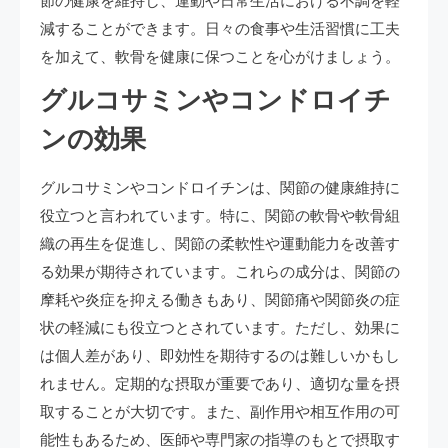
節の健康を維持し、運動や日常生活における不調を軽
減することができます。日々の食事や生活習慣に工夫
を加えて、軟骨を健康に保つことを心がけましょう。
グルコサミンやコンドロイチ
ンの効果
グルコサミンやコンドロイチンは、関節の健康維持に
役立つと言われています。特に、関節の軟骨や軟骨組
織の再生を促進し、関節の柔軟性や運動能力を改善す
る効果が期待されています。これらの成分は、関節の
摩耗や炎症を抑える働きもあり、関節痛や関節炎の症
状の軽減にも役立つとされています。ただし、効果に
は個人差があり、即効性を期待するのは難しいかもし
れません。定期的な摂取が重要であり、適切な量を摂
取することが大切です。また、副作用や相互作用の可
能性もあるため、医師や専門家の指導のもとで摂取す