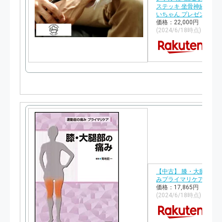
ステッキ 坐骨神経痛 L字
いちゃん プレゼント 膝
価格：22,000円（税込
(2024/6/18時点)
【中古】 膝・大腿部の痛
みプライマリケア)
価格：17,865円（税込
(2024/6/18時点)