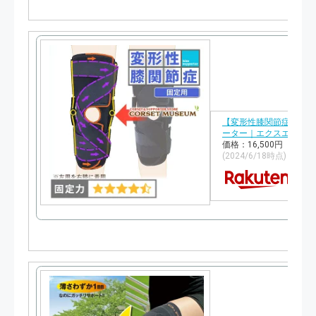
【変形性膝関節症】《固
ーター｜エクスエイドニー
価格：16,500円（税込
(2024/6/18時点)