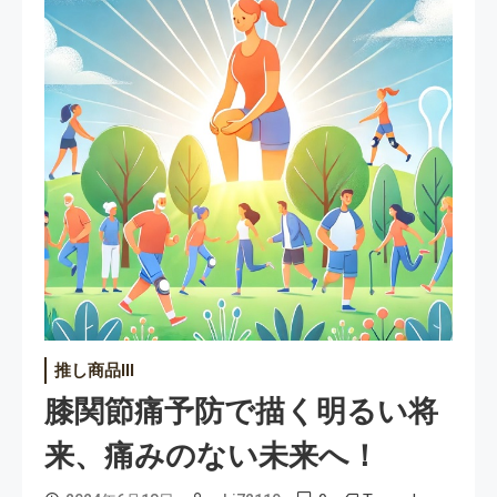
推し商品III
膝関節痛予防で描く明るい将
来、痛みのない未来へ！