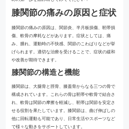
膝関節の痛みの原因と症状
膝関節の痛みの原因は、関節炎、半月板損傷、靭帯損
傷、軟骨の摩耗などがあります。症状としては、痛
み、腫れ、運動時の不快感、関節のこわばりなどが挙
げられます。適切な治療を受けることで、症状の緩和
や改善が期待できます。
膝関節の構造と機能
膝関節は、大腿骨と脛骨、膝蓋骨からなる三つの骨で
構成されています。これらの骨は靭帯や軟骨で結合さ
れ、軟骨は関節の摩擦を軽減し、靭帯は関節を安定さ
せる役割を果たしています。膝関節は、曲げ伸ばしの
他に回転運動も可能であり、日常生活やスポーツなど
で様々な動きをサポートしています。