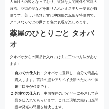
人向けの内容となっており、複雑な人間関係や宮廷の
政治、花街の闇などを取り入れたミステリー要素が特
徴です。美しい色彩と古代中国風の風俗が特徴的で、
アニメならではの動きと色の表現が楽しめます​​​​​​。
薬屋のひとりごと タオバ
オ
タオバオからの商品仕入れには主に三つの方法があり
ます：
自力での仕入れ
：タオバオに登録し、自分で商品を
購入します。言語の壁やアリペイ決済のための中国
銀行口座が必要です。
外注での仕入れ
：中国在住のバイヤーに外注して商
品を仕入れてもらいます。これは現地の銀行口座開
設や発送の問題を解決します。