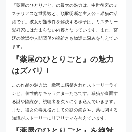
『薬屋のひとりごと』の最大の魅力は、中世後宮のミ
ステリアスな世界観と、頭脳明晰な主人公・猫猫の活
躍です。彼女が難事件を解決する様子は、ミステリー
愛好家にはたまらない内容となっています。また、宮
廷の陰謀や人間関係の複雑さも物語に深みを与えてい
ます。
『薬屋のひとりごと』の魅力
はズバリ！
この作品の魅力は、緻密に構築されたストーリーライ
ンと、個性的なキャラクターたちです。猫猫が直面す
る謎や陰謀が、視聴者を次々に引き込んでいきます。
また、彼女の毒見役としての勘の鋭さや、薬に関する
知識がストーリーにリアリティを与えています。
『薬屋のひとりごと』を絶対