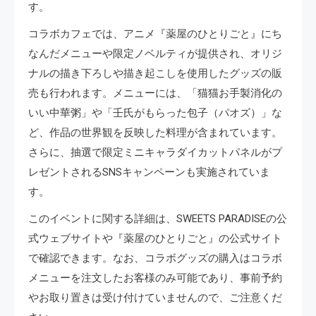
す。
コラボカフェでは、アニメ『薬屋のひとりごと』にち
なんだメニューや限定ノベルティが提供され、オリジ
ナルの描き下ろしや描き起こしを使用したグッズの販
売も行われます。メニューには、「猫猫お手製消化の
いい中華粥」や「壬氏がもらった包子（パオズ）」な
ど、作品の世界観を反映した料理が含まれています。
さらに、抽選で限定ミニキャラダイカットパネルがプ
レゼントされるSNSキャンペーンも実施されていま
す。
このイベントに関する詳細は、SWEETS PARADISEの公
式ウェブサイトや『薬屋のひとりごと』の公式サイト
で確認できます。なお、コラボグッズの購入はコラボ
メニューを注文したお客様のみ可能であり、事前予約
やお取り置きは受け付けていませんので、ご注意くだ