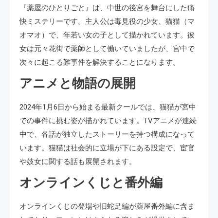
『薬屋のひとりごと』は、中世の後宮を舞台にした痛
快ミステリーです。主人公は毒見役の少女、猫猫（マ
オマオ）で、年若い女の子として描かれています。彼
女は元々花街で薬師として働いていましたが、宮中で
次々に起こる難事件を解決することになります。
アニメと物語の展開
2024年1月6日から始まる最新クールでは、猫猫が宮中
での事件に挑む姿が描かれています。TVアニメが連続
中で、各話が独立したストーリーを持つ構成になって
います。猫猫は社会的に立場が下にある設定で、宦官
や妓女に関する話も展開されます。
オンラインくじと番外編
オンラインくじの登場や旧蛇足編が薬屋番外編に含ま