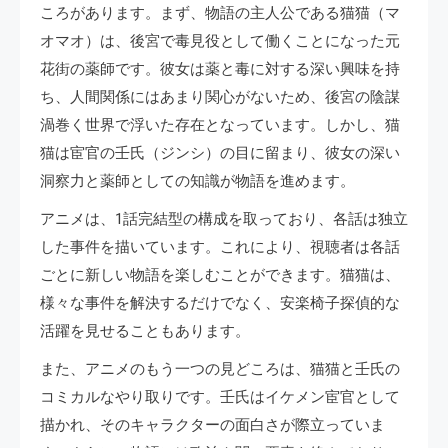
ころがあります。まず、物語の主人公である猫猫（マ
オマオ）は、後宮で毒見役として働くことになった元
花街の薬師です。彼女は薬と毒に対する深い興味を持
ち、人間関係にはあまり関心がないため、後宮の陰謀
渦巻く世界で浮いた存在となっています。しかし、猫
猫は宦官の壬氏（ジンシ）の目に留まり、彼女の深い
洞察力と薬師としての知識が物語を進めます。
アニメは、1話完結型の構成を取っており、各話は独立
した事件を描いています。これにより、視聴者は各話
ごとに新しい物語を楽しむことができます。猫猫は、
様々な事件を解決するだけでなく、安楽椅子探偵的な
活躍を見せることもあります。
また、アニメのもう一つの見どころは、猫猫と壬氏の
コミカルなやり取りです。壬氏はイケメン宦官として
描かれ、そのキャラクターの面白さが際立っていま