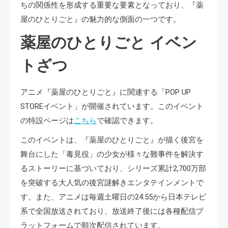
ちの関係性を形成する重要な要素となっており、『薬
屋のひとりごと』の魅力的な側面の一つです​​​​​​。
薬屋のひとりごと イベン
トざつ
アニメ『薬屋のひとりごと』に関連する「POP UP
STOREイベント」が開催されています。このイベント
の特設ページは
こちら
で確認できます。
このイベントは、『薬屋のひとりごと』が描く後宮を
舞台にした「毒見役」の少女が様々な難事件を解決す
るストーリーに基づいており、シリーズ累計2,700万部
を突破する大人気の後宮謎解きエンタテインメントで
す。また、アニメは毎週土曜日の24:55から日本テレビ
系で全国放送されており、放送終了後には各種配信プ
ラットフォームで順次配信されています。 ​