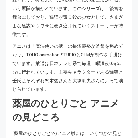
戦として、彼女の新しい職場が壬氏の家に決定すると
いう展開が描かれています。このシリーズは、後宮を
舞台にしており、猫猫が毒見役の少女として、さまざ
まな陰謀やウワサに巻き込まれていくストーリーが特
徴です。
アニメは「魔法使いの嫁」の長沼範裕が監督を務めて
おり、TOHO animation STUDIOとOLMが制作を手掛け
ています。放送は日本テレビ系で毎週土曜深夜0時55
分に行われています。主要キャラクターである猫猫と
壬氏はそれぞれ悠木碧さんと大塚剛央さんによって演
じられています​​​​​​。
薬屋のひとりごと アニメ
の見どころ
“薬屋のひとりごと”のアニメ版には、いくつかの見ど