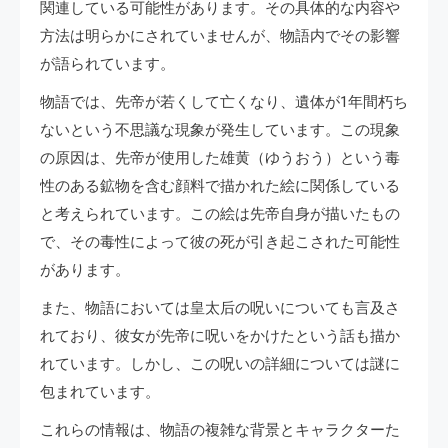
関連している可能性があります。その具体的な内容や
方法は明らかにされていませんが、物語内でその影響
が語られています。
物語では、先帝が若くして亡くなり、遺体が1年間朽ち
ないという不思議な現象が発生しています。この現象
の原因は、先帝が使用した雄黄（ゆうおう）という毒
性のある鉱物を含む顔料で描かれた絵に関係している
と考えられています。この絵は先帝自身が描いたもの
で、その毒性によって彼の死が引き起こされた可能性
があります。
また、物語においては皇太后の呪いについても言及さ
れており、彼女が先帝に呪いをかけたという話も描か
れています。しかし、この呪いの詳細については謎に
包まれています。
これらの情報は、物語の複雑な背景とキャラクターた