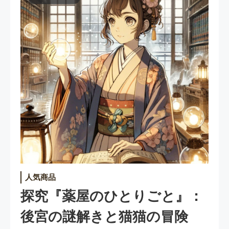
人気商品
探究『薬屋のひとりごと』：
後宮の謎解きと猫猫の冒険