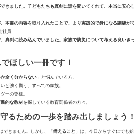
ができました。子どもたちも真剣に話を聞いてくれて、本当に安心
が、本書の内容を取り入れたことで、より実践的で身になる訓練が
代会社員
び、真剣に読み込んでいました。家族で防災について考える良いき
んでほしい一冊です！
いか全く分からない
」と悩んでいる方。
たいと強く願う、すべての家族。
ーダーの皆様。
実践的な教材
を探している教育関係者の方々。
守るための一歩を踏み出しましょう
はできません。しかし、「
備えること
」は、今日からすぐにでも始