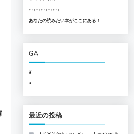
↑↑↑↑↑↑↑↑↑↑↑↑↑
あなたの読みたい本がここにある！
GA
g:
a:
備
最近の投稿