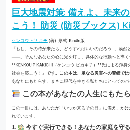
巨大地震対策: 備えよ、未来
こう！ 防災 (防災ブックス)
K
ケンコウ ピカキチ
(著)
形式:
Kindle版
「もし、その時が来たら、どうすればいいのだろう…」漠然
――。そんなあなたの心に光を灯し、具体的な行動へと導く
**KENKOU PIKAKICHI（ケンコウ ピカキチ）**氏
社会を築こう！』
です。この本は、単なる災害への警鐘では
あなたにもたらす、まさに現代を生きる私たちにとってのバ
この本があなたの人生にもたら
この一冊には、あなたが「いつか来るその日」に備え、かけ
れています。
1.
今すぐ実行できる！あなたの家庭を守