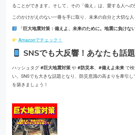
ることができます。そして、その「備え」は、愛する人への
このかけがえのない一冊を手に取り、未来の自分と大切な人
『
巨大地震対策：備えよ、未来のために。地震に負けな
Amazonでチェック！
SNSでも大反響！あなたも話
ハッシュタグ
#巨大地震対策
や
#防災本
、
#備えよ未来
で検
い。SNSでも大きな話題となり、防災意識の高まりを牽引
を築きましょう！