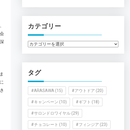
カテゴリー
、
会
深
カ
テ
ゴ
リ
タグ
ま
ー
に
き
#ARASAWA
(15)
#アウトドア
(20)
#キャンペーン
(10)
#ギフト
(18)
#サロンドロワイヤル
(29)
#チョコレート
(10)
#フィンジア
(23)