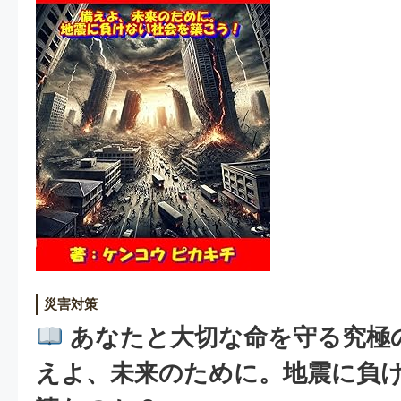
災害対策
あなたと大切な命を守る究極
えよ、未来のために。地震に負