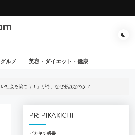
com
・グルメ
美容・ダイエット・健康
ない社会を築こう！』が今、なぜ必読なのか？
PR: PIKAKICHI
ピカキチ叢書