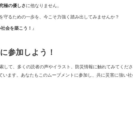
究極の優しさ
に他なりません。
を守るための一歩を、今こそ力強く踏み出してみませんか？
い社会を築こう！
』
題に参加しよう！
索して、多くの読者の声やイラスト、防災情報に触れてみてくださ
しています。あなたもこのムーブメントに参加し、共に災害に強い社