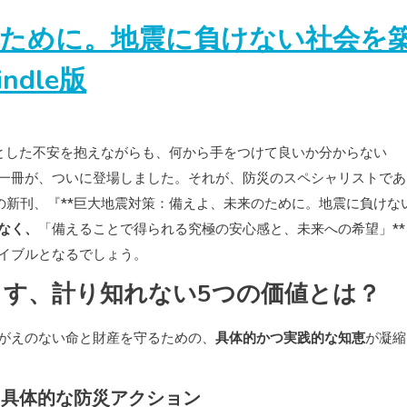
のために。地震に負けない社会を
indle版
とした不安を抱えながらも、何から手をつけて良いか分からない
一冊が、ついに登場しました。それが、防災のスペシャリストであ
による渾身の新刊、『**巨大地震対策：備えよ、未来のために。地震に負けな
なく、
「備えることで得られる究極の安心感と、未来への希望」**
イブルとなるでしょう。
す、計り知れない5つの価値とは？
がえのない命と財産を守るための、
具体的かつ実践的な知恵
が凝縮
る具体的な防災アクション