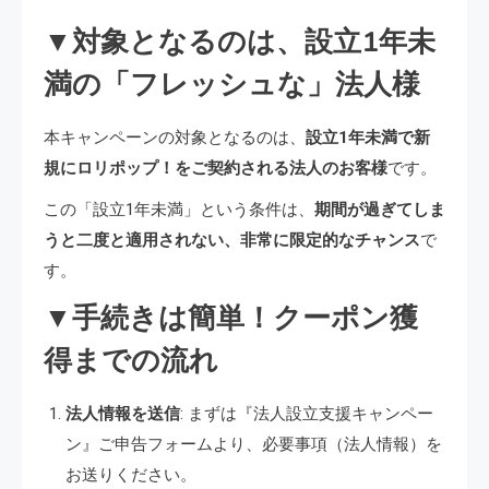
▼対象となるのは、設立1年未
満の「フレッシュな」法人様
本キャンペーンの対象となるのは、
設立1年未満で新
規にロリポップ！をご契約される法人のお客様
です。
この「設立1年未満」という条件は、
期間が過ぎてしま
うと二度と適用されない、非常に限定的なチャンス
で
す。
▼手続きは簡単！クーポン獲
得までの流れ
法人情報を送信
: まずは『法人設立支援キャンペー
ン』ご申告フォームより、必要事項（法人情報）を
お送りください。