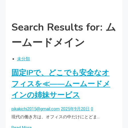
Search Results for: ム
ームードメイン
未分類
固定IPで、どこでも安全なオ
フィスを≪——ムームードメ
インの姉妹サービス
pikakichi2015@gmail.com
2025年9月20日
0
現代の働き方は、オフィスの中だけにとどま…
Read
Read More