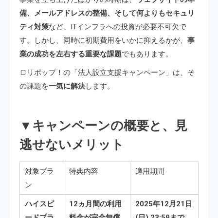
備、メールアドレスの整備、そして何よりもセキュリ
ティ対策
など、ITインフラへの投資が必要不可欠で
す。しかし、同時に初期費用をいかに抑えるかが、
事
業の成功を左右する重要な課題
でもあります。
ロリポップ！の「法人設立支援キャンペーン」は、そ
の課題を
一気に解決
します。
▼キャンペーンの概要と、見
逃せないメリット
対象プラ
特典内容
適用期間
ン
ハイスピ
12ヵ月間の利用
2025年12月21日
ードプラ
料金が完全無償
(日) 23:59まで