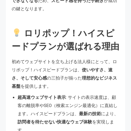
できなくなる
ため、
スピード感を持った手続き
が成功
の鍵となります。
ロリポップ！ハイスピ
ードプランが選ばれる理由
初めてウェブサイトを立ち上げる法人様にとって、ロ
リポップ！ハイスピードプランは、
使いやすさ、速
さ、そして安心感
の三拍子が揃った
理想的なビジネス
基盤
を提供します。
超高速ウェブサイト表示
: サイトの表示速度は、顧
客の離脱率やSEO（検索エンジン最適化）に直結し
ます。ハイスピードプランは、
最新の技術
により、
訪問者を待たせない快適なウェブ体験
を実現しま
す。