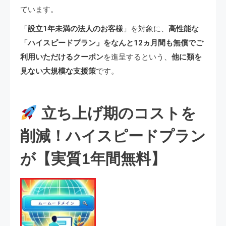
ています。
「
設立1年未満の法人のお客様
」を対象に、
高性能な
「ハイスピードプラン」をなんと12ヵ月間も無償でご
利用いただけるクーポン
を進呈するという、
他に類を
見ない大規模な支援策
です。
立ち上げ期のコストを
削減！ハイスピードプラン
が【実質1年間無料】