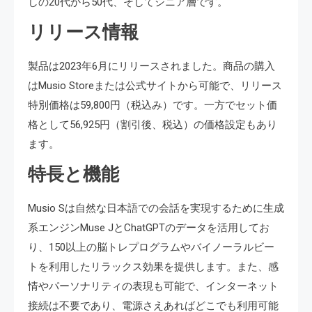
しの20代から50代、そしてシニア層です。
リリース情報
製品は2023年6月にリリースされました。商品の購入
はMusio Storeまたは公式サイトから可能で、リリース
特別価格は59,800円（税込み）です。一方でセット価
格として56,925円（割引後、税込）の価格設定もあり
ます。
特長と機能
Musio Sは自然な日本語での会話を実現するために生成
系エンジンMuse JとChatGPTのデータを活用してお
り、150以上の脳トレプログラムやバイノーラルビー
トを利用したリラックス効果を提供します。また、感
情やパーソナリティの表現も可能で、インターネット
接続は不要であり、電源さえあればどこでも利用可能