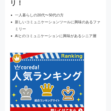
リ！
一人暮らしの20代〜50代の方
新しいコミュニケーションツールに興味のあるファ
ミリー
AIとのコミュニケーションに興味があるシニア層