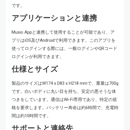
です。
アプリケーションと連携
Musio Appと連携して使用することが可能であり、ア
プリはiOS及びAndroidで利用できます。このアプリを
使ってログインする際には、一般ログインやQRコード
ログインが利用できます。
仕様とサイズ
製品のサイズはW174 x D83 x H218 mmで、重量は700g
です。白いボディに丸い目を持ち、安定の悪そうな体
つきをしています。通信はWi-Fi専用であり、特定の規
格を要求します。バッテリー寿命は約6時間で、充電時
間は約10時間です。
サポートと連絡先