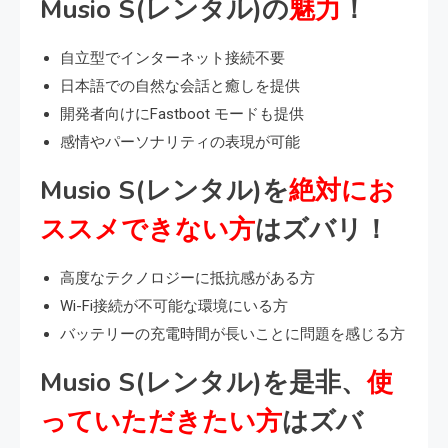
Musio S(レンタル)の
魅力
！
自立型でインターネット接続不要
日本語での自然な会話と癒しを提供
開発者向けにFastboot モードも提供
感情やパーソナリティの表現が可能
Musio S(レンタル)を
絶対にお
ススメできない方
はズバリ！
高度なテクノロジーに抵抗感がある方
Wi-Fi接続が不可能な環境にいる方
バッテリーの充電時間が長いことに問題を感じる方
Musio S(レンタル)を是非、
使
っていただきたい方
はズバ