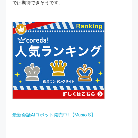
では期待できそうです。
最新会話AIロボット発売中! 【Musio S】