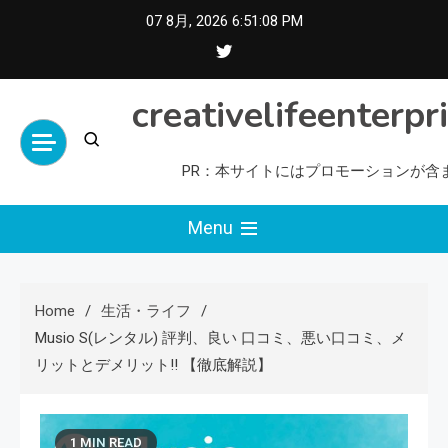
Skip
07 8月, 2026
6:51:10 PM
to
content
creativelifeenterpr
PR：本サイトにはプロモーションが含
Menu
Home
生活・ライフ
Musio S(レンタル) 評判、良い 口コミ、悪い口コミ、メ
リットとデメリット!! 【徹底解説】
1 MIN READ