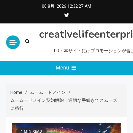
Skip
06 8月, 2026
12:32:28 AM
to
content
creativelifeenterpr
PR：本サイトにはプロモーションが含
Menu
Home
ムームードメイン
ムームードメイン契約解除：適切な手続きでスムーズ
に移行
1 MIN READ