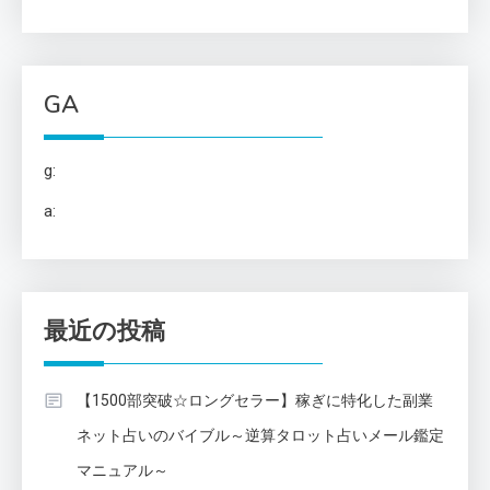
GA
g:
a:
最近の投稿
【1500部突破☆ロングセラー】稼ぎに特化した副業
ネット占いのバイブル～逆算タロット占いメール鑑定
マニュアル～