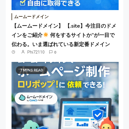
ムームードメイン
【ムームードメイン】 【.site】今注目のドメ
インをご紹介
何をするサイトか”が一目で
伝わる。いま選ばれている新定番ドメイン
Phi72110
0
7 MINS READ