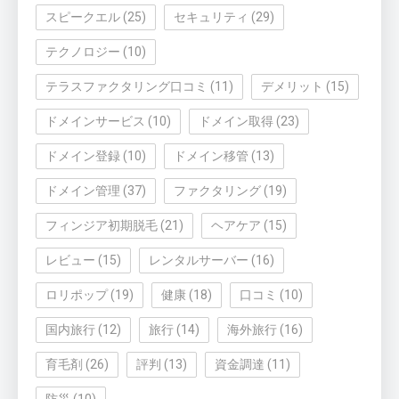
スピークエル
(25)
セキュリティ
(29)
テクノロジー
(10)
テラスファクタリング口コミ
(11)
デメリット
(15)
ドメインサービス
(10)
ドメイン取得
(23)
ドメイン登録
(10)
ドメイン移管
(13)
ドメイン管理
(37)
ファクタリング
(19)
フィンジア初期脱毛
(21)
ヘアケア
(15)
レビュー
(15)
レンタルサーバー
(16)
ロリポップ
(19)
健康
(18)
口コミ
(10)
国内旅行
(12)
旅行
(14)
海外旅行
(16)
育毛剤
(26)
評判
(13)
資金調達
(11)
防災
(10)