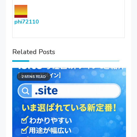
phi72110
Related Posts
2 MINS READ