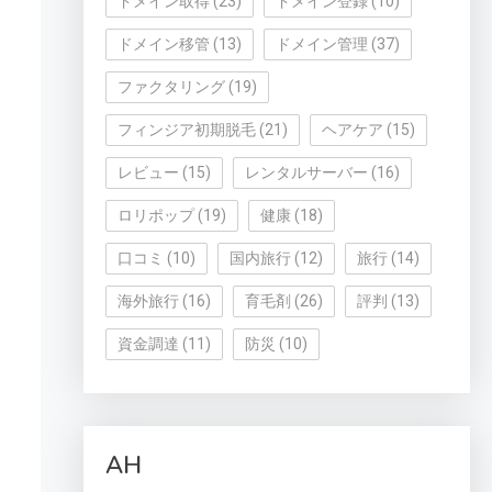
ドメイン取得
(23)
ドメイン登録
(10)
ドメイン移管
(13)
ドメイン管理
(37)
ファクタリング
(19)
フィンジア初期脱毛
(21)
ヘアケア
(15)
レビュー
(15)
レンタルサーバー
(16)
ロリポップ
(19)
健康
(18)
口コミ
(10)
国内旅行
(12)
旅行
(14)
海外旅行
(16)
育毛剤
(26)
評判
(13)
資金調達
(11)
防災
(10)
AH