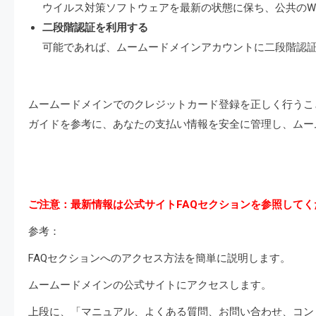
ウイルス対策ソフトウェアを最新の状態に保ち、公共のWi
二段階認証を利用する
可能であれば、ムームードメインアカウントに二段階認
ムームードメインでのクレジットカード登録を正しく行うこ
ガイドを参考に、あなたの支払い情報を安全に管理し、ムー
ご注意：最新情報は公式サイトFAQセクションを参照してく
参考：
FAQセクションへのアクセス方法を簡単に説明します。
ムームードメインの公式サイトにアクセスします。
上段に、「マニュアル、よくある質問、お問い合わせ、コン