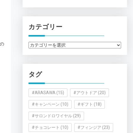
カテゴリー
の
カ
テ
ゴ
リ
タグ
ー
#ARASAWA
(15)
#アウトドア
(20)
#キャンペーン
(10)
#ギフト
(18)
#サロンドロワイヤル
(29)
#チョコレート
(10)
#フィンジア
(23)