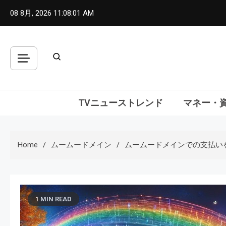
Skip
08 8月, 2026
11:08:02 AM
to
content
TVニューストレンド
マネー・
Home
ムームードメイン
ムームードメインでの支払い
1 MIN READ