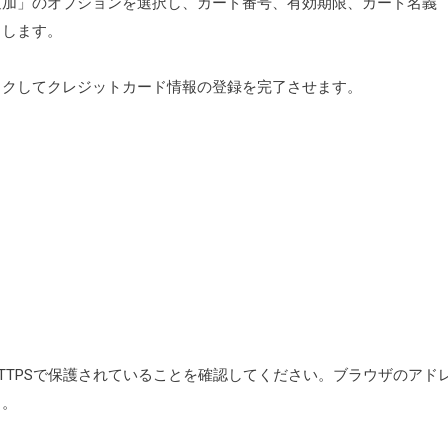
追加」のオプションを選択し、カード番号、有効期限、カード名義
力します。
ックしてクレジットカード情報の登録を完了させます。
TTPSで保護されていることを確認してください。ブラウザのアド
う。