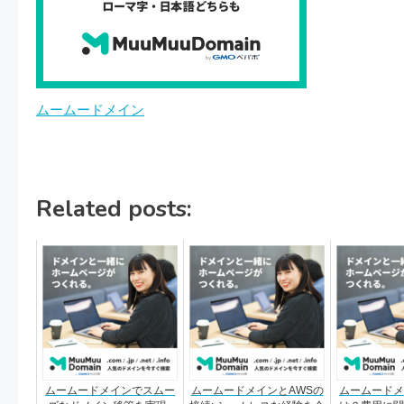
ムームードメイン
Related posts:
ムームードメインでスムー
ムームードメインとAWSの
ムームードメ