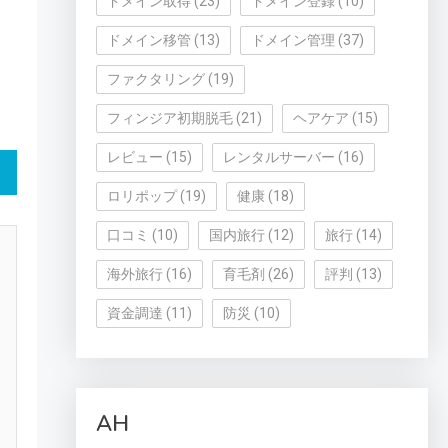
ドメイン取得
(23)
ドメイン登録
(10)
ドメイン移管
(13)
ドメイン管理
(37)
ファクタリング
(19)
フィンジア初期脱毛
(21)
ヘアケア
(15)
レビュー
(15)
レンタルサーバー
(16)
ロリポップ
(19)
健康
(18)
口コミ
(10)
国内旅行
(12)
旅行
(14)
海外旅行
(16)
育毛剤
(26)
評判
(13)
資金調達
(11)
防災
(10)
AH