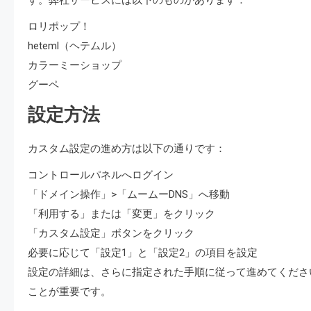
す。弊社サービスには以下のものがあります：
ロリポップ！
heteml（ヘテムル）
カラーミーショップ
グーペ
設定方法
カスタム設定の進め方は以下の通りです：
コントロールパネルへログイン
「ドメイン操作」>「ムームーDNS」へ移動
「利用する」または「変更」をクリック
「カスタム設定」ボタンをクリック
必要に応じて「設定1」と「設定2」の項目を設定
設定の詳細は、さらに指定された手順に従って進めてくださ
ことが重要です。