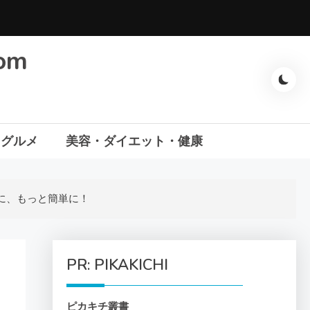
com
・グルメ
美容・ダイエット・健康
に、もっと簡単に！
PR: PIKAKICHI
ピカキチ叢書