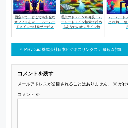
固定IPで、どこでも安全な
理想のドメインを発見：ム
ムームードメイ
オフィスを≪------ムームー
ームードメイン検索で始め
と.or.jp -
ドメインの姉妹サービス
るあなたのオンライン旅
投
Previous:
株式会社日本ビジネスリンクス： 最短2時間で資金化が可能となったWEB完結の売掛金買取サービス！【LINK】
稿
ナ
コメントを残す
メールアドレスが公開されることはありません。
※
が付
ビ
コメント
※
ゲ
ー
シ