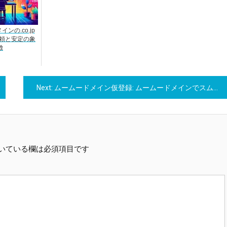
ンの.co.jp
-- 信頼と安定の象
徴
Next:
ムームードメイン仮登録: ムームードメインでスムーズなスタートを切りましょう！
いている欄は必須項目です