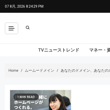
Skip
07 8月, 2026
8:24:30 PM
to
content
TVニューストレンド
マネー・
Home
ムームードメイン
あなたのドメイン、あなたの
1 MIN READ