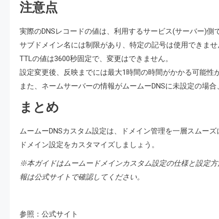
注意点
実際のDNSレコードの値は、利用するサービス(サーバー)側
サブドメイン名には制限があり、特定の記号は使用できませ
TTLの値は3600秒固定で、変更はできません。
設定変更後、反映までには最大1時間の時間がかかる可能性
また、ネームサーバーの情報がムームーDNSに未設定の場
まとめ
ムームーDNSカスタム設定は、ドメイン管理を一層スムー
ドメイン設定をカスタマイズしましょう。
※本ガイドはムームードメインカスタム設定の仕様と設定方
報は公式サイトで確認してください。
参照：公式サイト