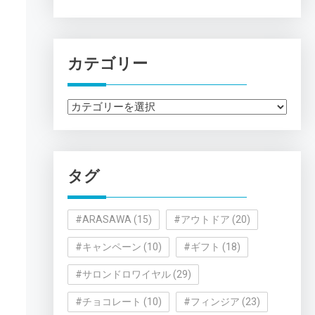
カテゴリー
カ
テ
ゴ
リ
タグ
ー
#ARASAWA
(15)
#アウトドア
(20)
#キャンペーン
(10)
#ギフト
(18)
#サロンドロワイヤル
(29)
#チョコレート
(10)
#フィンジア
(23)