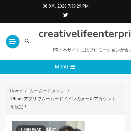
Skip
08 8月, 2026
7:39:30 PM
to
content
creativelifeenterpr
PR：本サイトにはプロモーションが含
Menu
Home
ムームードメイン
IPhoneアプリでムームードメインのメールアカウント
を設定！
1 MIN READ