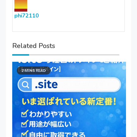
phi72110
Related Posts
2 MINS READ