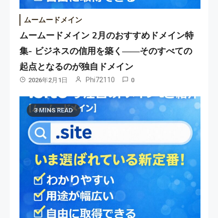
ムームードメイン
ムームードメイン 2月のおすすめドメイン特
集- ビジネスの信用を築く――そのすべての
起点となるのが独自ドメイン
Phi72110
2026年2月1日
0
3 MINS READ