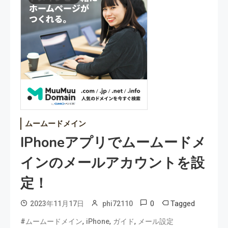
ムームードメイン
IPhoneアプリでムームードメ
インのメールアカウントを設
定！
0
Tagged
2023年11月17日
phi72110
,
,
,
#ムームードメイン
iPhone
ガイド
メール設定