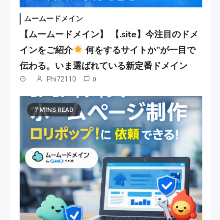
ムームードメイン
【ムームードメイン】 【.site】今注目のドメ
インをご紹介
何をするサイトか”が一目で
伝わる。いま選ばれている新定番ドメイン
Phi72110
0
7 MINS READ