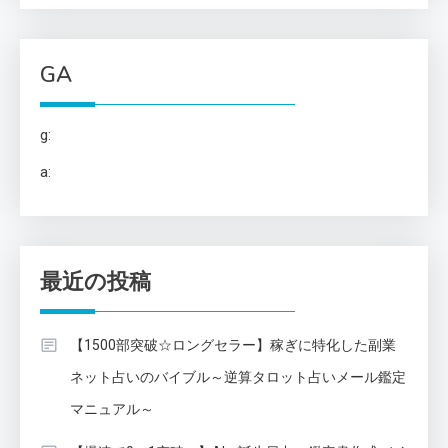
GA
g:
a:
最近の投稿
【1500部突破☆ロングセラー】稼ぎに特化した副業
ネット占いのバイブル～逆算タロット占いメール鑑定
マニュアル～