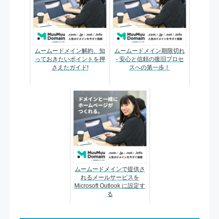
ムームードメイン解約、知
ムームードメイン期限切れ
っておきたいポイントを押
- 安心と信頼の復旧プロセ
さえたガイド!
スへの第一歩！
ムームードメインで提供さ
れるメールサービスを
Microsoft Outlook に設定す
る