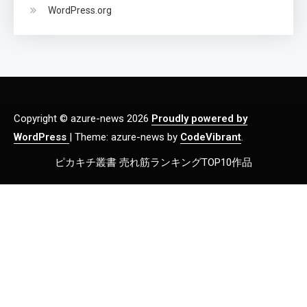
WordPress.org
Copyright © azure-news 2026
Proudly powered by
WordPress
|
Theme: azure-news by
CodeVibrant
.
ピカキチ叢書 売れ筋ランキングTOP10作品