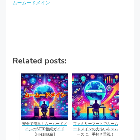
ムームードメイン
Related posts:
安全で簡単！ムームードメ
ファミリーマートでムーム
インのSFTP接続ガイド
ードメインの支払いをスム
【Filezilla編】
ーズに、手軽さ重視！