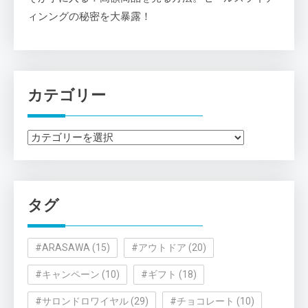
ィンングの秘密を大暴露！
カテゴリー
カ
テ
ゴ
リ
タグ
ー
#ARASAWA
(15)
#アウトドア
(20)
#キャンペーン
(10)
#ギフト
(18)
#サロンドロワイヤル
(29)
#チョコレート
(10)