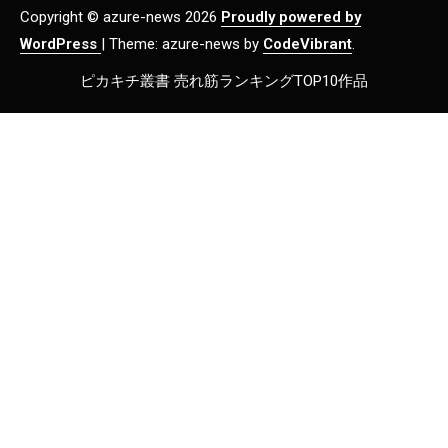
Copyright © azure-news 2026
Proudly powered by
WordPress
|
Theme: azure-news by
CodeVibrant
.
ピカキチ叢書 売れ筋ランキングTOP10作品