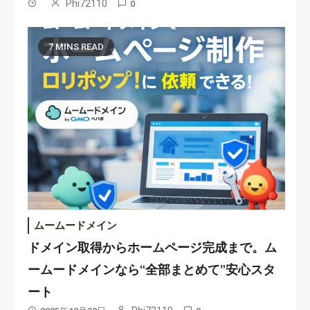
Phi72110
0
7 MINS READ
ムームードメイン
ドメイン取得からホームページ完成まで。ム
ームードメインなら“全部まとめて”安心スタ
ート