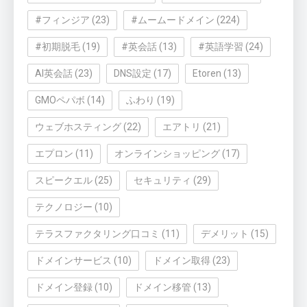
#フィンジア
(23)
#ムームードメイン
(224)
#初期脱毛
(19)
#英会話
(13)
#英語学習
(24)
AI英会話
(23)
DNS設定
(17)
Etoren
(13)
GMOペパボ
(14)
ふわり
(19)
ウェブホスティング
(22)
エアトリ
(21)
エプロン
(11)
オンラインショッピング
(17)
スピークエル
(25)
セキュリティ
(29)
テクノロジー
(10)
テラスファクタリング口コミ
(11)
デメリット
(15)
ドメインサービス
(10)
ドメイン取得
(23)
ドメイン登録
(10)
ドメイン移管
(13)