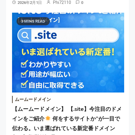
Phi72110
2026年2月1日
0
3 MINS READ
ムームードメイン
【ムームードメイン】 【.site】今注目のドメ
インをご紹介
何をするサイトか”が一目で
伝わる。いま選ばれている新定番ドメイン