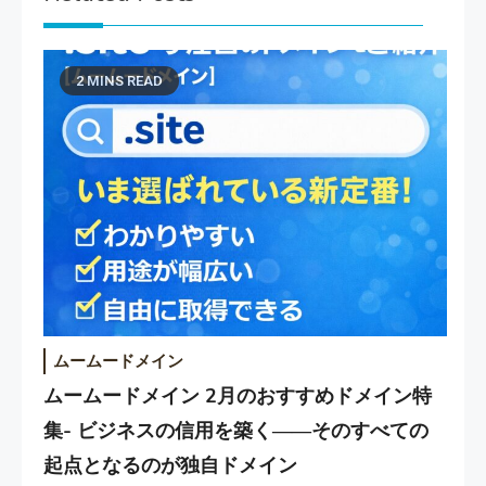
2 MINS READ
ムームードメイン
ムームードメイン 2月のおすすめドメイン特
集- ビジネスの信用を築く――そのすべての
起点となるのが独自ドメイン