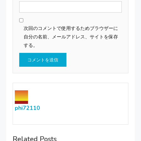
次回のコメントで使用するためブラウザーに
自分の名前、メールアドレス、サイトを保存
する。
phi72110
Related Posts