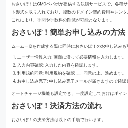
おさいぽ！はGMOペパボが提供する決済サービスで、各種
ト形式を取り入れており、複数のドメイン契約費用やレンタ
これにより、手間や手数料の削減が可能となります。
おさいぽ！簡単お申し込みの方法
ムームーIDを作成する際に同時におさいぽ！のお申し込み
ユーザー情報入力: 画面に沿って必要情報を入力します。
入力内容確認: 入力した内容を確認します。
利用規約同意: 利用規約を確認し、同意の上、進めます。
お申し込み完了: 申し込み完了メールが届きますので確認
オートチャージ機能も設定でき、一度設定しておけばポイン
おさいぽ！決済方法の流れ
おさいぽ！の決済方法は以下の手順で行います。