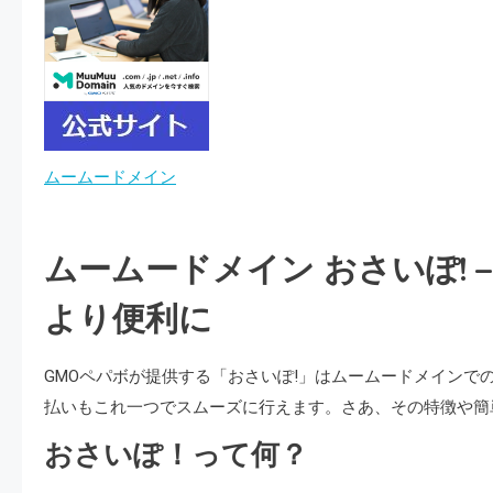
ムームードメイン
ムームードメイン おさいぽ!
より便利に
GMOペパボが提供する「おさいぽ!」はムームードメイン
払いもこれ一つでスムーズに行えます。さあ、その特徴や簡
おさいぽ！って何？