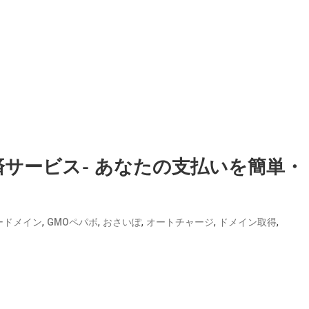
サービス- あなたの支払いを簡単・
,
,
,
,
,
ードメイン
GMOペパボ
おさいぽ
オートチャージ
ドメイン取得