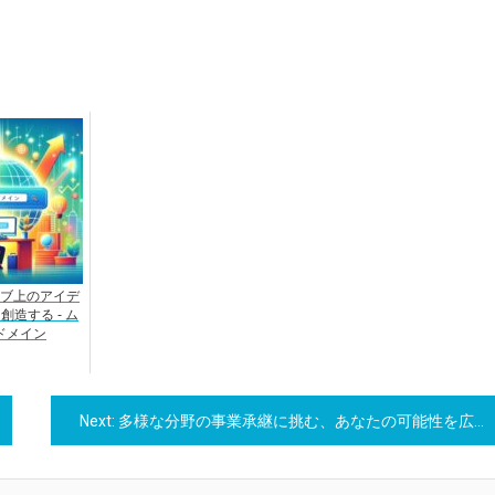
ブ上のアイデ
造する - ム
ドメイン
Next:
多様な分野の事業承継に挑む、あなたの可能性を広げるアントレのプログラム