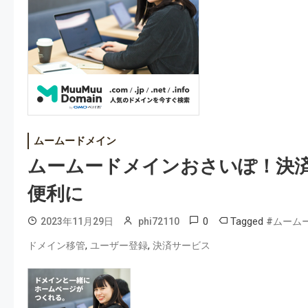
ムームードメイン
ムームードメインおさいぽ！決済
便利に
0
Tagged
2023年11月29日
phi72110
#ムーム
,
,
ドメイン移管
ユーザー登録
決済サービス