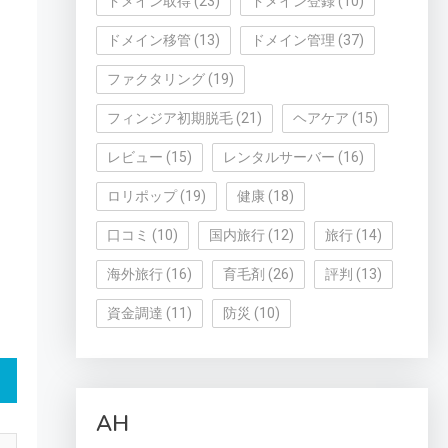
ドメイン取得
(23)
ドメイン登録
(10)
ドメイン移管
(13)
ドメイン管理
(37)
ファクタリング
(19)
フィンジア初期脱毛
(21)
ヘアケア
(15)
レビュー
(15)
レンタルサーバー
(16)
ロリポップ
(19)
健康
(18)
口コミ
(10)
国内旅行
(12)
旅行
(14)
海外旅行
(16)
育毛剤
(26)
評判
(13)
資金調達
(11)
防災
(10)
AH