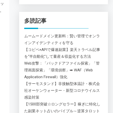
ジッ
。
多読記事
ムームードメイン更新料：賢い管理でオンラ
インアイデンティティを守る
【コピペ×APIで爆速副業】楽天トラベル記事
を“半自動化”して量産＆収益化する方法
Web攻撃：「バックドアファイル探索」「管
理画面探索」「環境偵察」➡ WAF（Web
Application Firewall）強化
【サーモスタンド】非接触型体温計・株式会
社オーケンウォーター・新型コロナウイルス
感染対策
【1500部突破☆ロングセラー】稼ぎに特化し
た副業ネット占いのバイブル～逆算タロット