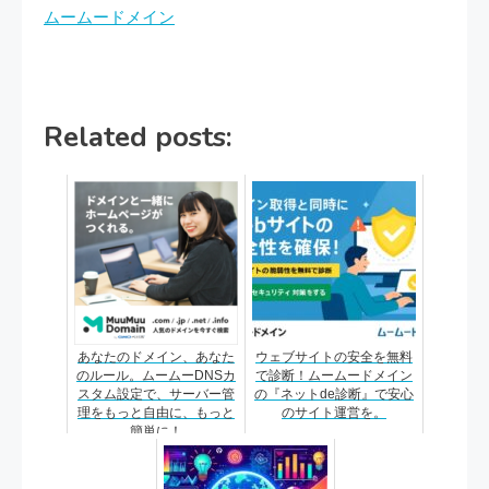
ムームードメイン
Related posts:
あなたのドメイン、あなた
ウェブサイトの安全を無料
のルール。ムームーDNSカ
で診断！ムームードメイン
スタム設定で、サーバー管
の『ネットde診断』で安心
理をもっと自由に、もっと
のサイト運営を。
簡単に！