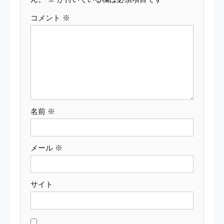
ー
コメント
※
シ
ョ
ン
名前
※
メール
※
サイト