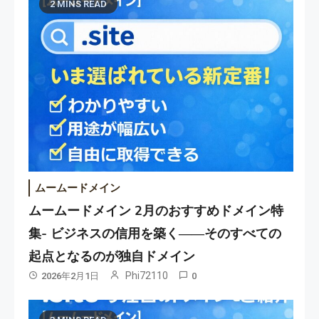
2 MINS READ
ムームードメイン
ムームードメイン 2月のおすすめドメイン特
集- ビジネスの信用を築く――そのすべての
起点となるのが独自ドメイン
Phi72110
2026年2月1日
0