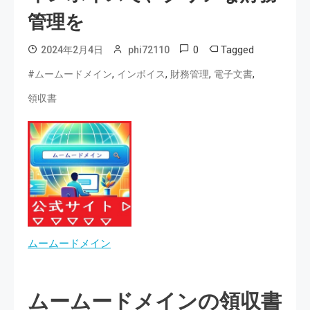
管理を
0
Tagged
2024年2月4日
phi72110
,
,
,
,
#ムームードメイン
インボイス
財務管理
電子文書
領収書
ムームードメイン
ムームードメインの領収書