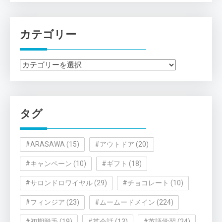
カテゴリー
カ
テ
ゴ
リ
タグ
ー
#ARASAWA
(15)
#アウトドア
(20)
#キャンペーン
(10)
#ギフト
(18)
#サロンドロワイヤル
(29)
#チョコレート
(10)
#フィンジア
(23)
#ムームードメイン
(224)
#初期脱毛
(19)
#英会話
(13)
#英語学習
(24)