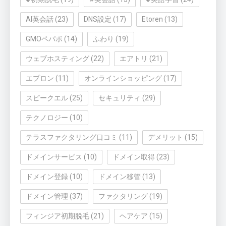
AI英会話
(23)
DNS設定
(17)
Etoren
(13)
GMOペパボ
(14)
ふわり
(19)
ウェブホスティング
(22)
エアトリ
(21)
エプロン
(11)
オンラインショッピング
(17)
スピークエル
(25)
セキュリティ
(29)
テクノロジー
(10)
テラスファクタリング口コミ
(11)
デメリット
(15)
ドメインサービス
(10)
ドメイン取得
(23)
ドメイン登録
(10)
ドメイン移管
(13)
ドメイン管理
(37)
ファクタリング
(19)
フィンジア初期脱毛
(21)
ヘアケア
(15)