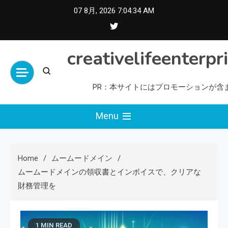
Skip
07 8月, 2026
7:04:35 AM
to
content
creativelifeenterpr
PR：本サイトにはプロモーションが含
Menu
Home
ムームードメイン
ムームードメインの領収書とインボイスで、クリアな
財務管理を
1 MIN READ