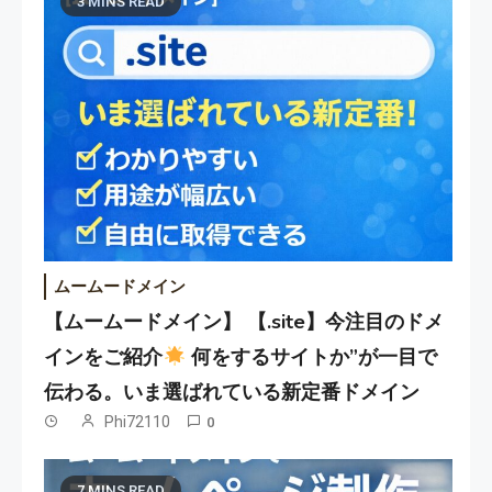
3 MINS READ
ムームードメイン
【ムームードメイン】 【.site】今注目のドメ
インをご紹介
何をするサイトか”が一目で
伝わる。いま選ばれている新定番ドメイン
Phi72110
0
7 MINS READ