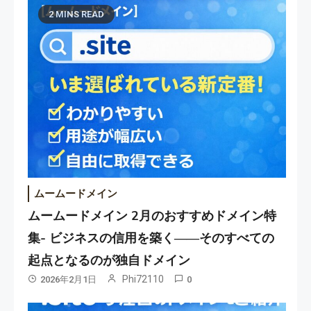
2 MINS READ
ムームードメイン
ムームードメイン 2月のおすすめドメイン特
集- ビジネスの信用を築く――そのすべての
起点となるのが独自ドメイン
Phi72110
2026年2月1日
0