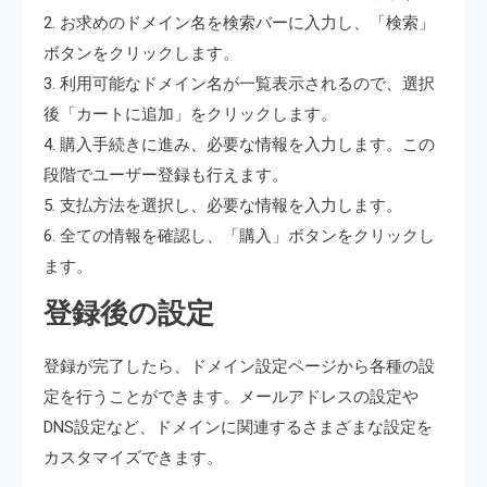
2. お求めのドメイン名を検索バーに入力し、「検索」
ボタンをクリックします。
3. 利用可能なドメイン名が一覧表示されるので、選択
後「カートに追加」をクリックします。
4. 購入手続きに進み、必要な情報を入力します。この
段階でユーザー登録も行えます。
5. 支払方法を選択し、必要な情報を入力します。
6. 全ての情報を確認し、「購入」ボタンをクリックし
ます。
登録後の設定
登録が完了したら、ドメイン設定ページから各種の設
定を行うことができます。メールアドレスの設定や
DNS設定など、ドメインに関連するさまざまな設定を
カスタマイズできます。