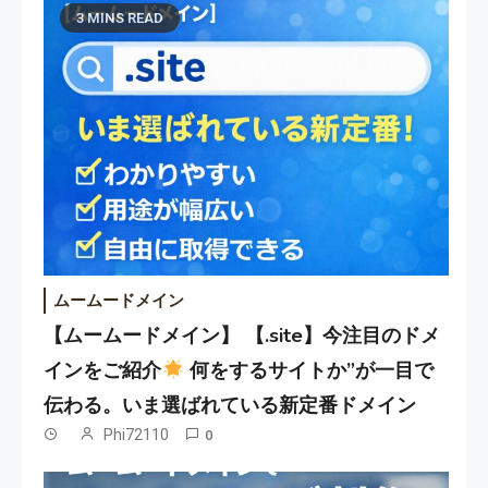
3 MINS READ
ムームードメイン
【ムームードメイン】 【.site】今注目のドメ
インをご紹介
何をするサイトか”が一目で
伝わる。いま選ばれている新定番ドメイン
Phi72110
0