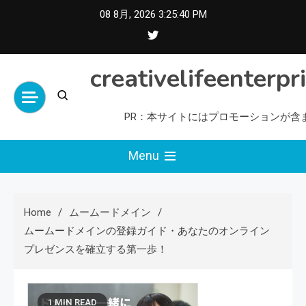
Skip
08 8月, 2026
3:25:41 PM
to
content
creativelifeenterpr
PR：本サイトにはプロモーションが含
Menu
Home
ムームードメイン
ムームードメインの登録ガイド・あなたのオンライン
プレゼンスを確立する第一歩！
1 MIN READ