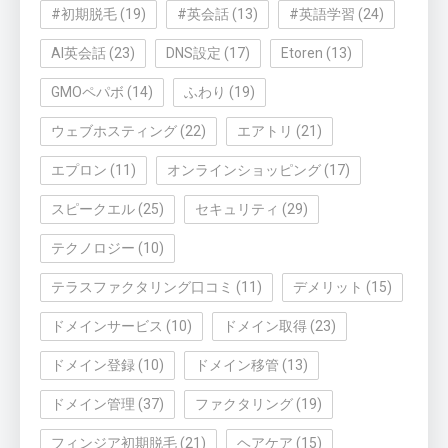
#初期脱毛
(19)
#英会話
(13)
#英語学習
(24)
AI英会話
(23)
DNS設定
(17)
Etoren
(13)
GMOペパボ
(14)
ふわり
(19)
ウェブホスティング
(22)
エアトリ
(21)
エプロン
(11)
オンラインショッピング
(17)
スピークエル
(25)
セキュリティ
(29)
テクノロジー
(10)
テラスファクタリング口コミ
(11)
デメリット
(15)
ドメインサービス
(10)
ドメイン取得
(23)
ドメイン登録
(10)
ドメイン移管
(13)
ドメイン管理
(37)
ファクタリング
(19)
フィンジア初期脱毛
(21)
ヘアケア
(15)