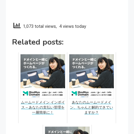
1,073 total views, 4 views today
Related posts:
ムームードメイン インボイ
あなたのムームードメイ
ス – あなたの支払い管理を
ン、ちゃんと解約できてい
一層簡単に！
ますか？