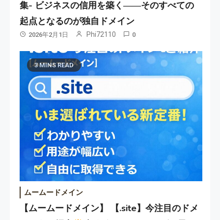
集- ビジネスの信用を築く――そのすべての
起点となるのが独自ドメイン
Phi72110
2026年2月1日
0
3 MINS READ
ムームードメイン
【ムームードメイン】 【.site】今注目のドメ