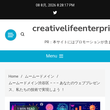
Skip
08 8月, 2026
8:28:18 PM
to
content
creativelifeenterpr
PR：本サイトにはプロモーションが含
Menu
Home
ムームードメイン
ムームードメイン渋谷区 – – – あなたのウェブプレゼン
ス、私たちの技術で実現しよう ！
1 MIN READ