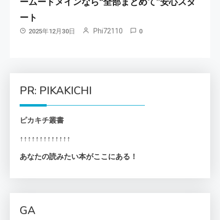
ームードメインなら“全部まとめて”安心スタ
ート
Phi72110
2025年12月30日
0
PR: PIKAKICHI
ピカキチ叢書
↑↑↑↑↑↑↑↑↑↑↑↑↑
あなたの読みたい本がここにある！
GA