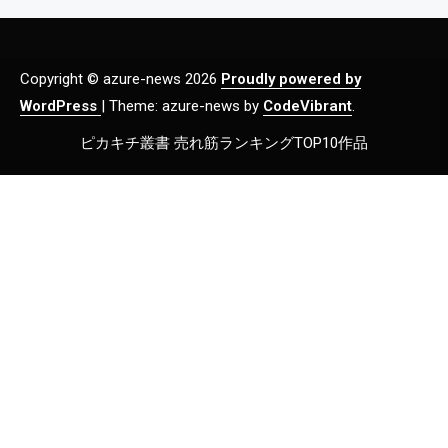
Copyright © azure-news 2026
Proudly powered by
WordPress
|
Theme: azure-news by
CodeVibrant
.
ピカキチ叢書 売れ筋ランキングTOP10作品