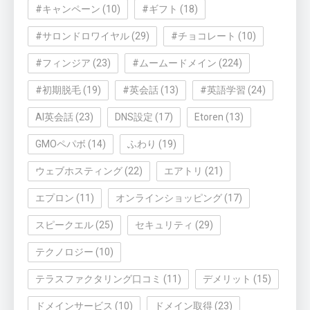
#キャンペーン
(10)
#ギフト
(18)
#サロンドロワイヤル
(29)
#チョコレート
(10)
#フィンジア
(23)
#ムームードメイン
(224)
#初期脱毛
(19)
#英会話
(13)
#英語学習
(24)
AI英会話
(23)
DNS設定
(17)
Etoren
(13)
GMOペパボ
(14)
ふわり
(19)
ウェブホスティング
(22)
エアトリ
(21)
エプロン
(11)
オンラインショッピング
(17)
スピークエル
(25)
セキュリティ
(29)
テクノロジー
(10)
テラスファクタリング口コミ
(11)
デメリット
(15)
ドメインサービス
(10)
ドメイン取得
(23)