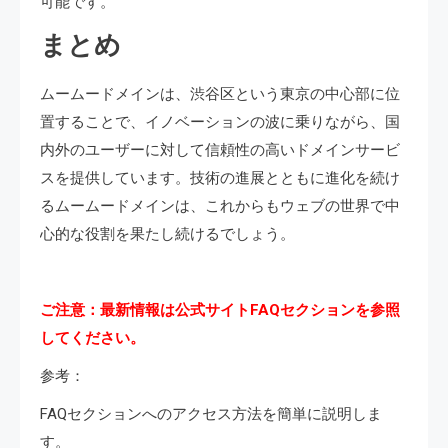
可能です。
まとめ
ムームードメインは、渋谷区という東京の中心部に位
置することで、イノベーションの波に乗りながら、国
内外のユーザーに対して信頼性の高いドメインサービ
スを提供しています。技術の進展とともに進化を続け
るムームードメインは、これからもウェブの世界で中
心的な役割を果たし続けるでしょう。
ご注意：最新情報は公式サイトFAQセクションを参照
してください。
参考：
FAQセクションへのアクセス方法を簡単に説明しま
す。