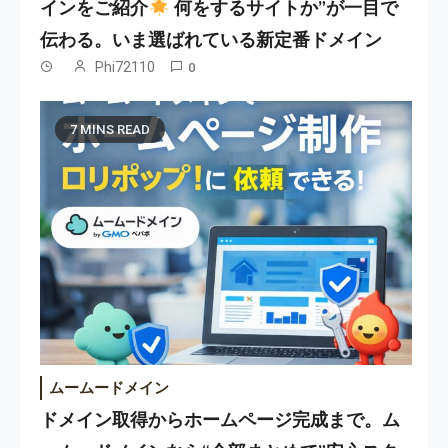
インをご紹介
何をするサイトか”が一目で
伝わる。いま選ばれている新定番ドメイン
Phi72110
0
7 MINS READ
ムームードメイン
ドメイン取得からホームページ完成まで。ム