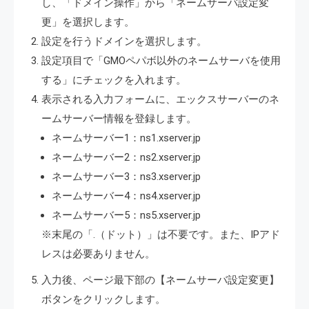
し、「ドメイン操作」から「ネームサーバ設定変
更」を選択します。
設定を行うドメインを選択します。
設定項目で「GMOペパボ以外のネームサーバを使用
する」にチェックを入れます。
表示される入力フォームに、エックスサーバーのネ
ームサーバー情報を登録します。
ネームサーバー1：ns1.xserver.jp
ネームサーバー2：ns2.xserver.jp
ネームサーバー3：ns3.xserver.jp
ネームサーバー4：ns4.xserver.jp
ネームサーバー5：ns5.xserver.jp
※末尾の「.（ドット）」は不要です。また、IPアド
レスは必要ありません。
入力後、ページ最下部の【ネームサーバ設定変更】
ボタンをクリックします。