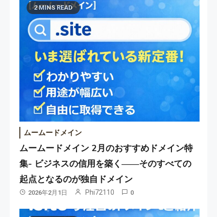
2 MINS READ
ムームードメイン
ムームードメイン 2月のおすすめドメイン特
集- ビジネスの信用を築く――そのすべての
起点となるのが独自ドメイン
Phi72110
2026年2月1日
0