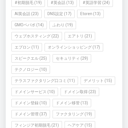
#初期脱毛
(19)
#英会話
(13)
#英語学習
(24)
AI英会話
(23)
DNS設定
(17)
Etoren
(13)
GMOペパボ
(14)
ふわり
(19)
ウェブホスティング
(22)
エアトリ
(21)
エプロン
(11)
オンラインショッピング
(17)
スピークエル
(25)
セキュリティ
(29)
テクノロジー
(10)
テラスファクタリング口コミ
(11)
デメリット
(15)
ドメインサービス
(10)
ドメイン取得
(23)
ドメイン登録
(10)
ドメイン移管
(13)
ドメイン管理
(37)
ファクタリング
(19)
フィンジア初期脱毛
(21)
ヘアケア
(15)