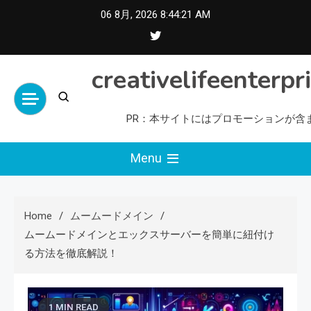
Skip
06 8月, 2026
8:44:23 AM
to
content
creativelifeenterpr
PR：本サイトにはプロモーションが含
Menu
Home
ムームードメイン
ムームードメインとエックスサーバーを簡単に紐付け
る方法を徹底解説！
1 MIN READ