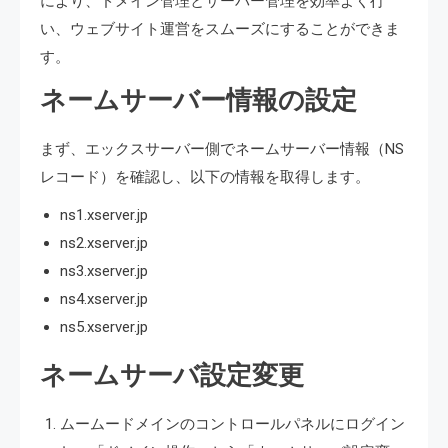
により、ドメイン管理とサーバー管理を効率よく行
い、ウェブサイト運営をスムーズにすることができま
す。
ネームサーバー情報の設定
まず、エックスサーバー側でネームサーバー情報（NS
レコード）を確認し、以下の情報を取得します。
ns1.xserver.jp
ns2.xserver.jp
ns3.xserver.jp
ns4.xserver.jp
ns5.xserver.jp
ネームサーバ設定変更
ムームードメインのコントロールパネルにログイン