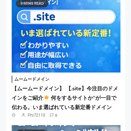
3 MINS READ
ムームードメイン
【ムームードメイン】 【.site】今注目のドメ
インをご紹介
何をするサイトか”が一目で
伝わる。いま選ばれている新定番ドメイン
Phi72110
0