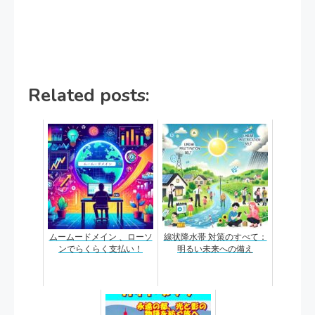
Related posts:
ムームードメイン 、ローソ
線状降水帯 対策のすべて：
ンでらくらく支払い！
明るい未来への備え