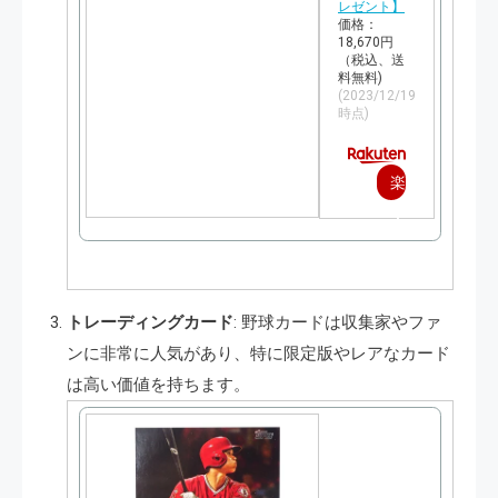
レゼント】
価格：
18,670円
（税込、送
料無料)
(2023/12/19
時点)
楽
天
で
購
トレーディングカード
: 野球カードは収集家やファ
入
ンに非常に人気があり、特に限定版やレアなカード
は高い価値を持ちます。