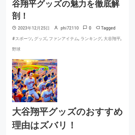
谷翔平グッズの魅力を徹底解
剖！
0
Tagged
2023年12月25日
phi72110
,
,
,
,
,
#スポーツ
グッズ
ファンアイテム
ランキング
大谷翔平
野球
大谷翔平グッズのおすすめ
理由はズバリ！