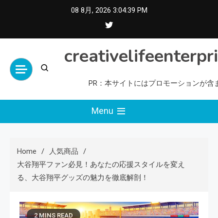
Skip
08 8月, 2026
3:04:40 PM
to
content
creativelifeenterpr
PR：本サイトにはプロモーションが含
Menu
Home
人気商品
大谷翔平ファン必見！あなたの応援スタイルを変え
る、大谷翔平グッズの魅力を徹底解剖！
2 MINS READ