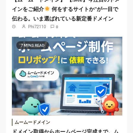
インをご紹介
何をするサイトか”が一目で
伝わる。いま選ばれている新定番ドメイン
Phi72110
0
7 MINS READ
ムームードメイン
ドメイン取得からホームページ完成まで。ム