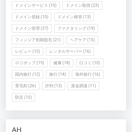
ドメインサービス
(10)
ドメイン取得
(23)
ドメイン登録
(10)
ドメイン移管
(13)
ドメイン管理
(37)
ファクタリング
(19)
フィンジア初期脱毛
(21)
ヘアケア
(15)
レビュー
(15)
レンタルサーバー
(16)
ロリポップ
(19)
健康
(18)
口コミ
(10)
国内旅行
(12)
旅行
(14)
海外旅行
(16)
育毛剤
(26)
評判
(13)
資金調達
(11)
防災
(10)
AH