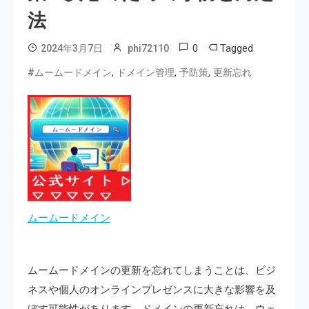
法
0
Tagged
2024年3月7日
phi72110
,
,
,
#ムームードメイン
ドメイン管理
予防策
更新忘れ
ムームードメイン
ムームードメインの更新を忘れてしまうことは、ビジ
ネスや個人のオンラインプレゼンスに大きな影響を及
ぼす可能性があります。ドメインの更新忘れは、ウェ