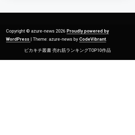
Copyright © azure-news 2026
Proudly powered by
WordPress
|
Theme: azure-news by
CodeVibrant
.
ピカキチ叢書 売れ筋ランキングTOP10作品