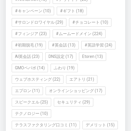
#キャンペーン
(10)
#ギフト
(18)
#サロンドロワイヤル
(29)
#チョコレート
(10)
#フィンジア
(23)
#ムームードメイン
(224)
#初期脱毛
(19)
#英会話
(13)
#英語学習
(24)
AI英会話
(23)
DNS設定
(17)
Etoren
(13)
GMOペパボ
(14)
ふわり
(19)
ウェブホスティング
(22)
エアトリ
(21)
エプロン
(11)
オンラインショッピング
(17)
スピークエル
(25)
セキュリティ
(29)
テクノロジー
(10)
テラスファクタリング口コミ
(11)
デメリット
(15)