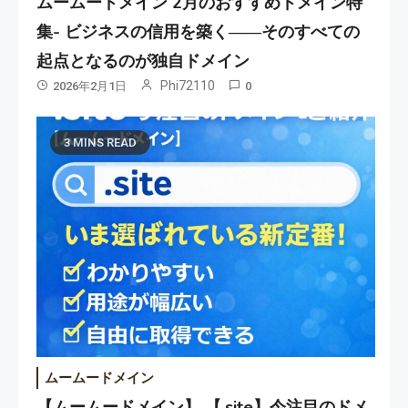
ムームードメイン 2月のおすすめドメイン特
集- ビジネスの信用を築く――そのすべての
起点となるのが独自ドメイン
Phi72110
2026年2月1日
0
3 MINS READ
ムームードメイン
【ムームードメイン】 【.site】今注目のドメ