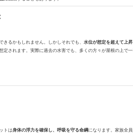
：
できるかもしれません。しかしそれでも、
水位が想定を超えて上昇
想定されます。実際に過去の水害でも、多くの方々が屋根の上で一
ットは
身体の浮力を確保し、呼吸を守る命綱
になります。家族全員