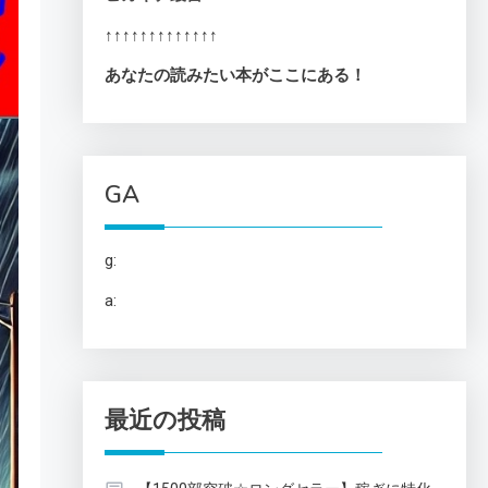
↑↑↑↑↑↑↑↑↑↑↑↑↑
あなたの読みたい本がここにある！
GA
g:
a:
最近の投稿