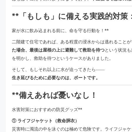
**「もしも」に備える実践的対策
家が水に飲み込まれる前に、命を守る行動を！**
二階建て住宅であれば、ある程度の浸水からは逃れることが
た場合、最後は屋根の上に避難して救助を待つ
という状況も
を明かし、救助を待つというケースがありました。
そして、もしそれ以上に水が迫ってきたら――
生き延びるために必要なのは、ボートです。
**備えあれば憂いなし！
水害対策におすすめの防災グッズ**
① ライフジャケット（救命胴衣）
災害時に濁流の中を泳ぐのは極めて危険です。ライフジャケ