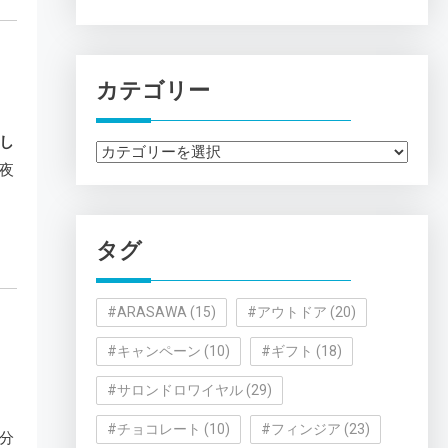
カテゴリー
し
カ
夜
テ
ゴ
リ
タグ
ー
#ARASAWA
(15)
#アウトドア
(20)
#キャンペーン
(10)
#ギフト
(18)
#サロンドロワイヤル
(29)
#チョコレート
(10)
#フィンジア
(23)
分