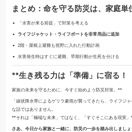
まとめ：命を守る防災は、家庭単
「水害が来る前提」で対策を考える
ライフジャケット・ライフボートを非常用品に追加
2階・屋根上避難も視野に入れた行動計画
水害発生時はすぐに避難、早期行動が生死を分ける
**生き残る力は「準備」に宿る！
家族の未来を守るために、今すぐ始めよう防災対策。**
「線状降水帯によるゲリラ豪雨が襲ってきたら、ライフジャ
な話ではありません。
**それは「極端な未来」ではなく、「すぐそこにある現実」
さあ、今日から家族と一緒に、防災の一歩を踏み出しましょ