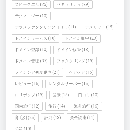
スピークエル
(25)
セキュリティ
(29)
テクノロジー
(10)
テラスファクタリング口コミ
(11)
デメリット
(15)
ドメインサービス
(10)
ドメイン取得
(23)
ドメイン登録
(10)
ドメイン移管
(13)
ドメイン管理
(37)
ファクタリング
(19)
フィンジア初期脱毛
(21)
ヘアケア
(15)
レビュー
(15)
レンタルサーバー
(16)
ロリポップ
(19)
健康
(18)
口コミ
(10)
国内旅行
(12)
旅行
(14)
海外旅行
(16)
育毛剤
(26)
評判
(13)
資金調達
(11)
防災
(10)