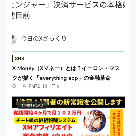
SNS
X Money（Xマネー）とは？イーロン・マス
クが描く「everything app」の金融革命
Phi72110
0
1 MIN READ