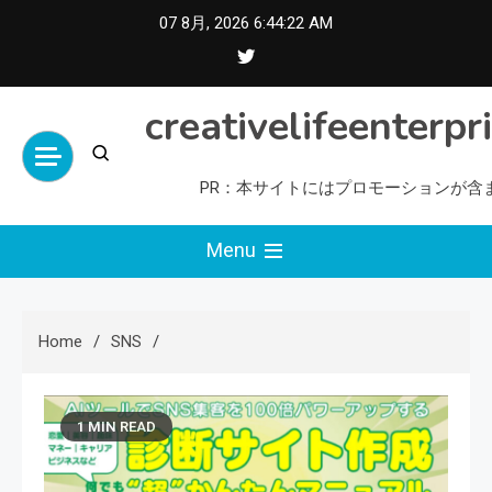
Skip
07 8月, 2026
6:44:23 AM
to
content
creativelifeenterpr
PR：本サイトにはプロモーションが含
Menu
Home
SNS
1 MIN READ