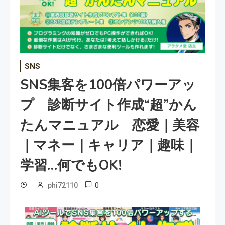
SNS
SNS集客を100倍パワーアッ
プ 診断サイト作成“超”かん
たんマニュアル 恋愛｜美容
｜マネー｜キャリア｜趣味｜
学習…何でもOK!
0
phi72110