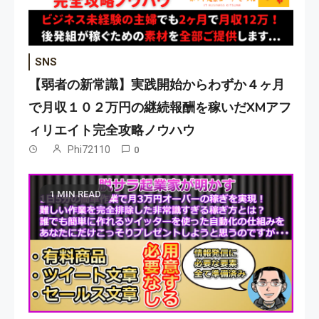
SNS
【弱者の新常識】実践開始からわずか４ヶ月
で月収１０２万円の継続報酬を稼いだXMアフ
ィリエイト完全攻略ノウハウ
Phi72110
0
1 MIN READ