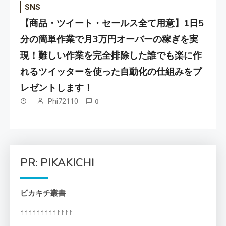
SNS
【商品・ツイート・セールス全て用意】1日5
分の簡単作業で月3万円オーバーの稼ぎを実
現！難しい作業を完全排除した誰でも楽に作
れるツイッターを使った自動化の仕組みをプ
レゼントします！
Phi72110
0
PR: PIKAKICHI
ピカキチ叢書
↑↑↑↑↑↑↑↑↑↑↑↑↑