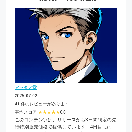
アラタメ堂
2026-07-02
41 件のレビューがあります
平均スコア
0.0
このコンテンツは、リリースから3日間限定の先
行特別販売価格で提供しています。4日目には