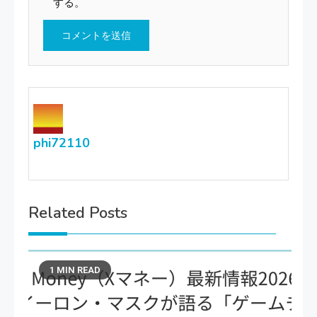
する。
phi72110
Related Posts
1 MIN READ