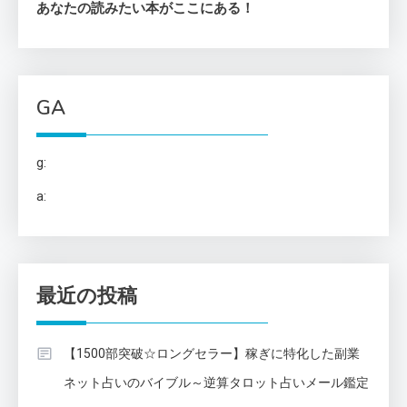
あなたの読みたい本がここにある！
GA
g:
a:
最近の投稿
【1500部突破☆ロングセラー】稼ぎに特化した副業
ネット占いのバイブル～逆算タロット占いメール鑑定