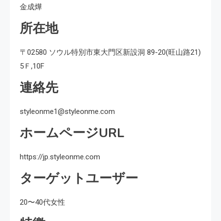
金成燁
所在地
〒02580 ソウル特別市東大門区新設洞 89-20(旺山路21)
5Ｆ,10F
連絡先
styleonme1@styleonme.com
ホームページURL
https://jp.styleonme.com
ターゲットユーザー
20〜40代女性