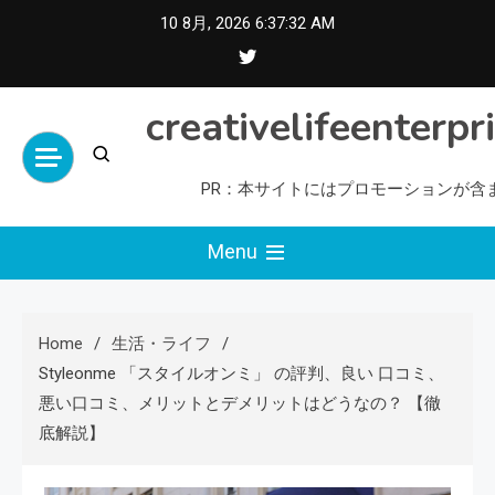
Skip
10 8月, 2026
6:37:33 AM
to
content
creativelifeenterpr
PR：本サイトにはプロモーションが含
Menu
Home
生活・ライフ
Styleonme 「スタイルオンミ」 の評判、良い 口コミ、
悪い口コミ、メリットとデメリットはどうなの？ 【徹
底解説】