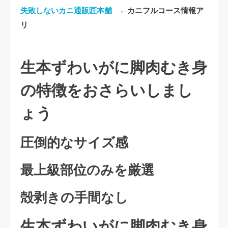
失敗しないカニ通販匠本舗
←カニフルコース情報ア
リ
生本ずわいがに脚肉むき身
の特徴をおさらいしまし
ょう
圧倒的なサイズ感
最上級部位のみを厳選
殻剥きの手間なし
生本ずわいがに脚肉むき身