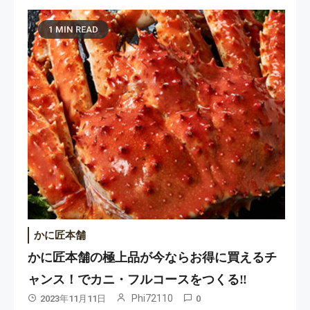
1 MIN READ
かに匠本舗
かに匠本舗の極上品が今ならお得に買えるチ
ャンス！でカニ・フルコースをつくる‼
Phi72110
2023年11月11日
0