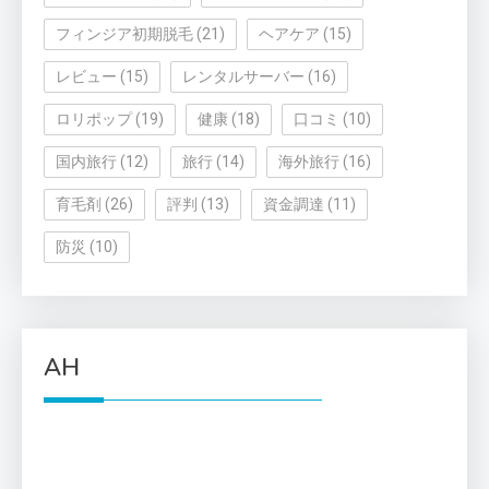
フィンジア初期脱毛
(21)
ヘアケア
(15)
レビュー
(15)
レンタルサーバー
(16)
ロリポップ
(19)
健康
(18)
口コミ
(10)
国内旅行
(12)
旅行
(14)
海外旅行
(16)
育毛剤
(26)
評判
(13)
資金調達
(11)
防災
(10)
AH