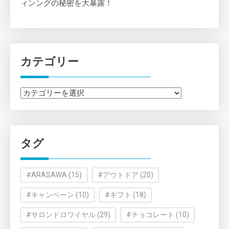
ィンングの秘密を大暴露！
カテゴリー
カ
テ
ゴ
リ
タグ
ー
#ARASAWA
(15)
#アウトドア
(20)
#キャンペーン
(10)
#ギフト
(18)
#サロンドロワイヤル
(29)
#チョコレート
(10)