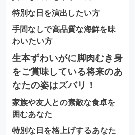
特別な日を演出したい方
手間なしで高品質な海鮮を味
わいたい方
生本ずわいがに脚肉むき身
をご賞味している将来のあ
なたの姿はズバリ！
家族や友人との素敵な食卓を
囲むあなた
特別な日を格上げするあなた