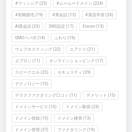
#フィンジア
(23)
#ムームードメイン
(224)
#初期脱毛
(19)
#英会話
(13)
#英語学習
(24)
AI英会話
(23)
DNS設定
(17)
Etoren
(13)
GMOペパボ
(14)
ふわり
(19)
ウェブホスティング
(22)
エアトリ
(21)
エプロン
(11)
オンラインショッピング
(17)
スピークエル
(25)
セキュリティ
(29)
テクノロジー
(10)
テラスファクタリング口コミ
(11)
デメリット
(15)
ドメインサービス
(10)
ドメイン取得
(23)
ドメイン登録
(10)
ドメイン移管
(13)
ドメイン管理
(37)
ファクタリング
(19)