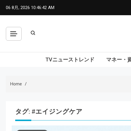
Skip
06 8月, 2026
10:46:43 AM
to
content
TVニューストレンド
マネー・
Home
タグ:
#エイジングケア