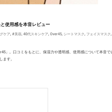
効果と使用感を本音レビュー
,
,
,
,
,
,
ングケア
#美容
40代スキンケア
Over45
シートマスク
フェイスマスク
ver45」。口コミをもとに、保湿力や透明感、使用感について本音で
します。