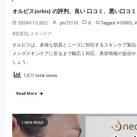
オルビス(orbis) の評判、良い 口コミ、悪い
0
Tagged
,
2024年1月20日
phi72110
#ORBIS
,
#肌質別
スキンケア
オルビスは、多様な肌質とニーズに対応するスキンケア製品
メンズスキンケアに至るまで幅広く対応。美容情報の提供や
しょう。
1,071 total views
Read More
1 MIN READ