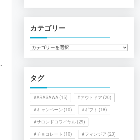
カテゴリー
カ
テ
ゴ
レ
リ
タグ
ー
#ARASAWA
(15)
#アウトドア
(20)
#キャンペーン
(10)
#ギフト
(18)
#サロンドロワイヤル
(29)
#チョコレート
(10)
#フィンジア
(23)