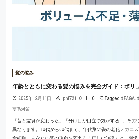
髪の悩み
年齢とともに変わる髪の悩みを完全ガイド：ボリ
0
Tagged
,
2025年12月11日
phi72110
#FAGA
薄毛対策
「昔と髪質が変わった」「分け目が目立つ気がする…」その
異なります。10代から60代まで、年代別の髪の老化メカニ
全網羅。あなたの髪の運命を変える「正しい知識」と「習慣