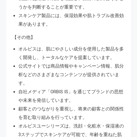
うかを判断することが重要です。
スキンケア製品には、保湿効果や肌トラブル改善効
果があります。
【その他】
オルビスは、肌にやさしい成分を使用した製品を多
く開発し、トータルなケアを提案しています。
公式サイトでは商品情報やキャンペーン情報、肌分
析などのさまざまなコンテンツが提供されていま
す。
自社メディア「ORBIS IS」を通じてブランドの思想
や未来を発信しています。
顧客とのつながりを重視し、将来の顧客との関係性
を育む取り組みを行っています。
オルビスユーシリーズは、洗顔・化粧水・保湿液の
3ステップでスキンケアが可能で、年齢を重ねた肌