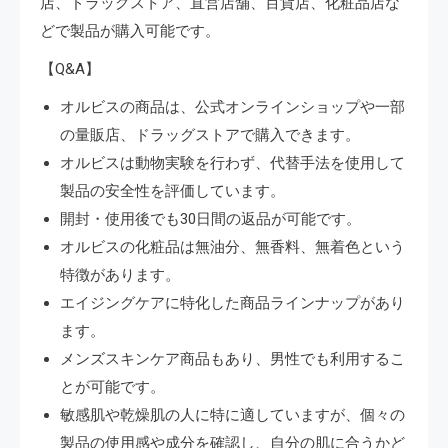
店、ドラッグストア、直営店舗、百貨店、化粧品店な
どで製品が購入可能です。
【Q&A】
オルビスの商品は、公式オンラインショップや一部
の量販店、ドラッグストアで購入できます。
オルビスは動物実験を行わず、代替手法を使用して
製品の安全性を評価しています。
開封・使用後でも30日間の返品が可能です。
オルビスの化粧品は無油分、無香料、無着色という
特徴があります。
エイジングケアに特化した商品ラインナップがあり
ます。
メンズスキンケア商品もあり、男性でも利用するこ
とが可能です。
敏感肌や乾燥肌の人に特に適していますが、個々の
製品の使用感や成分を確認し、自分の肌に合うかど