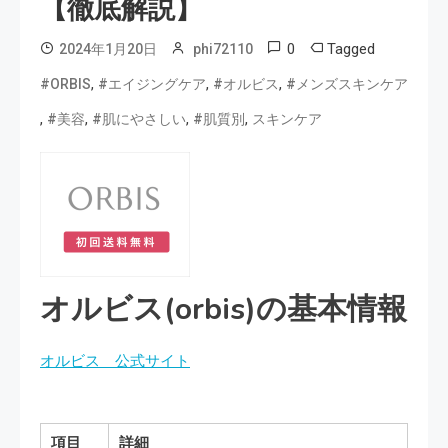
【徹底解説】
0
Tagged
2024年1月20日
phi72110
,
,
,
#ORBIS
#エイジングケア
#オルビス
#メンズスキンケア
,
,
,
,
#美容
#肌にやさしい
#肌質別
スキンケア
オルビス(orbis)の基本情報
オルビス 公式サイト
項目
詳細