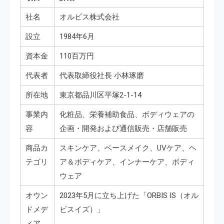
社名
オルビス株式会社
設立
1984年6月
資本金
110百万円
代表者
代表取締役社長 小林琢磨
所在地
東京都品川区平塚2-1-14
事業内
化粧品、栄養補助食品、ボディウェアの
容
企画・開発および通信販売・店舗販売
商品カ
スキンケア、ベースメイク、UVケア、ヘ
テゴリ
ア＆ボディケア、インナーケア、ボディ
ウェア
オウン
2023年5月に立ち上げた「ORBIS IS（オル
ドメデ
ビスイズ）」
ィア