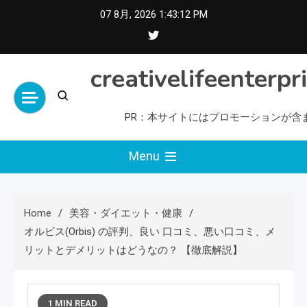
Skip
07 8月, 2026
1:43:14 PM
to
content
creativelifeenterpr
PR：本サイトにはプロモーションが含
Menu
Home
美容・ダイエット・健康
オルビス(orbis) の評判、良い 口コミ、悪い口コミ、メ
リットとデメリットはどうなの？ 【徹底解説】
1 MIN READ