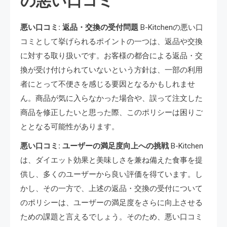
の悪い口コミ
悪い口コミ: 返品・交換の受付問題
B-Kitchenの悪い口
コミとして挙げられるポイントの一つは、返品や交換
に対する取り扱いです。お客様の都合による返品・交
換が受け付けられていないという方針は、一部の利用
者にとって不便さを感じる要因となるかもしれませ
ん。商品が気に入らなかった場合や、誤って注文した
商品を修正したいと思った際、このポリシーは困りご
ととなる可能性があります。
悪い口コミ: ユーザーの満足度向上への挑戦
B-Kitchen
は、ダイエット効果と美味しさを兼ね備えた食事を提
供し、多くのユーザーから良い評価を得ています。し
かし、その一方で、上述の返品・交換の受付について
のポリシーは、ユーザーの満足度をさらに向上させる
ための課題と言えるでしょう。そのため、悪い口コミ