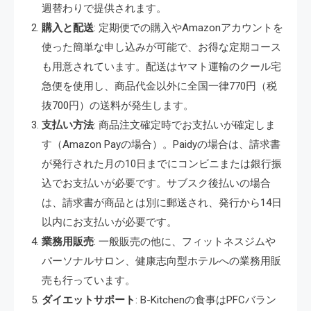
週替わりで提供されます。
購入と配送
: 定期便での購入やAmazonアカウントを
使った簡単な申し込みが可能で、お得な定期コース
も用意されています。配送はヤマト運輸のクール宅
急便を使用し、商品代金以外に全国一律770円（税
抜700円）の送料が発生します。
支払い方法
: 商品注文確定時でお支払いが確定しま
す（Amazon Payの場合）。Paidyの場合は、請求書
が発行された月の10日までにコンビニまたは銀行振
込でお支払いが必要です。サブスク後払いの場合
は、請求書が商品とは別に郵送され、発行から14日
以内にお支払いが必要です。
業務用販売
: 一般販売の他に、フィットネスジムや
パーソナルサロン、健康志向型ホテルへの業務用販
売も行っています。
ダイエットサポート
: B-Kitchenの食事はPFCバラン