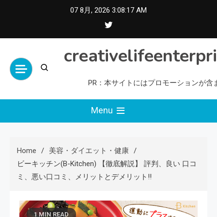
Skip
07 8月, 2026
3:08:19 AM
to
content
creativelifeenterpr
PR：本サイトにはプロモーションが含
Menu
Home
美容・ダイエット・健康
ビーキッチン(B-Kitchen) 【徹底解説】 評判、良い 口コ
ミ、悪い口コミ、メリットとデメリット!!
1 MIN READ