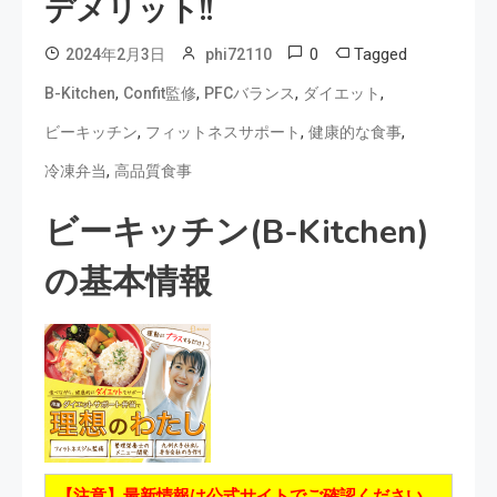
デメリット!!
0
Tagged
2024年2月3日
phi72110
,
,
,
,
B-Kitchen
Confit監修
PFCバランス
ダイエット
,
,
,
ビーキッチン
フィットネスサポート
健康的な食事
,
冷凍弁当
高品質食事
ビーキッチン(B-Kitchen)
の基本情報
【注意】最新情報は公式サイトでご確認ください。