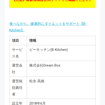
食べながら、健康的にダイエットをサポート【B-
Kitchen】
項目
情報
サービ
ビーキッチン(B-Kitchen)
ス名
運営会
株式会社Dream Box
社
運営統
松永 高徳
括責任
者
設立年
2018年6月