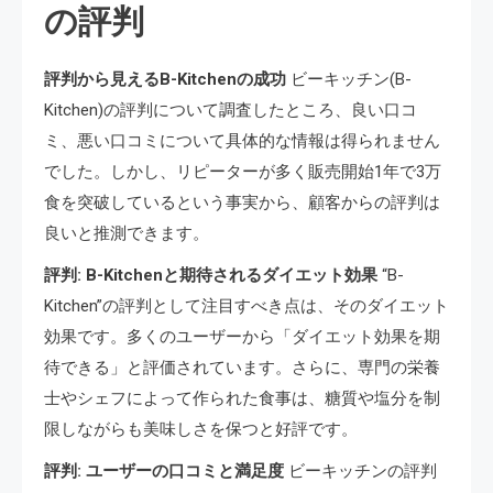
の評判
評判から見えるB-Kitchenの成功
ビーキッチン(B-
Kitchen)の評判について調査したところ、良い口コ
ミ、悪い口コミについて具体的な情報は得られません
でした。しかし、リピーターが多く販売開始1年で3万
食を突破しているという事実から、顧客からの評判は
良いと推測できます。
評判: B-Kitchenと期待されるダイエット効果
“B-
Kitchen”の評判として注目すべき点は、そのダイエット
効果です。多くのユーザーから「ダイエット効果を期
待できる」と評価されています。さらに、専門の栄養
士やシェフによって作られた食事は、糖質や塩分を制
限しながらも美味しさを保つと好評です。
評判: ユーザーの口コミと満足度
ビーキッチンの評判