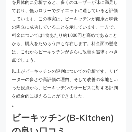
を具体的に分析すると、多くのユーザーが味に満足し
ており、低カロリーでダイエットに適していると評価
しています。この事実は、ビーキッチンが健康と味覚
の両立に成功していることを示しています。一方で、
料金については1食あたり約1,000円と高めであること
から、購入をためらう声も存在します。料金面の懸念
は、これからビーキッチンがさらに改善を追求すべき
点でしょう。
以上がビーキッチンの評判についての分析です。リピ
ーターの多さや高評価の理由、そして改善の余地とい
った観点から、ビーキッチンのサービスに対する評判
を総合的に捉えることができました。
*
ビーキッチン(B-Kitchen)
の良い口コミ