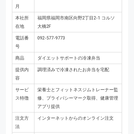
月
本社所
福岡県福岡市南区向野2丁目2-1 コルソ
在地
大橋2F
電話番
092-577-9773
号
商品
ダイエットサポートの冷凍弁当
提供内
調理済みで冷凍されたお弁当を宅配
容
サービ
栄養士とフィットネスジムトレーナー監
ス特徴
修、プライバシーマーク取得、健康管理
アプリ提供
注文方
インターネットからのオンライン注文
法