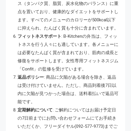
ス（タンパク質、脂質、炭水化物のバランス）に重
点を置いており、健康的なダイエットをサポートし
ます。すべてのメニューのカロリーが500kcal以下
に抑えられ、たんぱく質も十分に含まれています。
フィットネスサポート
: B-Kitchenの弁当は、フィッ
トネスを行う人々にも適しています。各メニューに
は必要なたんぱく質が含まれており、筋肉の成長と
修復をサポートします。女性専用フィットネスジム
「Confit」の監修を受けています。
返品ポリシー
: 商品に欠陥がある場合を除き、返品
は受け付けていません。ただし、商品到着後7日以
内に欠陥が見つかった場合は、送料着払いで返品可
能です。
定期解約について
: ご解約についてはお届け予定日
の7日前までにお問い合わせフォームにてお手続き
いただくか、フリーダイヤル(092-577-9773)までご