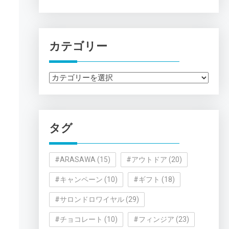
カテゴリー
カ
テ
ゴ
リ
タグ
ー
#ARASAWA
(15)
#アウトドア
(20)
#キャンペーン
(10)
#ギフト
(18)
#サロンドロワイヤル
(29)
#チョコレート
(10)
#フィンジア
(23)