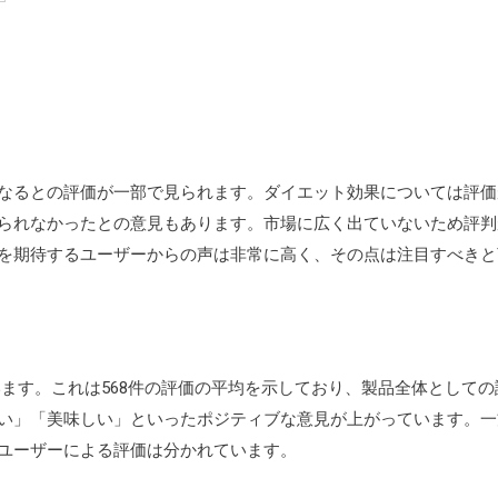
なるとの評価が一部で見られます。ダイエット効果については評価
られなかったとの意見もあります。市場に広く出ていないため評判
を期待するユーザーからの声は非常に高く、その点は注目すべきと
います。これは568件の評価の平均を示しており、製品全体としての
い」「美味しい」といったポジティブな意見が上がっています。一
ユーザーによる評価は分かれています。