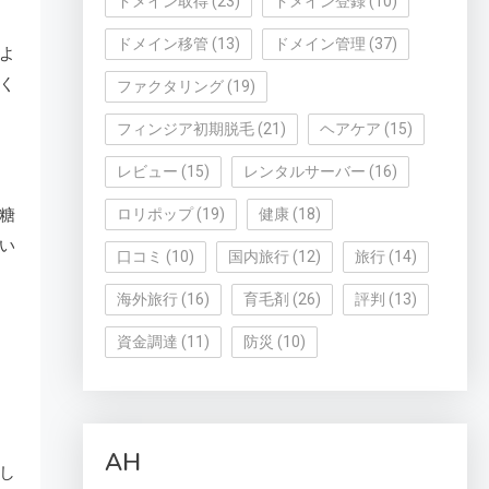
ドメイン取得
(23)
ドメイン登録
(10)
ドメイン移管
(13)
ドメイン管理
(37)
よ
く
ファクタリング
(19)
フィンジア初期脱毛
(21)
ヘアケア
(15)
レビュー
(15)
レンタルサーバー
(16)
糖
ロリポップ
(19)
健康
(18)
い
口コミ
(10)
国内旅行
(12)
旅行
(14)
海外旅行
(16)
育毛剤
(26)
評判
(13)
資金調達
(11)
防災
(10)
AH
し