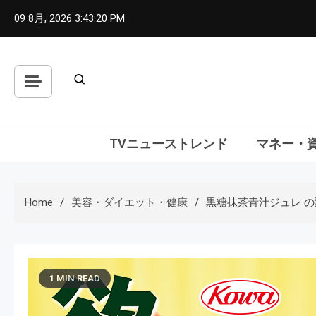
Skip
09 8月, 2026
3:43:21 PM
to
content
TVニューストレンド
マネー・
Home
美容・ダイエット・健康
黒糖抹茶青汁ジュレ 
1 MIN READ