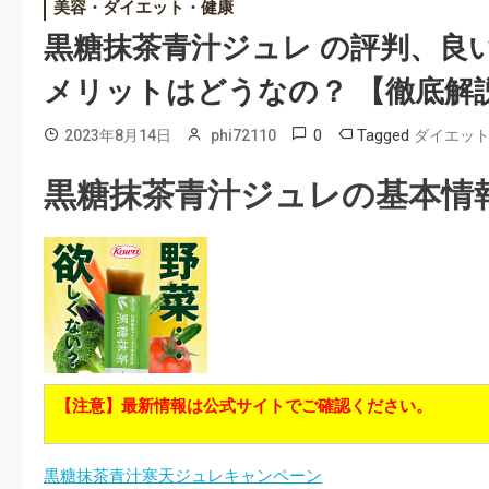
美容・ダイエット・健康
黒糖抹茶青汁ジュレ の評判、良
メリットはどうなの？ 【徹底解
0
Tagged
2023年8月14日
phi72110
ダイエッ
黒糖抹茶青汁ジュレの基本情
【注意】最新情報は公式サイトでご確認ください。
黒糖抹茶青汁寒天ジュレキャンペーン