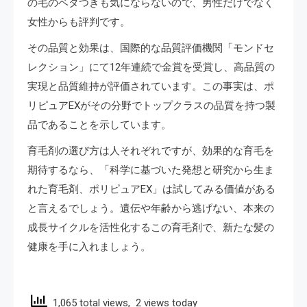
の毛のベタつきも気にならないので、男性だけでなく
女性からも評判です​。
その品質と効果は、国際的な品質評価機関「モンドセ
レクション」にて12年連続で金賞を受賞し、高品質の
実現と品質維持が評価されています。この事実は、ポ
リピュアEXがその分野でトップクラスの品質を持つ製
品であることを示しています​。
育毛剤の選び方は人それぞれですが、効果的な育毛を
期待するなら、「科学に基づいた発想と研究から生ま
れた育毛剤、ポリピュアEX」は試してみる価値がある
と言えるでしょう。遺伝や年齢から逃げない、本来の
成長サイクルを活性化するこの育毛剤で、新たな髪の
健康を手に入れましょう​。
1,065 total views, 2 views today