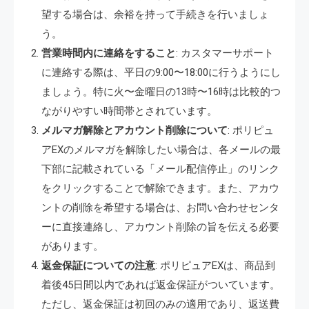
望する場合は、余裕を持って手続きを行いましょ
う。
営業時間内に連絡をすること
: カスタマーサポート
に連絡する際は、平日の9:00〜18:00に行うようにし
ましょう。特に火〜金曜日の13時〜16時は比較的つ
ながりやすい時間帯とされています。
メルマガ解除とアカウント削除について
: ポリピュ
アEXのメルマガを解除したい場合は、各メールの最
下部に記載されている「メール配信停止」のリンク
をクリックすることで解除できます。また、アカウ
ントの削除を希望する場合は、お問い合わせセンタ
ーに直接連絡し、アカウント削除の旨を伝える必要
があります。
返金保証についての注意
: ポリピュアEXは、商品到
着後45日間以内であれば返金保証がついています。
ただし、返金保証は初回のみの適用であり、返送費