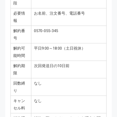
段
必要情
お名前、注文番号、電話番号
報
解約番
0570-055-345
号
解約可
平日9:00～18:00（土日祝休）
能時間
解約期
次回発送日の10日前
限
回数縛
なし
り
キャン
なし
セル料