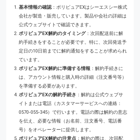
基本情報の確認
：ポリピュアEXはシーエスシー株式
会社が製造・販売しています。製品や会社の詳細は
公式ウェブサイトで確認できます。
ポリピュアEX解約のタイミング
：次回配送前に解
約手続きをすることが必要です。特に、次回発送予
定日の10日前までに解約通知をすることが求められ
ています。
ポリピュアEX解約に準備する情報
：解約手続きに
は、アカウント情報と購入時の詳細（注文番号等）
を準備する必要があります。
ポリピュアEXの解約手続き
：解約は公式ウェブサ
イトまたは電話（カスタマーサービスへの連絡：
0570-055-345）で行います。電話の際は解約の意志
を伝え、必要な情報（お名前、注文番号、電話番
号）をオペレーターに提供します。
ポリピュアEX解約の注意点
：解約の際は、次回配