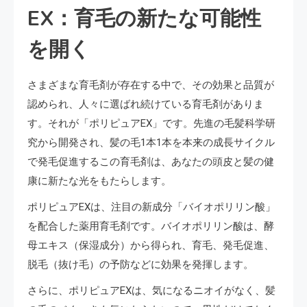
EX：育毛の新たな可能性
を開く
さまざまな育毛剤が存在する中で、その効果と品質が
認められ、人々に選ばれ続けている育毛剤がありま
す。それが「ポリピュアEX」です。先進の毛髪科学研
究から開発され、髪の毛1本1本を本来の成長サイクル
で発毛促進するこの育毛剤は、あなたの頭皮と髪の健
康に新たな光をもたらします​。
ポリピュアEXは、注目の新成分「バイオポリリン酸」
を配合した薬用育毛剤です。バイオポリリン酸は、酵
母エキス（保湿成分）から得られ、育毛、発毛促進、
脱毛（抜け毛）の予防などに効果を発揮します。
さらに、ポリピュアEXは、気になるニオイがなく、髪