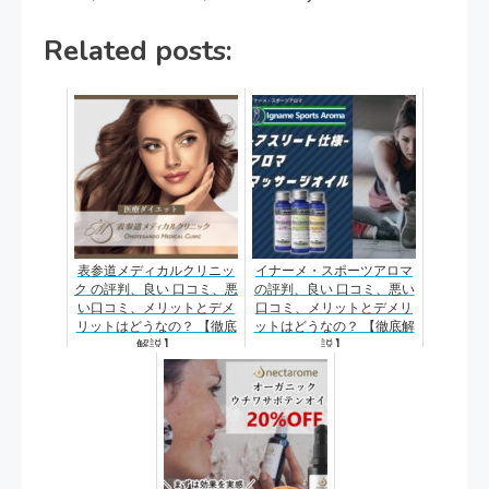
Related posts:
表参道メディカルクリニッ
イナーメ・スポーツアロマ
ク の評判、良い 口コミ、悪
の評判、良い 口コミ、悪い
い口コミ、メリットとデメ
口コミ、メリットとデメリ
リットはどうなの？ 【徹底
ットはどうなの？ 【徹底解
解説】
説】