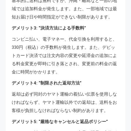
基本的に送料は無料ですが、沖縄・離島など一部の地
域では追加料金が発生します。また、一部地域では最
短お届け日や時間指定ができない制限があります。
デメリット3: “決済方法による手数料”
コンビニ払い、電子マネー、代金引換を利用すると、
330円（税込）の手数料が発生します。また、デビッ
トカード決済では注文内容の変更や延滞金の追加によ
る料金変更が即時に引き落とされ、変更前の料金の返
金に時間がかかります。
デメリット4: “制限された返却方法”
返却は必ず同封のヤマト運輸の着払い伝票を使用しな
ければならず、ヤマト運輸以外での返却は、送料をお
客様が負担しなければならない制約があります。
デメリット5: “厳格なキャンセルと返品ポリシー”