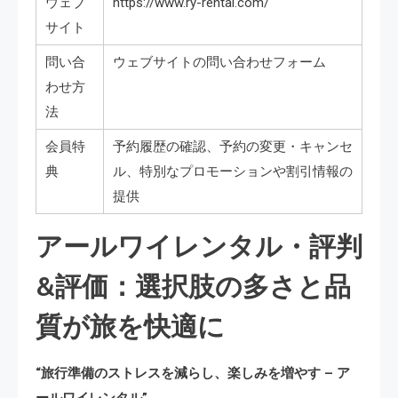
ウェブ
https://www.ry-rental.com/
サイト
問い合
ウェブサイトの問い合わせフォーム
わせ方
法
会員特
予約履歴の確認、予約の変更・キャンセ
典
ル、特別なプロモーションや割引情報の
提供
アールワイレンタル・評判
&評価：選択肢の多さと品
質が旅を快適に
“旅行準備のストレスを減らし、楽しみを増やす – ア
ールワイレンタル”