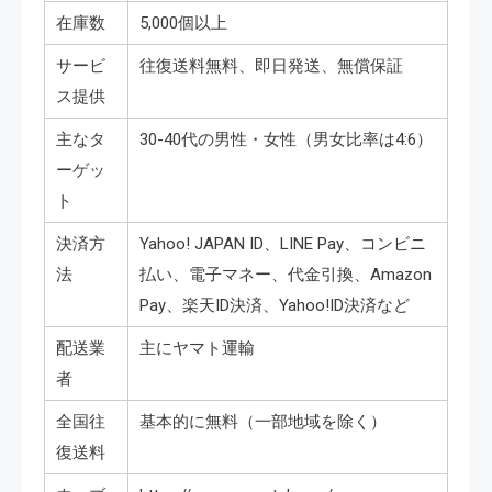
在庫数
5,000個以上
サービ
往復送料無料、即日発送、無償保証
ス提供
主なタ
30-40代の男性・女性（男女比率は4:6）
ーゲッ
ト
決済方
Yahoo! JAPAN ID、LINE Pay、コンビニ
法
払い、電子マネー、代金引換、Amazon
Pay、楽天ID決済、Yahoo!ID決済など
配送業
主にヤマト運輸
者
全国往
基本的に無料（一部地域を除く）
復送料