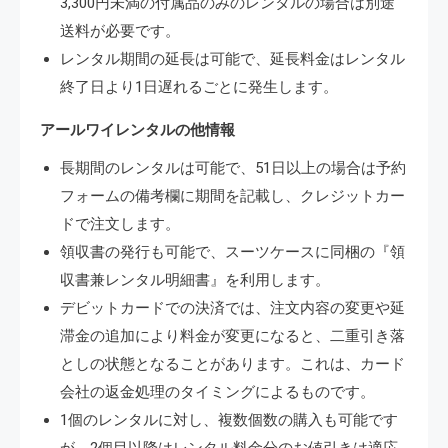
3,300円未満の付属品のみのレンタルの場合は別途
送料が必要です。
レンタル期間の延長は可能で、延長料金はレンタル
終了日より1日遅れるごとに発生します。
アールワイレンタルの他情報
長期間のレンタルは可能で、51日以上の場合は予約
フォームの備考欄に期間を記載し、クレジットカー
ドで注文します。
領収書の発行も可能で、スーツケースに同梱の『領
収書兼レンタル明細書』を利用します。
デビットカードでの決済では、注文内容の変更や延
滞金の追加により料金が変更になると、二重引き落
としの状態となることがあります。これは、カード
会社の返金処理のタイミングによるものです。
1個のレンタルに対し、複数個数の購入も可能です
が、2個目以降はレンタル料金分のお値引きは適応