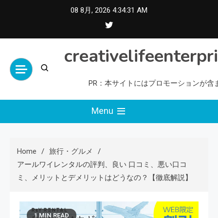
Skip
08 8月, 2026
4:34:32 AM
to
content
creativelifeenterpr
PR：本サイトにはプロモーションが含
Menu
Home
旅行・グルメ
アールワイレンタルの評判、良い 口コミ、悪い口コ
ミ、メリットとデメリットはどうなの？【徹底解説】
1 MIN READ