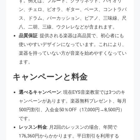
す。例えば、フルート、クラリネット、バイオリ
ン、チェロ、ビオラ、ギター、ベース、コントラバ
ス、ドラム、パーカッション、ピアノ、三味線、尺
八、二胡、三線、ウクレレなどが含まれます。
品質保証
: 提供される楽器は高品質で、初心者にも
使いやすいデザインになっています。これにより、
楽器を持っていない方が音楽を始めやすくなってい
ます。
キャンペーンと料金
選べるキャンペーン
: 現在EYS音楽教室では3つのキ
ャンペーンがあります。楽器無料プレゼント、毎月
500円割引、入会金50％OFF（17,000円→8,500円）
です。
レッスン料金
: 月2回のレッスンの場合、年間で
176,360円からかかります。平日割引を利用する