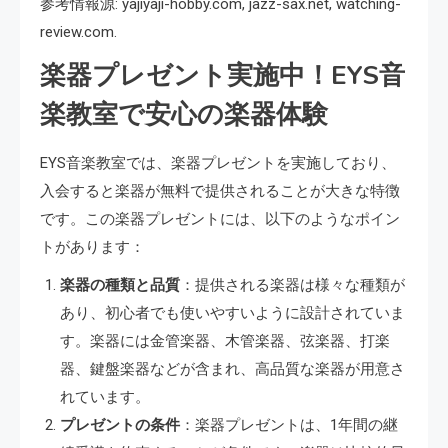
参考情報源: yajiyaji-hobby.com, jazz-sax.net, watching-
review.com.
楽器プレゼント実施中！EYS音
楽教室で安心の楽器体験
EYS音楽教室では、楽器プレゼントを実施しており、
入会すると楽器が無料で提供されることが大きな特徴
です。この楽器プレゼントには、以下のようなポイン
トがあります：
楽器の種類と品質
：提供される楽器は様々な種類が
あり、初心者でも使いやすいように設計されていま
す。楽器には金管楽器、木管楽器、弦楽器、打楽
器、鍵盤楽器などが含まれ、高品質な楽器が用意さ
れています。
プレゼントの条件
：楽器プレゼントは、1年間の継