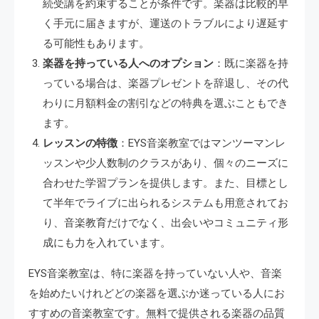
続受講を約束することが条件です。楽器は比較的早
く手元に届きますが、運送のトラブルにより遅延す
る可能性もあります。
楽器を持っている人へのオプション
：既に楽器を持
っている場合は、楽器プレゼントを辞退し、その代
わりに月額料金の割引などの特典を選ぶこともでき
ます。
レッスンの特徴
：EYS音楽教室ではマンツーマンレ
ッスンや少人数制のクラスがあり、個々のニーズに
合わせた学習プランを提供します。また、目標とし
て半年でライブに出られるシステムも用意されてお
り、音楽教育だけでなく、出会いやコミュニティ形
成にも力を入れています。
EYS音楽教室は、特に楽器を持っていない人や、音楽
を始めたいけれどどの楽器を選ぶか迷っている人にお
すすめの音楽教室です。無料で提供される楽器の品質