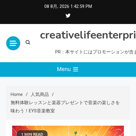
Skip
08 8月, 2026
1:43:00 PM
to
content
creativelifeenterpr
PR：本サイトにはプロモーションが含
Menu
Home
人気商品
無料体験レッスンと楽器プレゼントで音楽の楽しさを
味わう！EYS音楽教室
1 MIN READ