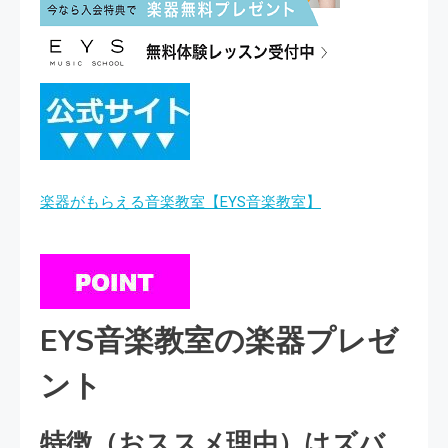
楽器がもらえる音楽教室【EYS音楽教室】
EYS音楽教室の楽器プレゼ
ント
特徴（おススメ理由）はズバ