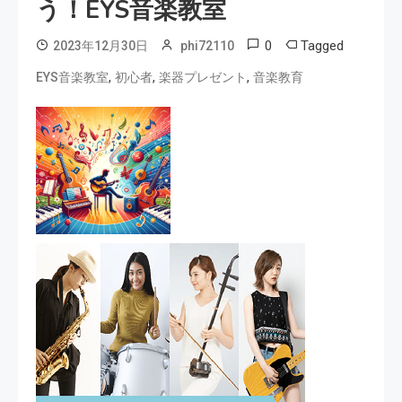
う！EYS音楽教室
0
Tagged
2023年12月30日
phi72110
,
,
,
EYS音楽教室
初心者
楽器プレゼント
音楽教育