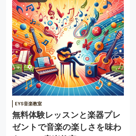
EYS音楽教室
無料体験レッスンと楽器プレ
ゼントで音楽の楽しさを味わ