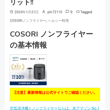
リット!!
0
Tagged
2024年1月21日
phi72110
,
COSORIノンフライヤー
ヘルシー料理
COSORI ノンフライヤー
の基本情報
【注意】最新情報は公式サイトでご確認ください。
空気清浄機とノンフライヤーならば、米アマゾン No.1