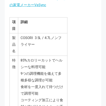
の家電メーカーVeSync
項
詳細
目
製
COSORI 3.5L / 4.7Lノンフ
品
ライヤー
名
特
85%カロリーカットでヘル
徴
シーな料理可能
9つの調理機能を備えて多
種多様な調理が可能
食材を一度入れて待つだけ
で調理可能
コーティング加工により食