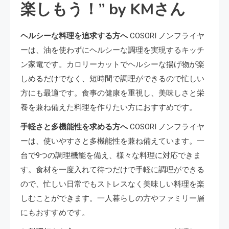
楽しもう！” by KMさん
ヘルシーな料理を追求する方へ
COSORI ノンフライヤ
ーは、油を使わずにヘルシーな調理を実現するキッチ
ン家電です。カロリーカットでヘルシーな揚げ物が楽
しめるだけでなく、短時間で調理ができるので忙しい
方にも最適です。食事の健康を重視し、美味しさと栄
養を兼ね備えた料理を作りたい方におすすめです。
手軽さと多機能性を求める方へ
COSORI ノンフライヤ
ーは、使いやすさと多機能性を兼ね備えています。一
台で9つの調理機能を備え、様々な料理に対応できま
す。食材を一度入れて待つだけで手軽に調理ができる
ので、忙しい日常でもストレスなく美味しい料理を楽
しむことができます。一人暮らしの方やファミリー層
にもおすすめです。