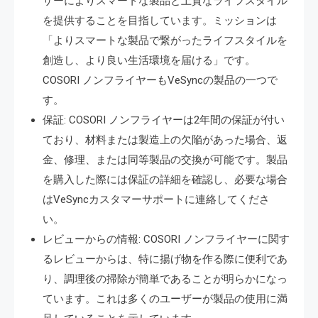
ザーによりスマートな製品と上質なライフスタイル
を提供することを目指しています。ミッションは
「よりスマートな製品で繋がったライフスタイルを
創造し、より良い生活環境を届ける」です。
COSORI ノンフライヤーもVeSyncの製品の一つで
す。
保証: COSORI ノンフライヤーは2年間の保証が付い
ており、材料または製造上の欠陥があった場合、返
金、修理、または同等製品の交換が可能です。製品
を購入した際には保証の詳細を確認し、必要な場合
はVeSyncカスタマーサポートに連絡してくださ
い。
レビューからの情報: COSORI ノンフライヤーに関す
るレビューからは、特に揚げ物を作る際に便利であ
り、調理後の掃除が簡単であることが明らかになっ
ています。これは多くのユーザーが製品の使用に満