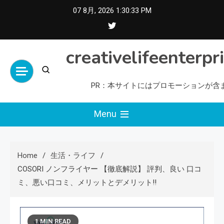
Skip
07 8月, 2026
1:30:34 PM
to
content
creativelifeenterpr
PR：本サイトにはプロモーションが含
Menu
Home
生活・ライフ
COSORI ノンフライヤー 【徹底解説】 評判、良い 口コ
ミ、悪い口コミ、メリットとデメリット!!
1 MIN READ