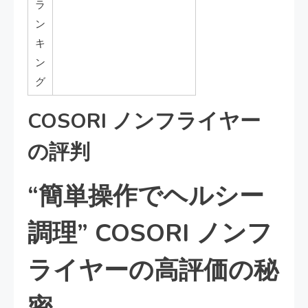
ラ
ン
キ
ン
グ
COSORI ノンフライヤー
の評判
“簡単操作でヘルシー
調理” COSORI ノンフ
ライヤーの高評価の秘
密