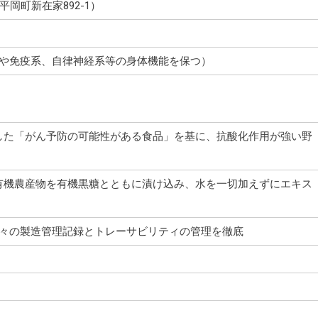
平岡町新在家892-1）
系や免疫系、自律神経系等の身体機能を保つ）
した「がん予防の可能性がある食品」を基に、抗酸化作用が強い野
有機農産物を有機黒糖とともに漬け込み、水を一切加えずにエキス
日々の製造管理記録とトレーサビリティの管理を徹底