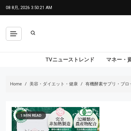
Skip
08 8月, 2026
3:50:22 AM
to
content
TVニューストレンド
マネー・
Home
美容・ダイエット・健康
有機酵素サプリ・ブロ
1 MIN READ