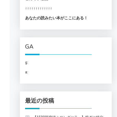
↑↑↑↑↑↑↑↑↑↑↑↑↑
あなたの読みたい本がここにある！
GA
リ
g:
a:
最近の投稿