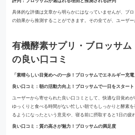
評判：ブロッサムが選ばれる理由と推測される評判
具体的な評価は文章から明らかにはなっていませんが、ブロ
の効果から推測することができます。その全てが、ユーザー
有機酵素サプリ・ブロッサム
の良い口コミ
「素晴らしい目覚めへの一歩！ブロッサムでエネルギー充電
良い口コミ：朝の活動力向上！ブロッサムで一日をスタート
ユーザーから寄せられた良い口コミとして、快適な目覚めが
ゆっくりと食べる時間がない忙しい朝でもしっかりと酵素を
るようになったという意見や、寝る前に摂取すると1日の疲
良い口コミ：質の高さが魅力！ブロッサムの満足度