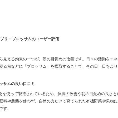
サプリ・ブロッサムのユーザー評価
ら見える効果の一つが、朝の目覚めの改善です。日々の活動をエネ
寝る前などに「ブロッサム」を摂取することで、その日一日をより
ロッサムの良い口コミ
果物を使って製造されているため、体調の改善や朝の目覚めの良さと
肥料や農薬を使わず、自然の力だけで育てられた有機野菜や果物に
です。