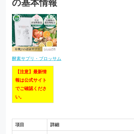
の基本情報
酵素サプリ・ブロッサム
【注意】最新情
報は公式サイト
でご確認くださ
い。
項目
詳細