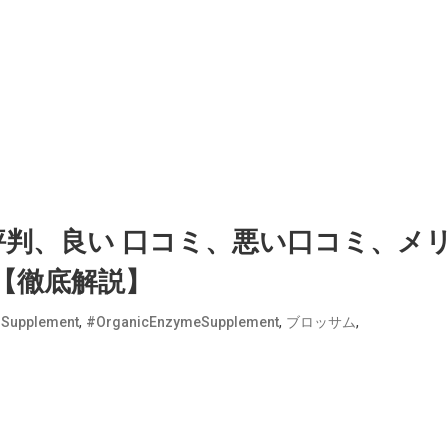
判、良い 口コミ、悪い口コミ、メ
【徹底解説】
,
,
,
Supplement
#OrganicEnzymeSupplement
ブロッサム