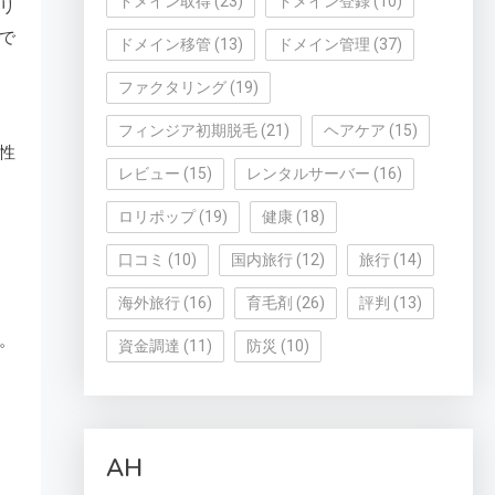
ドメイン取得
(23)
ドメイン登録
(10)
リ
で
ドメイン移管
(13)
ドメイン管理
(37)
ファクタリング
(19)
フィンジア初期脱毛
(21)
ヘアケア
(15)
性
レビュー
(15)
レンタルサーバー
(16)
ロリポップ
(19)
健康
(18)
口コミ
(10)
国内旅行
(12)
旅行
(14)
海外旅行
(16)
育毛剤
(26)
評判
(13)
。
資金調達
(11)
防災
(10)
AH