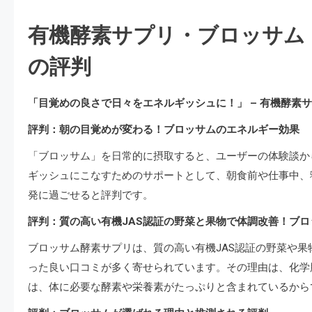
有機酵素サプリ・ブロッサム
の評判
「目覚めの良さで日々をエネルギッシュに！」 – 有機酵素
評判：朝の目覚めが変わる！ブロッサムのエネルギー効果
「ブロッサム」を日常的に摂取すると、ユーザーの体験談か
ギッシュにこなすためのサポートとして、朝食前や仕事中、
発に過ごせると評判です。
評判：質の高い有機JAS認証の野菜と果物で体調改善！ブ
ブロッサム酵素サプリは、質の高い有機JAS認証の野菜や
った良い口コミが多く寄せられています。その理由は、化学
は、体に必要な酵素や栄養素がたっぷりと含まれているから