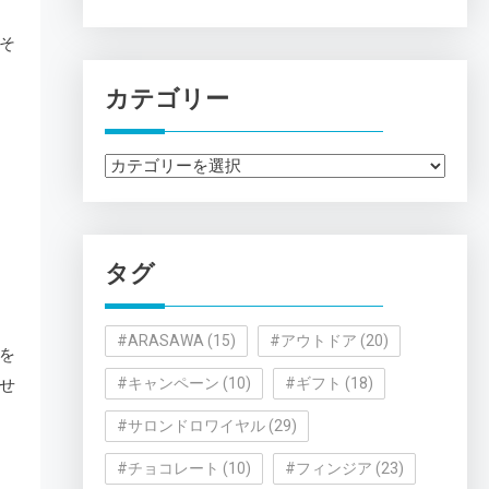
そ
カテゴリー
カ
テ
ゴ
リ
タグ
ー
#ARASAWA
(15)
#アウトドア
(20)
を
#キャンペーン
(10)
#ギフト
(18)
せ
#サロンドロワイヤル
(29)
#チョコレート
(10)
#フィンジア
(23)