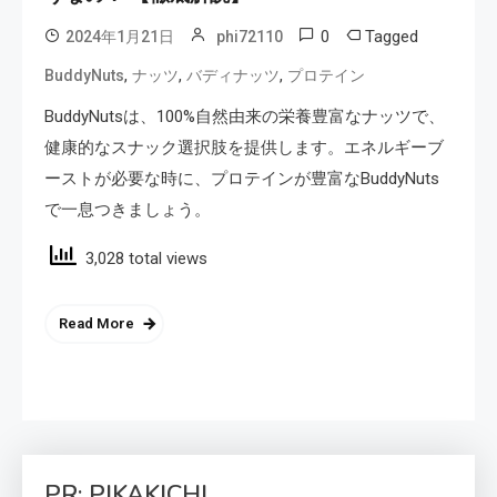
0
Tagged
2024年1月21日
phi72110
,
,
,
BuddyNuts
ナッツ
バディナッツ
プロテイン
BuddyNutsは、100%自然由来の栄養豊富なナッツで、
健康的なスナック選択肢を提供します。エネルギーブ
ーストが必要な時に、プロテインが豊富なBuddyNuts
で一息つきましょう。
3,028 total views
Read More
PR: PIKAKICHI