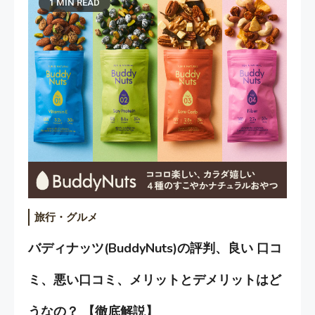
1 MIN READ
旅行・グルメ
バディナッツ(BuddyNuts)の評判、良い 口コ
ミ、悪い口コミ、メリットとデメリットはど
うなの？ 【徹底解説】