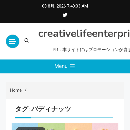
Skip
08 8月, 2026
7:40:04 AM
to
content
creativelifeenterpr
PR：本サイトにはプロモーションが含
Menu
Home
タグ:
バディナッツ