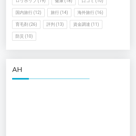
ロリポップ
(19)
健康
(18)
口コミ
(10)
国内旅行
(12)
旅行
(14)
海外旅行
(16)
育毛剤
(26)
評判
(13)
資金調達
(11)
防災
(10)
AH