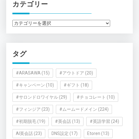
カテゴリー
カ
テ
ゴ
リ
タグ
ー
#ARASAWA
(15)
#アウトドア
(20)
#キャンペーン
(10)
#ギフト
(18)
#サロンドロワイヤル
(29)
#チョコレート
(10)
#フィンジア
(23)
#ムームードメイン
(224)
#初期脱毛
(19)
#英会話
(13)
#英語学習
(24)
AI英会話
(23)
DNS設定
(17)
Etoren
(13)