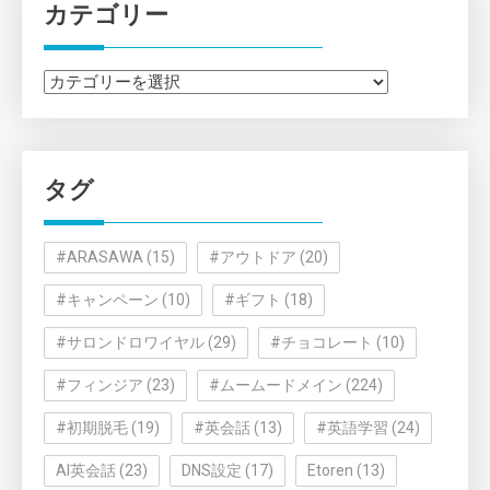
カテゴリー
カ
テ
ゴ
リ
タグ
ー
#ARASAWA
(15)
#アウトドア
(20)
#キャンペーン
(10)
#ギフト
(18)
#サロンドロワイヤル
(29)
#チョコレート
(10)
#フィンジア
(23)
#ムームードメイン
(224)
#初期脱毛
(19)
#英会話
(13)
#英語学習
(24)
AI英会話
(23)
DNS設定
(17)
Etoren
(13)