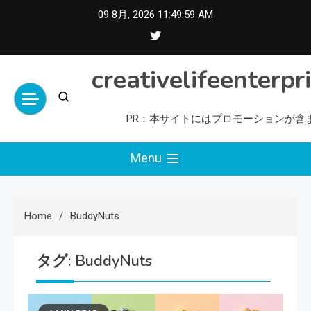
Skip
09 8月, 2026
11:50:00 AM
to
content
creativelifeenterpr
PR：本サイトにはプロモーションが含
Menu
Home
BuddyNuts
タグ:
BuddyNuts