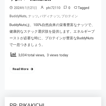
0
Tagged
2024年1月21日
phi72110
,
,
,
BuddyNuts
ナッツ
バディナッツ
プロテイン
BuddyNutsは、100%自然由来の栄養豊富なナッツで、
健康的なスナック選択肢を提供します。エネルギーブ
ーストが必要な時に、プロテインが豊富なBuddyNuts
で一息つきましょう。
3,034 total views, 3 views today
Read More
PR: PIKAKICHI