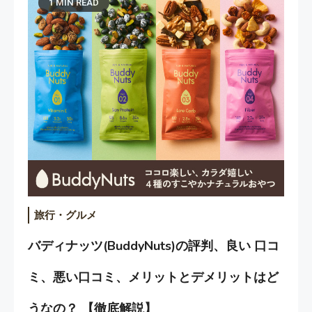
1 MIN READ
旅行・グルメ
バディナッツ(BuddyNuts)の評判、良い 口コ
ミ、悪い口コミ、メリットとデメリットはど
うなの？ 【徹底解説】