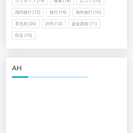
ロリポップ
(19)
健康
(18)
口コミ
(10)
国内旅行
(12)
旅行
(14)
海外旅行
(16)
育毛剤
(26)
評判
(13)
資金調達
(11)
防災
(10)
AH