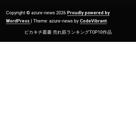
Copyright © azure-news 2026
Proudly powered by
WordPress
|
Theme: azure-news by
CodeVibrant
.
ピカキチ叢書 売れ筋ランキングTOP10作品