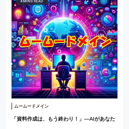
4 MINS READ
ムームードメイン
「資料作成は、もう終わり！」—AIがあなた