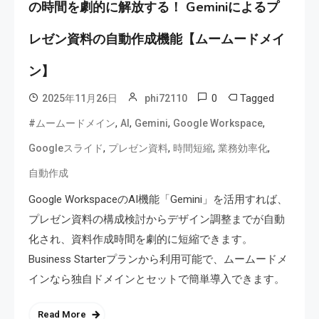
の時間を劇的に解放する！ Geminiによるプ
レゼン資料の自動作成機能【ムームードメイ
ン】
0
Tagged
2025年11月26日
phi72110
,
,
,
,
#ムームードメイン
AI
Gemini
Google Workspace
,
,
,
,
Googleスライド
プレゼン資料
時間短縮
業務効率化
自動作成
Google WorkspaceのAI機能「Gemini」を活用すれば、
プレゼン資料の構成検討からデザイン調整までが自動
化され、資料作成時間を劇的に短縮できます。
Business Starterプランから利用可能で、ムームードメ
インなら独自ドメインとセットで簡単導入できます。
Read More