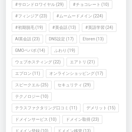
#サロンドロワイヤル
(29)
#チョコレート
(10)
#フィンジア
(23)
#ムームードメイン
(224)
#初期脱毛
(19)
#英会話
(13)
#英語学習
(24)
AI英会話
(23)
DNS設定
(17)
Etoren
(13)
GMOペパボ
(14)
ふわり
(19)
ウェブホスティング
(22)
エアトリ
(21)
エプロン
(11)
オンラインショッピング
(17)
スピークエル
(25)
セキュリティ
(29)
テクノロジー
(10)
テラスファクタリング口コミ
(11)
デメリット
(15)
ドメインサービス
(10)
ドメイン取得
(23)
ドメイン登録
(10)
ドメイン移管
(13)