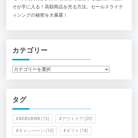
そが手に入る！高額商品を売る方法。セールスライテ
ィンングの秘密を大暴露！
カテゴリー
カ
テ
ゴ
リ
タグ
ー
#ARASAWA
(15)
#アウトドア
(20)
#キャンペーン
(10)
#ギフト
(18)