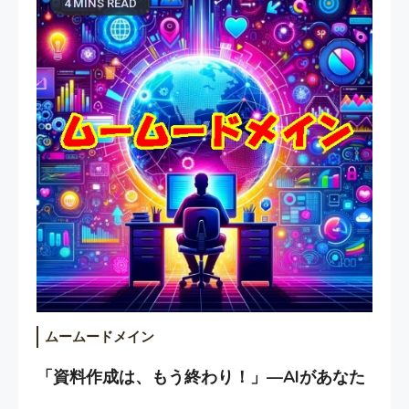
4 MINS READ
ムームードメイン
「資料作成は、もう終わり！」—AIがあなた