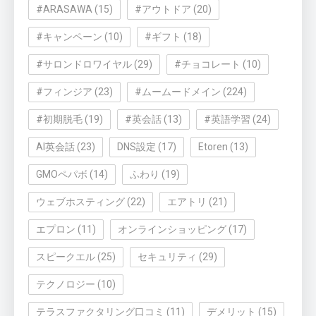
#ARASAWA
(15)
#アウトドア
(20)
#キャンペーン
(10)
#ギフト
(18)
#サロンドロワイヤル
(29)
#チョコレート
(10)
#フィンジア
(23)
#ムームードメイン
(224)
#初期脱毛
(19)
#英会話
(13)
#英語学習
(24)
AI英会話
(23)
DNS設定
(17)
Etoren
(13)
GMOペパボ
(14)
ふわり
(19)
ウェブホスティング
(22)
エアトリ
(21)
エプロン
(11)
オンラインショッピング
(17)
スピークエル
(25)
セキュリティ
(29)
テクノロジー
(10)
テラスファクタリング口コミ
(11)
デメリット
(15)