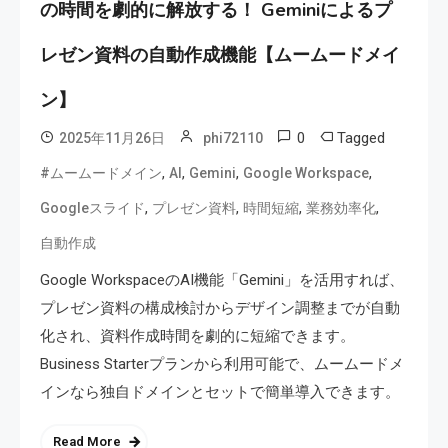
の時間を劇的に解放する！ Geminiによるプ
レゼン資料の自動作成機能【ムームードメイ
ン】
0
Tagged
2025年11月26日
phi72110
,
,
,
,
#ムームードメイン
AI
Gemini
Google Workspace
,
,
,
,
Googleスライド
プレゼン資料
時間短縮
業務効率化
自動作成
Google WorkspaceのAI機能「Gemini」を活用すれば、
プレゼン資料の構成検討からデザイン調整までが自動
化され、資料作成時間を劇的に短縮できます。
Business Starterプランから利用可能で、ムームードメ
インなら独自ドメインとセットで簡単導入できます。
Read More