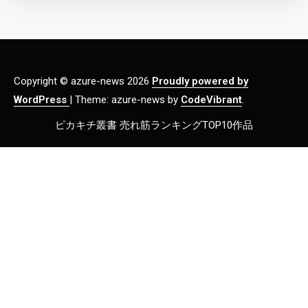
Copyright © azure-news 2026
Proudly powered by
WordPress
|
Theme: azure-news by
CodeVibrant
.
ピカキチ叢書 売れ筋ランキングTOP10作品