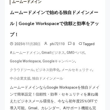
ムームードメイン
ムームードメインで始める独自ドメインメー
ル｜Google Workspaceで信頼と効率をアッ
プ！
0
Tagged
2025年11月20日
phi72110
,
,
,
#ムームードメイン
Gmailビジネス
GMOペパボ
,
,
Google Workspace
Googleキャンペーン
,
,
,
クラウドツール
ビジネス効率化
メールセキュリティ
,
中小企業支援
独自ドメインメール
ムームードメインならGoogle Workspaceを独自ドメイ
ンで簡単設定！信頼性・効率・セキュリティを兼ね備
えたビジネスメール環境を、今なら初年度25％OFFで
導入可能。Gmail、カレンダー、AIサポート機能も完