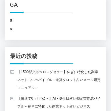
GA
g:
a:
最近の投稿
【1500部突破☆ロングセラー】稼ぎに特化した副業
ネット占いのバイブル～逆算タロット占いメール鑑定
マニュアル～
【爆速で0→1突破へ】AI × 誕生日占い鑑定書作成バイ
ブル～稼ぎに特化した副業ネット占いビジネス