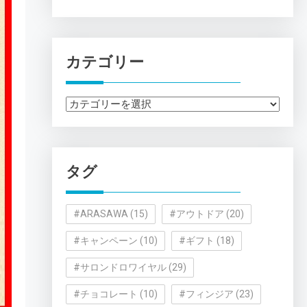
カテゴリー
カ
テ
ゴ
リ
タグ
ー
#ARASAWA
(15)
#アウトドア
(20)
#キャンペーン
(10)
#ギフト
(18)
#サロンドロワイヤル
(29)
#チョコレート
(10)
#フィンジア
(23)