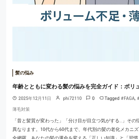
髪の悩み
年齢とともに変わる髪の悩みを完全ガイド：ボリ
0
Tagged
,
2025年12月11日
phi72110
#FAGA
薄毛対策
「昔と髪質が変わった」「分け目が目立つ気がする…」その
異なります。10代から60代まで、年代別の髪の老化メカニ
全網羅。あなたの髪の運命を変える「正しい知識」と「習慣