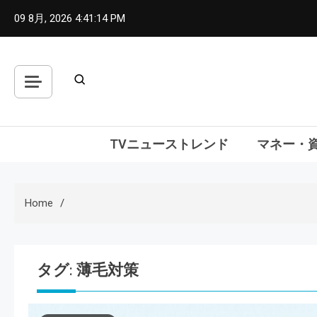
Skip
09 8月, 2026
4:41:16 PM
to
content
TVニューストレンド
マネー・
Home
タグ:
薄毛対策