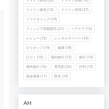
ドメイン取得
(23)
ドメイン登録
(10)
ドメイン移管
(13)
ドメイン管理
(37)
ファクタリング
(19)
フィンジア初期脱毛
(21)
ヘアケア
(15)
レビュー
(15)
レンタルサーバー
(16)
ロリポップ
(19)
健康
(18)
口コミ
(10)
国内旅行
(12)
旅行
(14)
海外旅行
(16)
育毛剤
(26)
評判
(13)
資金調達
(11)
防災
(10)
AH