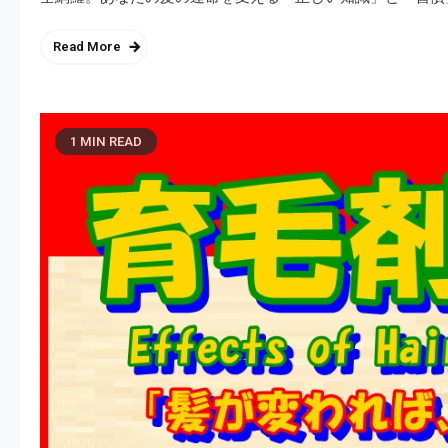
Read More
1 MIN READ