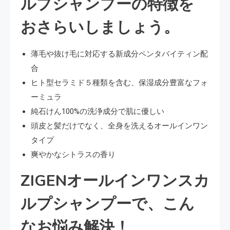
ルプシャンプーの特徴を
おさらいしましょう。
薄毛や抜け毛に対応する新成分ペンタバイティン配
合
ヒト型セラミド５種類を含む、保湿成分豊富なフォ
ーミュラ
純石けん100%の洗浄成分で肌に優しい
頭皮と髪だけでなく、全身を洗えるオールインワン
タイプ
爽やかなシトラスの香り
ZIGENオールインワンスカ
ルプシャンプーで、こん
なお悩み解決！