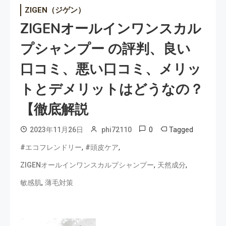
ZIGEN（ジゲン）
ZIGENオールインワンスカル
プシャンプー の評判、良い
口コミ、悪い口コミ、メリッ
トとデメリットはどうなの？
【徹底解説
0
Tagged
2023年11月26日
phi72110
,
,
#エコフレンドリー
#頭皮ケア
,
,
ZIGENオールインワンスカルプシャンプー
天然成分
,
敏感肌
薄毛対策