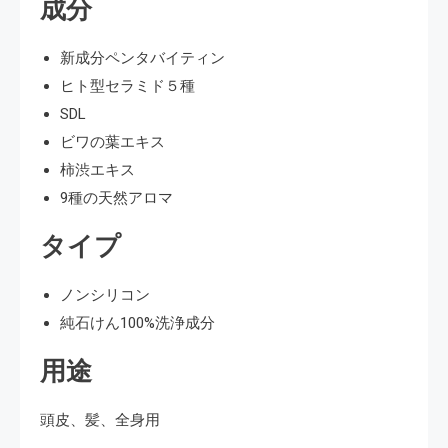
成分
新成分ペンタバイティン
ヒト型セラミド５種
SDL
ビワの葉エキス
柿渋エキス
9種の天然アロマ
タイプ
ノンシリコン
純石けん100%洗浄成分
用途
頭皮、髪、全身用