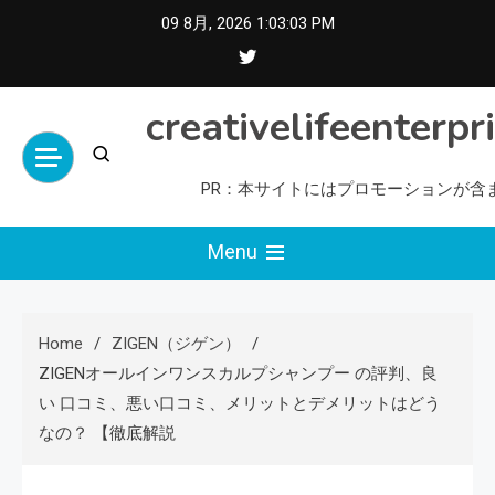
Skip
09 8月, 2026
1:03:04 PM
to
content
creativelifeenterpr
PR：本サイトにはプロモーションが含
Menu
Home
ZIGEN（ジゲン）
ZIGENオールインワンスカルプシャンプー の評判、良
い 口コミ、悪い口コミ、メリットとデメリットはどう
なの？ 【徹底解説