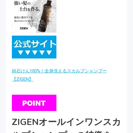
純石けん100%！全身洗えるスカルプシャンプー
【ZIGEN】
ZIGENオールインワンスカ