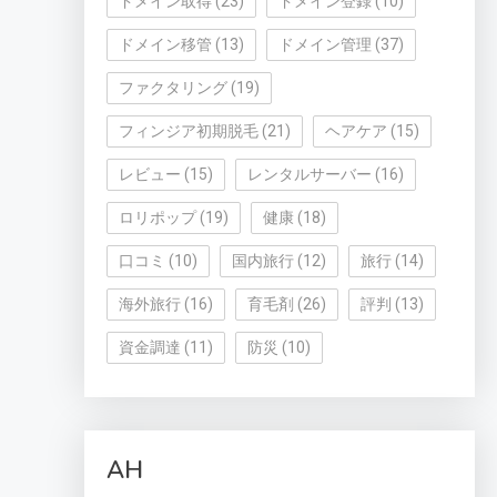
ドメイン取得
(23)
ドメイン登録
(10)
ドメイン移管
(13)
ドメイン管理
(37)
ファクタリング
(19)
フィンジア初期脱毛
(21)
ヘアケア
(15)
レビュー
(15)
レンタルサーバー
(16)
ロリポップ
(19)
健康
(18)
口コミ
(10)
国内旅行
(12)
旅行
(14)
海外旅行
(16)
育毛剤
(26)
評判
(13)
資金調達
(11)
防災
(10)
AH