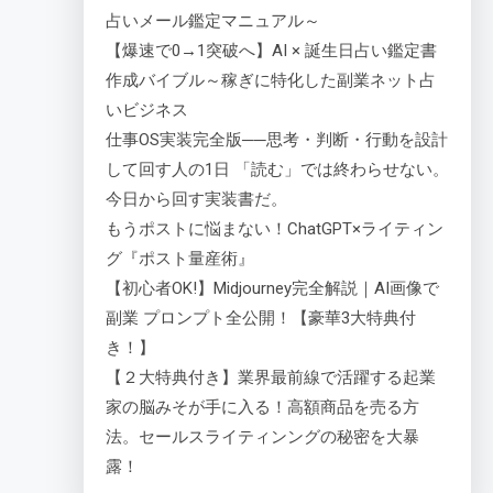
占いメール鑑定マニュアル～
【爆速で0→1突破へ】AI × 誕生日占い鑑定書
作成バイブル～稼ぎに特化した副業ネット占
いビジネス
仕事OS実装完全版──思考・判断・行動を設計
して回す人の1日 「読む」では終わらせない。
今日から回す実装書だ。
もうポストに悩まない！ChatGPT×ライティン
グ『ポスト量産術』
【初心者OK!】Midjourney完全解説｜AI画像で
副業 プロンプト全公開！【豪華3大特典付
き！】
【２大特典付き】業界最前線で活躍する起業
家の脳みそが手に入る！高額商品を売る方
法。セールスライティンングの秘密を大暴
露！