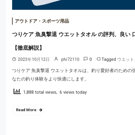
アウトドア・スポーツ用品
つりケア 魚臭撃退 ウエットタオル の評判、良い
【徹底解説】
0
Tagged
2023年10月12日
phi72110
ウエット
つりケア 魚臭撃退 ウエットタオルは、釣り愛好者のため
なたの釣り体験をより快適にします。
1,888 total views, 6 views today
Read More