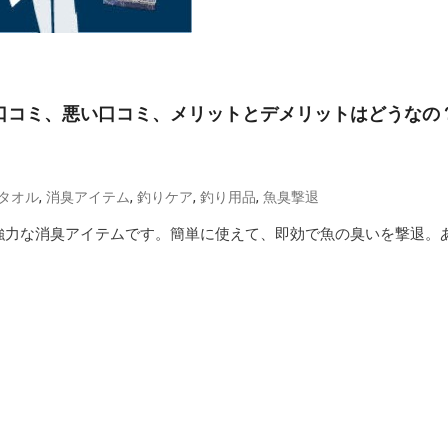
 口コミ、悪い口コミ、メリットとデメリットはどうなの
,
,
,
,
タオル
消臭アイテム
釣りケア
釣り用品
魚臭撃退
の強力な消臭アイテムです。簡単に使えて、即効で魚の臭いを撃退。