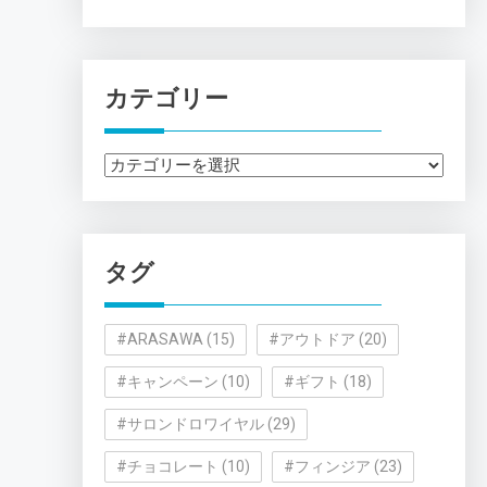
カテゴリー
カ
テ
ゴ
リ
タグ
ー
#ARASAWA
(15)
#アウトドア
(20)
#キャンペーン
(10)
#ギフト
(18)
#サロンドロワイヤル
(29)
#チョコレート
(10)
#フィンジア
(23)