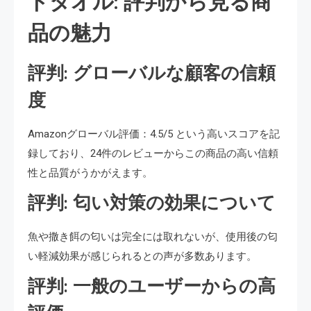
トタオル: 評判から見る商
品の魅力
評判: グローバルな顧客の信頼
度
Amazonグローバル評価：4.5/5 という高いスコアを記
録しており、24件のレビューからこの商品の高い信頼
性と品質がうかがえます。
評判: 匂い対策の効果について
魚や撒き餌の匂いは完全には取れないが、使用後の匂
い軽減効果が感じられるとの声が多数あります。
評判: 一般のユーザーからの高