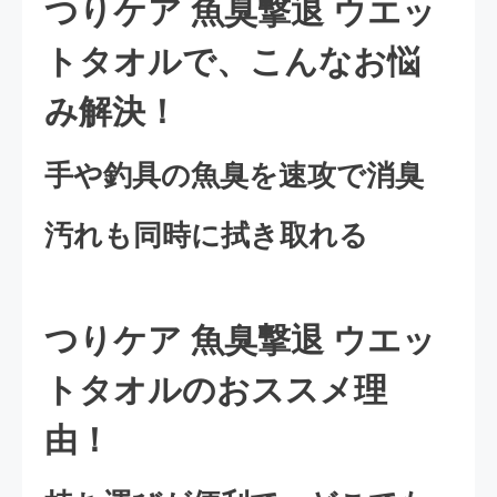
つりケア 魚臭撃退 ウエッ
トタオルで、こんなお悩
み解決！
手や釣具の魚臭を速攻で消臭
汚れも同時に拭き取れる
つりケア 魚臭撃退 ウエッ
トタオルのおススメ理
由！