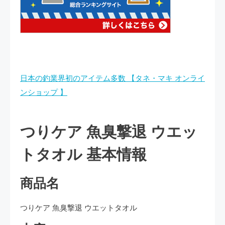
日本の釣業界初のアイテム多数 【タネ・マキ オンライ
ンショップ 】
つりケア 魚臭撃退 ウエッ
トタオル 基本情報
商品名
つりケア 魚臭撃退 ウエットタオル