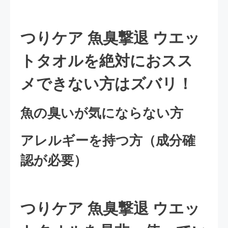
つりケア 魚臭撃退 ウエッ
トタオルを絶対におスス
メできない方はズバリ！
魚の臭いが気にならない方
アレルギーを持つ方（成分確
認が必要）
つりケア 魚臭撃退 ウエッ