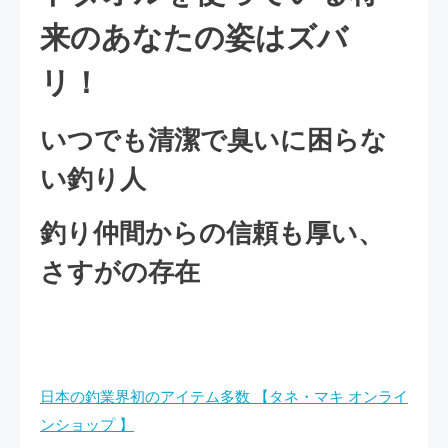
来のあなたの姿はズバ
リ！
いつでも清潔で臭いに困らな
い釣り人
釣り仲間からの信頼も厚い、
さすがの存在
日本の釣業界初のアイテム多数 【タネ・マキ オンライ
ンショップ 】