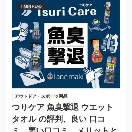
1 MIN READ
アウトドア・スポーツ用品
つりケア 魚臭撃退 ウエット
タオル の評判、良い 口コ
ミ、悪い口コミ、メリットと