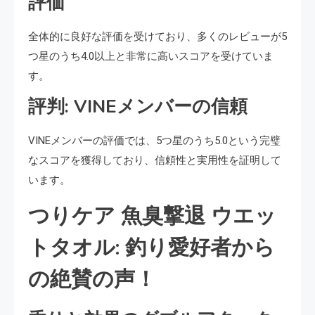
評価
全体的に良好な評価を受けており、多くのレビューが5
つ星のうち4.0以上と非常に高いスコアを受けていま
す。
評判: VINEメンバーの信頼
VINEメンバーの評価では、5つ星のうち5.0という完璧
なスコアを獲得しており、信頼性と実用性を証明して
います。
つりケア 魚臭撃退 ウエッ
トタオル: 釣り愛好者から
の絶賛の声！