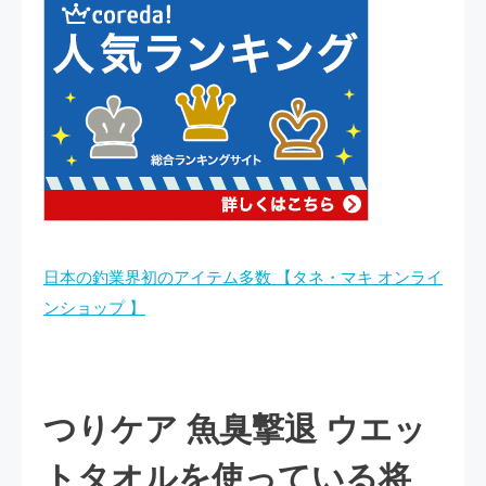
日本の釣業界初のアイテム多数 【タネ・マキ オンライ
ンショップ 】
つりケア 魚臭撃退 ウエッ
トタオルを使っている将