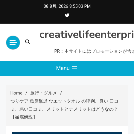
Skip
08 8月, 2026
8:55:05 PM
to
content
creativelifeenterpr
PR：本サイトにはプロモーションが含
Menu
Home
旅行・グルメ
つりケア 魚臭撃退 ウエットタオル の評判、良い 口コ
ミ、悪い口コミ、メリットとデメリットはどうなの？
【徹底解説】