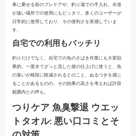
車に乗せる前のプレケアや、釣り場での手入れ、水道
が遠い場所での使用にもピッタリ。多くのユーザーが
日常的に使用しており、その便利さを実感していま
す。
自宅での利用もバッチリ
釣りだけでなく、自宅での魚のさばき作業にも大変効
果的。一度水でざっと流した後の仕上げに使うと、魚
の臭いが格段に軽減されるとのこと。ぬるつきを感じ
ることがあるものの、その効果の高さを考えれば許容
範囲内との声も。
つりケア 魚臭撃退 ウエッ
トタオル: 悪い口コミとそ
の対策