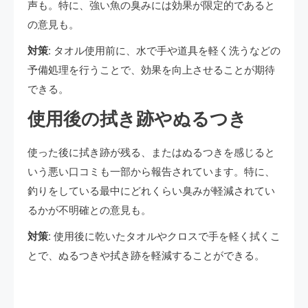
声も。特に、強い魚の臭みには効果が限定的であると
の意見も。
対策:
タオル使用前に、水で手や道具を軽く洗うなどの
予備処理を行うことで、効果を向上させることが期待
できる。
使用後の拭き跡やぬるつき
使った後に拭き跡が残る、またはぬるつきを感じると
いう悪い口コミも一部から報告されています。特に、
釣りをしている最中にどれくらい臭みが軽減されてい
るかが不明確との意見も。
対策:
使用後に乾いたタオルやクロスで手を軽く拭くこ
とで、ぬるつきや拭き跡を軽減することができる。