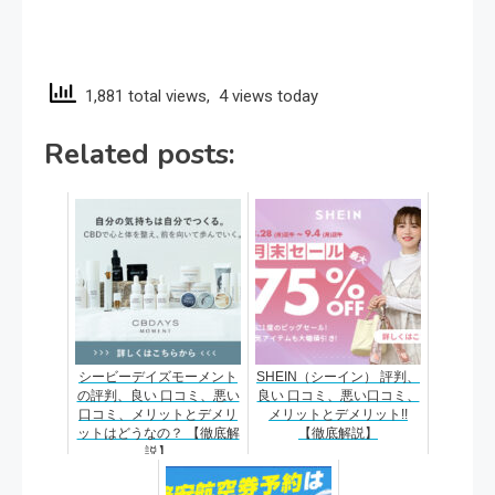
1,881 total views, 4 views today
Related posts:
シービーデイズモーメント
SHEIN（シーイン） 評判、
の評判、良い 口コミ、悪い
良い 口コミ、悪い口コミ、
口コミ、メリットとデメリ
メリットとデメリット!!
ットはどうなの？ 【徹底解
【徹底解説】
説】