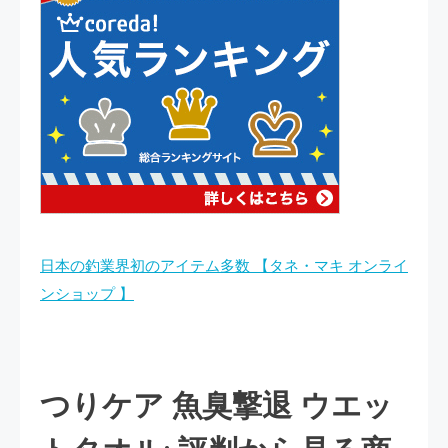
日本の釣業界初のアイテム多数 【タネ・マキ オンライ
ンショップ 】
つりケア 魚臭撃退 ウエッ