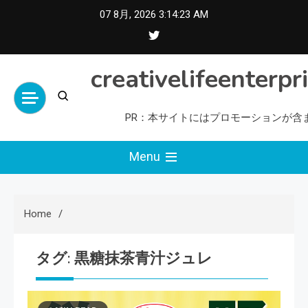
Skip
07 8月, 2026
3:14:24 AM
to
content
creativelifeenterpr
PR：本サイトにはプロモーションが含
Menu
Home
タグ:
黒糖抹茶青汁ジュレ