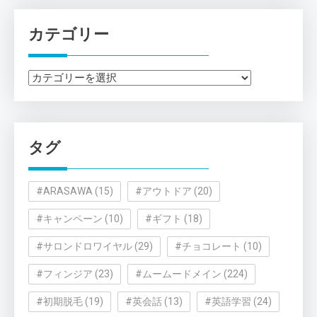
カテゴリー
カ
テ
ゴ
リ
タグ
ー
#ARASAWA
(15)
#アウトドア
(20)
#キャンペーン
(10)
#ギフト
(18)
#サロンドロワイヤル
(29)
#チョコレート
(10)
#フィンジア
(23)
#ムームードメイン
(224)
#初期脱毛
(19)
#英会話
(13)
#英語学習
(24)