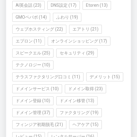
AI英会話
(23)
DNS設定
(17)
Etoren
(13)
GMOペパボ
(14)
ふわり
(19)
ウェブホスティング
(22)
エアトリ
(21)
エプロン
(11)
オンラインショッピング
(17)
スピークエル
(25)
セキュリティ
(29)
テクノロジー
(10)
テラスファクタリング口コミ
(11)
デメリット
(15)
ドメインサービス
(10)
ドメイン取得
(23)
ドメイン登録
(10)
ドメイン移管
(13)
ドメイン管理
(37)
ファクタリング
(19)
フィンジア初期脱毛
(21)
ヘアケア
(15)
レビュー
(15)
レンタルサーバー
(16)