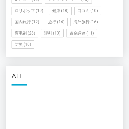
ロリポップ
(19)
健康
(18)
口コミ
(10)
国内旅行
(12)
旅行
(14)
海外旅行
(16)
育毛剤
(26)
評判
(13)
資金調達
(11)
防災
(10)
AH