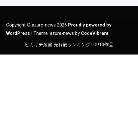
Copyright © azure-news 2026
Proudly powered by
WordPress
|
Theme: azure-news by
CodeVibrant
.
ピカキチ叢書 売れ筋ランキングTOP10作品