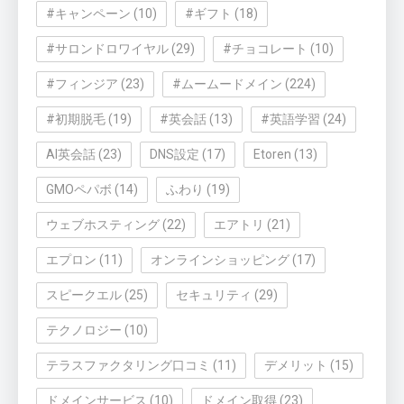
#キャンペーン
(10)
#ギフト
(18)
#サロンドロワイヤル
(29)
#チョコレート
(10)
#フィンジア
(23)
#ムームードメイン
(224)
#初期脱毛
(19)
#英会話
(13)
#英語学習
(24)
AI英会話
(23)
DNS設定
(17)
Etoren
(13)
GMOペパボ
(14)
ふわり
(19)
ウェブホスティング
(22)
エアトリ
(21)
エプロン
(11)
オンラインショッピング
(17)
スピークエル
(25)
セキュリティ
(29)
テクノロジー
(10)
テラスファクタリング口コミ
(11)
デメリット
(15)
ドメインサービス
(10)
ドメイン取得
(23)