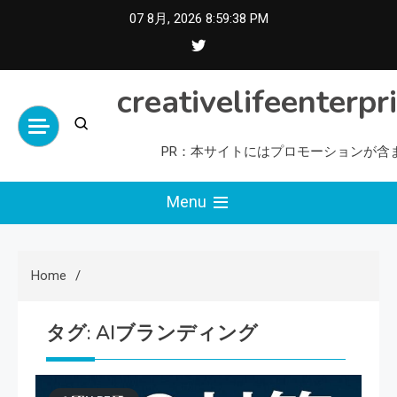
Skip
07 8月, 2026
8:59:39 PM
to
content
creativelifeenterpr
PR：本サイトにはプロモーションが含
Menu
Home
タグ:
AIブランディング