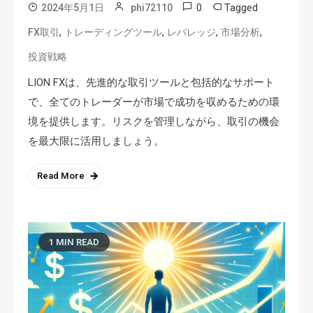
0
Tagged
2024年5月1日
phi72110
,
,
,
,
FX取引
トレーディングツール
レバレッジ
市場分析
投資戦略
LION FXは、先進的な取引ツールと包括的なサポート
で、全てのトレーダーが市場で成功を収めるための環
境を提供します。リスクを管理しながら、取引の機会
を最大限に活用しましょう。
Read More
1 MIN READ