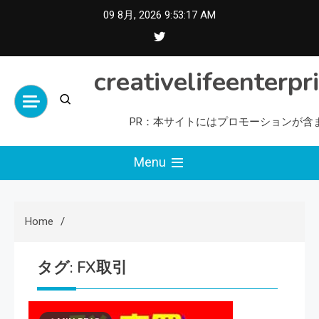
Skip
09 8月, 2026
9:53:18 AM
to
content
creativelifeenterpr
PR：本サイトにはプロモーションが含
Menu
Home
タグ:
FX取引