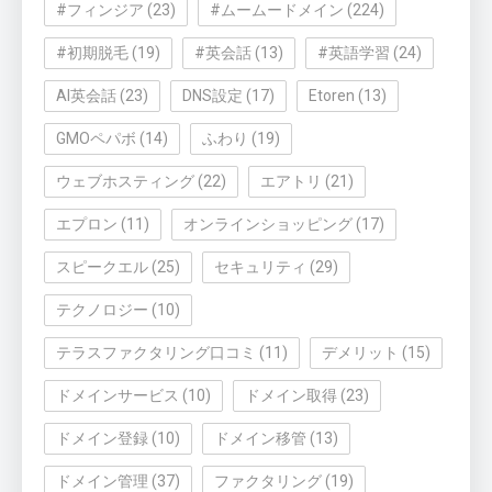
#フィンジア
(23)
#ムームードメイン
(224)
#初期脱毛
(19)
#英会話
(13)
#英語学習
(24)
AI英会話
(23)
DNS設定
(17)
Etoren
(13)
GMOペパボ
(14)
ふわり
(19)
ウェブホスティング
(22)
エアトリ
(21)
エプロン
(11)
オンラインショッピング
(17)
スピークエル
(25)
セキュリティ
(29)
テクノロジー
(10)
テラスファクタリング口コミ
(11)
デメリット
(15)
ドメインサービス
(10)
ドメイン取得
(23)
ドメイン登録
(10)
ドメイン移管
(13)
ドメイン管理
(37)
ファクタリング
(19)