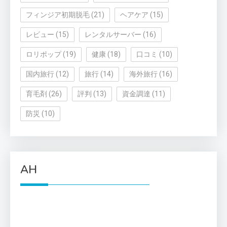
フィンジア初期脱毛
(21)
ヘアケア
(15)
レビュー
(15)
レンタルサーバー
(16)
ロリポップ
(19)
健康
(18)
口コミ
(10)
国内旅行
(12)
旅行
(14)
海外旅行
(16)
育毛剤
(26)
評判
(13)
資金調達
(11)
防災
(10)
AH