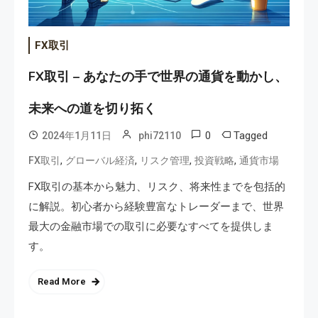
FX取引
FX取引 – あなたの手で世界の通貨を動かし、
未来への道を切り拓く
0
Tagged
2024年1月11日
phi72110
,
,
,
,
FX取引
グローバル経済
リスク管理
投資戦略
通貨市場
FX取引の基本から魅力、リスク、将来性までを包括的
に解説。初心者から経験豊富なトレーダーまで、世界
最大の金融市場での取引に必要なすべてを提供しま
す。
Read More