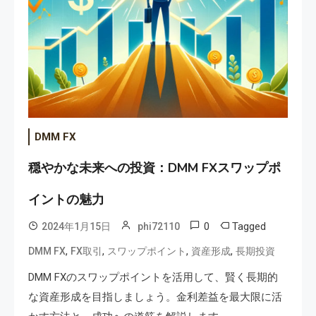
DMM FX
穏やかな未来への投資：DMM FXスワップポ
イントの魅力
0
Tagged
2024年1月15日
phi72110
,
,
,
,
DMM FX
FX取引
スワップポイント
資産形成
長期投資
DMM FXのスワップポイントを活用して、賢く長期的
な資産形成を目指しましょう。金利差益を最大限に活