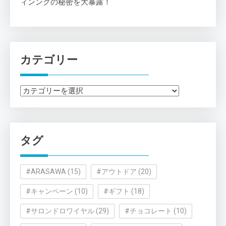
ィンングの秘密を大暴露！
カテゴリー
カ
テ
ゴ
リ
タグ
ー
#ARASAWA
(15)
#アウトドア
(20)
#キャンペーン
(10)
#ギフト
(18)
#サロンドロワイヤル
(29)
#チョコレート
(10)