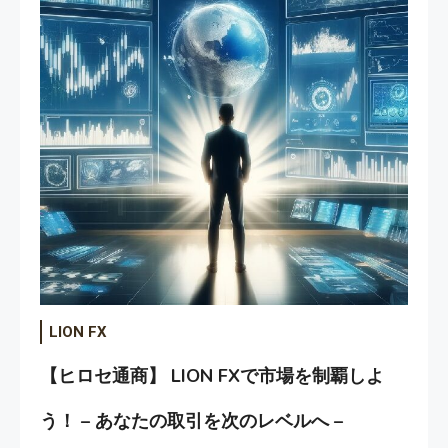
LION FX
【ヒロセ通商】 LION FXで市場を制覇しよ
う！ – あなたの取引を次のレベルへ –