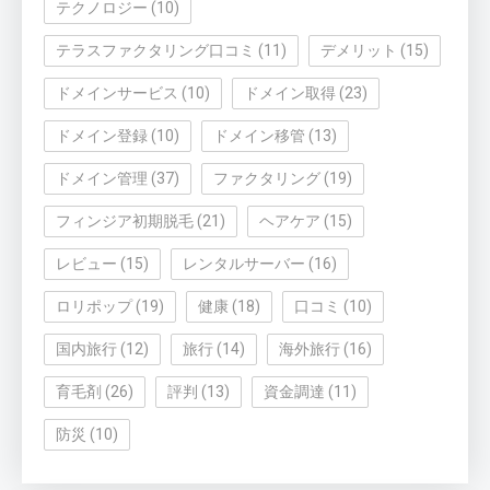
テクノロジー
(10)
テラスファクタリング口コミ
(11)
デメリット
(15)
ドメインサービス
(10)
ドメイン取得
(23)
ドメイン登録
(10)
ドメイン移管
(13)
ドメイン管理
(37)
ファクタリング
(19)
フィンジア初期脱毛
(21)
ヘアケア
(15)
レビュー
(15)
レンタルサーバー
(16)
ロリポップ
(19)
健康
(18)
口コミ
(10)
国内旅行
(12)
旅行
(14)
海外旅行
(16)
育毛剤
(26)
評判
(13)
資金調達
(11)
防災
(10)