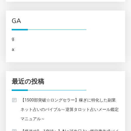
GA
g:
a:
最近の投稿
【1500部突破☆ロングセラー】稼ぎに特化した副業
ネット占いのバイブル～逆算タロット占いメール鑑定
マニュアル～