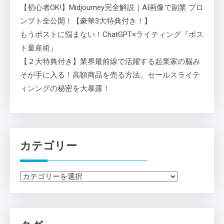
【初心者OK!】Midjourney完全解説｜AI画像で副業 プロ
ンプト全公開！【豪華3大特典付き！】
もうポストに悩まない！ChatGPT×ライティング『ポス
ト量産術』
【２大特典付き】業界最前線で活躍する起業家の脳み
そが手に入る！高額商品を売る方法。セールスライテ
ィンングの秘密を大暴露！
カテゴリー
カ
テ
ゴ
リ