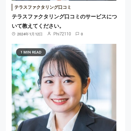
テラスファクタリング口コミ
テラスファクタリング口コミのサービスにつ
いて教えてください。
Phi72110
2024年1月12日
0
1 MIN READ