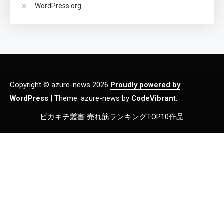
WordPress.org
Copyright © azure-news 2026
Proudly powered by
WordPress
|
Theme: azure-news by
CodeVibrant
.
ピカキチ叢書 売れ筋ランキングTOP10作品