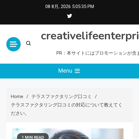
Skip
08 8月, 2026
5:05:36 PM
to
content
creativelifeenterpr
PR：本サイトにはプロモーションが含
Menu
Home
テラスファクタリング口コミ
テラスファクタリング口コミの対応について教えてく
ださい。
1 MIN READ