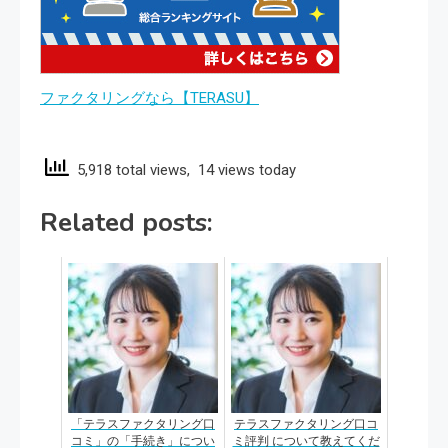
ファクタリングなら【TERASU】
5,918 total views, 14 views today
Related posts:
「テラスファクタリング口
テラスファクタリング口コ
コミ」の「手続き」につい
ミ評判 について教えてくだ