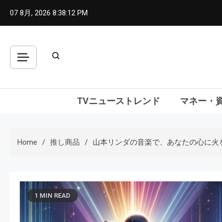
Skip
07 8月, 2026
8:38:13 PM
to
content
TVニューストレンド
マネー・
Home
推し商品
山本リンダの音楽で、あなたの心に火
1 MIN READ