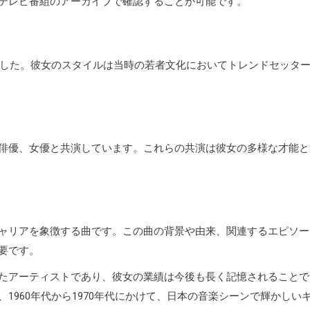
テレビ番組のアーカイブで確認することが可能です。
ました。彼女のスタイルは当時の若者文化においてトレンドセッタ
俳優、女優と共演しています。これらの共演は彼女の多様な才能と
ャリアを象徴する曲です。この曲の背景や由来、関連するエピソー
要です。
たアーティストであり、彼女の業績は今後も長く記憶されることで
1960年代から1970年代にかけて、日本の音楽シーンで輝かしい