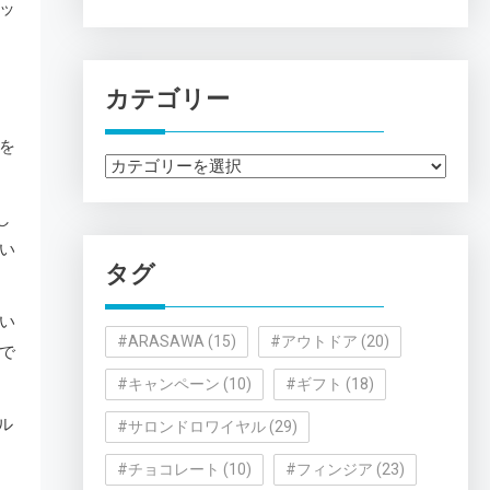
ッ
カテゴリー
を
カ
テ
し
ゴ
い
リ
タグ
ー
い
#ARASAWA
(15)
#アウトドア
(20)
で
#キャンペーン
(10)
#ギフト
(18)
ル
#サロンドロワイヤル
(29)
#チョコレート
(10)
#フィンジア
(23)