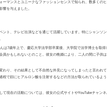
ォーマンスとユニークなファッションセンスで知られ、数多くのヒ
影響を与えました。
ベント、テレビ出演などを通じて活躍しています。特にシャンソン
。
葉さんは7歳年上で、慶応大学法学部卒業後、大学院で法学博士を取得
会員かもしれないとのこと。彼女の晩婚により、二人の間に子供は
変わり、その結果として不自然な外見になってしまったと言われて
過程で顔にヒアルロン酸を注射するなどの方法が取られているよう
て現在の活動については、彼女の公式サイトやYouTubeチャンネ