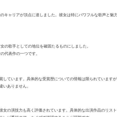
は彼女のキャリアが頂点に達しました。彼女は特にパワフルな歌声と魅
彼女の歌手としての地位を確固たるものにしました。
女の代表作の一つです。
賞しています。具体的な受賞歴についての情報は限られていますが
違いありません。
彼女の演技力も高く評価されています。具体的な出演作品のリスト