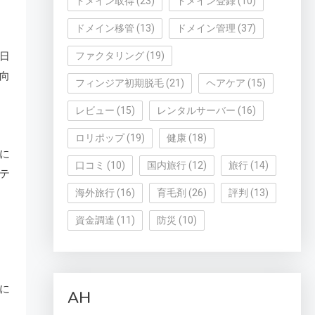
ドメイン取得
(23)
ドメイン登録
(10)
ドメイン移管
(13)
ドメイン管理
(37)
ファクタリング
(19)
日
向
フィンジア初期脱毛
(21)
ヘアケア
(15)
レビュー
(15)
レンタルサーバー
(16)
ロリポップ
(19)
健康
(18)
に
口コミ
(10)
国内旅行
(12)
旅行
(14)
テ
海外旅行
(16)
育毛剤
(26)
評判
(13)
資金調達
(11)
防災
(10)
に
AH