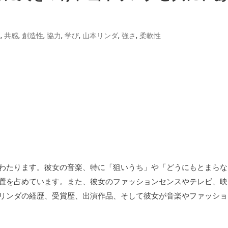
！
,
,
,
,
,
,
,
訓
共感
創造性
協力
学び
山本リンダ
強さ
柔軟性
わたります。彼女の音楽、特に「狙いうち」や「どうにもとまらな
置を占めています。また、彼女のファッションセンスやテレビ、映
リンダの経歴、受賞歴、出演作品、そして彼女が音楽やファッショ