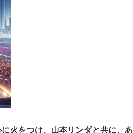
心に火をつけ、山本リンダと共に、あ