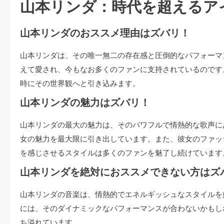
山本リンダ：時代を超えるア
山本リンダのおススメ理由はズバリ！
山本リンダは、その唯一無二の存在感と圧倒的なパフォーマ
えて愛され、今もなお多くのファンに支持されているのです
時にその世界観へと引き込みます。
山本リンダの魅力はズバリ！
山本リンダの最大の魅力は、そのパワフルで情熱的な歌声に
女の魅力を最大限に引き出しています。また、彼女のファッ
を感じさせるスタイルは多くのファンを魅了し続けています
山本リンダを絶対におススメできない方はズ
山本リンダの音楽は、情熱的でエネルギッシュなスタイルを
には、そのダイナミックなパフォーマンスが合わないかもし
ち溢れています。