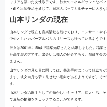
ャリアを築いた女性歌手です。彼女のエネルギッシュなパフ
ト曲や出演作品を通じて、日本のポップカルチャーに大きな
山本リンダの現在
山本リンダは現在も音楽活動を続けており、コンサートやイ
中心としたカバーアルバムのリリースも行っているようです​​​​​​
彼女は2001年に50歳で稲葉光彦さんと結婚しました。稲
た高学歴の方です。出会いは知人の紹介であり、創価学会の
ません​​。
山本リンダの見た目に関しては、整形手術によって顔立ちが
ます。彼女自身も若く見せたい意向があるようですが、その
す​​。
山本リンダの歌手としての輝かしいキャリア、個人生活、そし
で最新の情報をチェックすることができます​​​​。