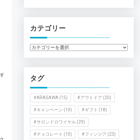
カテゴリー
カ
テ
ゴ
リ
す
タグ
ー
#ARASAWA
(15)
#アウトドア
(20)
#キャンペーン
(10)
#ギフト
(18)
#サロンドロワイヤル
(29)
#チョコレート
(10)
#フィンジア
(23)
ク