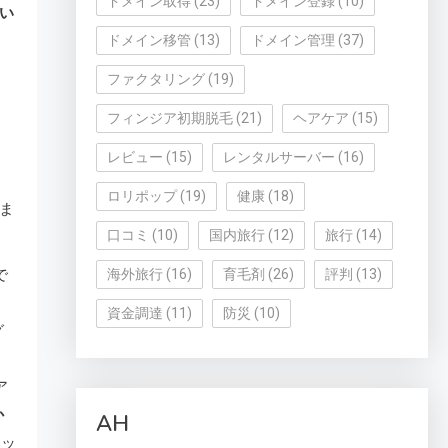
ドメイン取得
(23)
ドメイン登録
(10)
い
ドメイン移管
(13)
ドメイン管理
(37)
ファクタリング
(19)
フィンジア初期脱毛
(21)
ヘアケア
(15)
レビュー
(15)
レンタルサーバー
(16)
ロリポップ
(19)
健康
(18)
ま
口コミ
(10)
国内旅行
(12)
旅行
(14)
で
海外旅行
(16)
育毛剤
(26)
評判
(13)
資金調達
(11)
防災
(10)
グ
ア
か
AH
ケッ