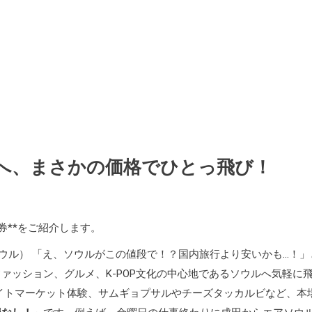
へ、まさかの価格でひとっ飛び！
券**をご紹介します。
アソウル） 「え、ソウルがこの値段で！？国内旅行より安いかも…！」
ァッション、グルメ、K-POP文化の中心地であるソウルへ気軽に
イトマーケット体験、サムギョプサルやチーズタッカルビなど、本