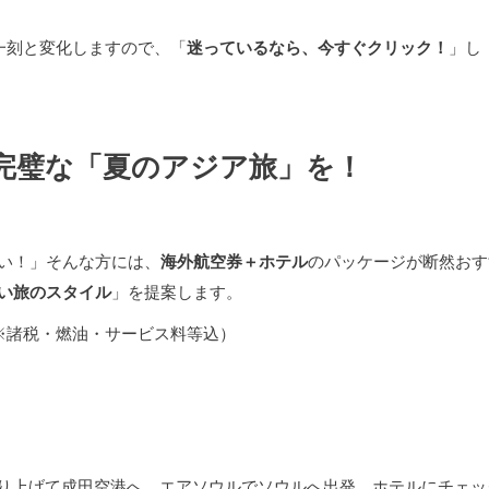
一刻と変化しますので、「
迷っているなら、今すぐクリック！
」し
完璧な「夏のアジア旅」を！
い！」そんな方には、
海外航空券＋ホテル
のパッケージが断然おす
い旅のスタイル
」を提案します。
※諸税・燃油・サービス料等込）
切り上げて成田空港へ。エアソウルでソウルへ出発。ホテルにチェッ