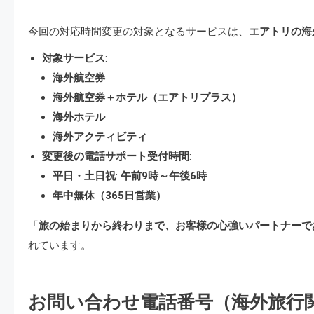
今回の対応時間変更の対象となるサービスは、
エアトリの海
対象サービス
:
海外航空券
海外航空券＋ホテル（エアトリプラス）
海外ホテル
海外アクティビティ
変更後の電話サポート受付時間
:
平日・土日祝
:
午前9時～午後6時
年中無休（365日営業）
「
旅の始まりから終わりまで、お客様の心強いパートナーで
れています。
お問い合わせ電話番号（海外旅行