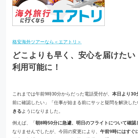
格安海外ツアーなら＜エアトリ＞
どこよりも早く、安心を届けたい
利用可能に！
これまでは午前9時30分からだった電話受付が、
本日より30
前に確認したい」「仕事が始まる前にサッと疑問を解決した
きる
ようになりました。
例えば、「
朝8時50分に急遽、明日のフライトについて確認
なりませんでしたが、今回の変更により、
午前9時にはすぐ