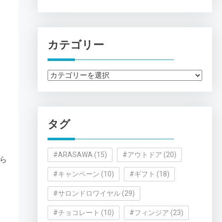
カテゴリー
カ
テ
ゴ
リ
タグ
ー
#ARASAWA
(15)
#アウトドア
(20)
ら
#キャンペーン
(10)
#ギフト
(18)
#サロンドロワイヤル
(29)
#チョコレート
(10)
#フィンジア
(23)