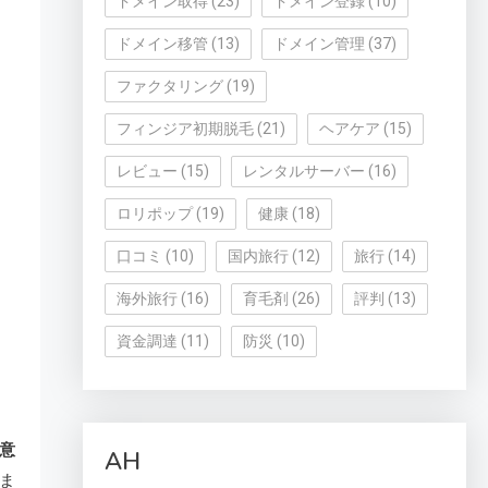
ドメイン取得
(23)
ドメイン登録
(10)
ドメイン移管
(13)
ドメイン管理
(37)
ファクタリング
(19)
フィンジア初期脱毛
(21)
ヘアケア
(15)
レビュー
(15)
レンタルサーバー
(16)
ロリポップ
(19)
健康
(18)
口コミ
(10)
国内旅行
(12)
旅行
(14)
海外旅行
(16)
育毛剤
(26)
評判
(13)
資金調達
(11)
防災
(10)
意
AH
ま