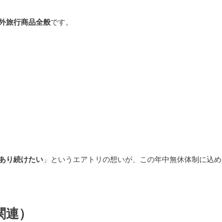
外旅行商品全般
です。
あり続けたい
」というエアトリの想いが、この年中無休体制に込め
関連）