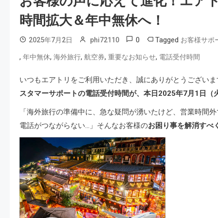
お客様の声に応えて進化！エア
時間拡大＆年中無休へ！
0
Tagged
2025年7月2日
phi72110
お客様サポ
,
,
,
,
,
年中無休
海外旅行
航空券
重要なお知らせ
電話受付時間
いつもエアトリをご利用いただき、誠にありがとうございま
スタマーサポートの電話受付時間が、本日2025年7月1日
「海外旅行の準備中に、急な疑問が湧いたけど、営業時間外
電話がつながらない…」そんなお客様の
お困り事を解消すべ