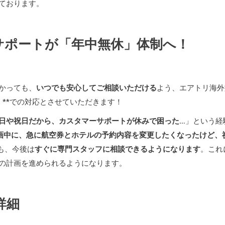
ております。
サポートが「年中無休」体制へ！
かっても、
いつでも安心してご相談いただける
よう、エアトリ海外
）**での対応とさせていただきます！
日や祝日だから、カスタマーサポートが休みで困った…
」という経
画中に、急に航空券とホテルの予約内容を変更したくなったけど、
も、今後は
すぐに専門スタッフに相談できるようになります
。これ
の計画を進められるようになります。
詳細