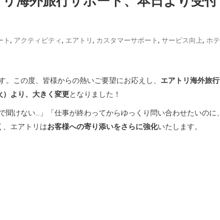
トリ海外旅行サポート、本日より受付
,
,
,
,
,
ート
アクティビティ
エアトリ
カスタマーサポート
サービス向上
ホテ
す。この度、皆様からの熱いご要望にお応えし、
エアトリ海外旅行
（火）より、大きく変更
となりました！
で聞けない…」「仕事が終わってからゆっくり問い合わせたいのに
く
、エアトリは
お客様への寄り添いをさらに強化
いたします。