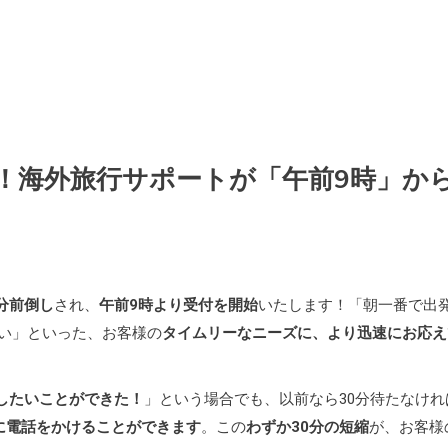
！海外旅行サポートが「午前9時」か
分前倒し
され、
午前9時より受付を開始
いたします！「朝一番で出
い」といった、お客様の
タイムリーなニーズに、より迅速にお応え
したいことができた！
」という場合でも、以前なら30分待たなけれ
に電話をかけることができます
。この
わずか30分の短縮
が、お客様