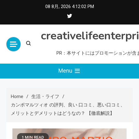
Skip
08 8月, 2026
4:12:04 PM
to
content
creativelifeenterpr
PR：本サイトにはプロモーションが含
Menu
Home
生活・ライフ
カンポマルツィオ の評判、良い 口コミ、悪い口コミ、
メリットとデメリットはどうなの？ 【徹底解説】
1 MIN READ