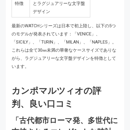
特徴
とラグジュアリーな文字盤
デザイン
最新のWATCHシリーズは日本で初上陸し、以下の5つ
のモデルが発表されています：「VENICE」、
「SICILY」、「TURIN」、「MILAN」、「NAPLES」。
これらは全て30㎜未満の華奢なケースサイズでありな
がら、ラグジュアリーな文字盤デザインを特徴として
います。
カンポマルツィオの評
判、良い口コミ
「古代都市ローマ発、多世代に