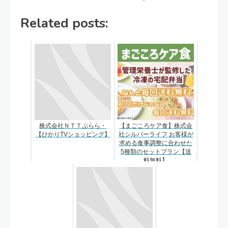
Related posts:
株式会社ＮＴＴぷらら・
【まごころケア食】株式会
【ひかりTVショッピング】
社シルバーライフ お客様が
求める食事調整に合わせた
5種類のセットプラン【送
料無料】