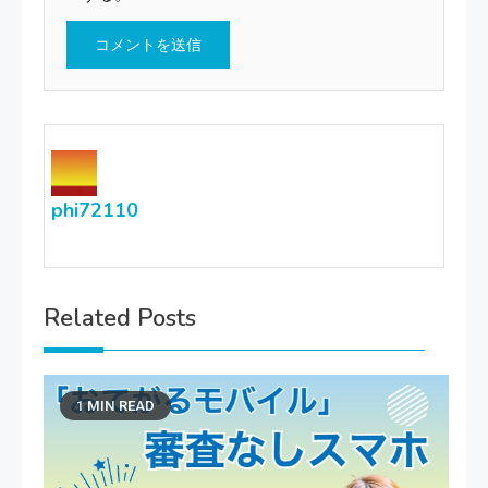
phi72110
Related Posts
1 MIN READ