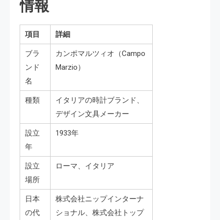
情報
項目
詳細
ブラ
カンポマルツィオ（Campo
ンド
Marzio）
名
種類
イタリアの時計ブランド、
デザイン文具メーカー
設立
1933年
年
設立
ローマ、イタリア
場所
日本
株式会社ニップインターナ
の代
ショナル、株式会社トップ