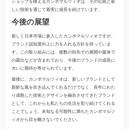
ショップを構えるカンポマルツィオは、その伝統と新
しい技術を通じて着実に成長を続けています。
今後の展望
新しく日本市場に参入したカンポマルツィオですが、
ブランド認知度向上に力を入れる方針を持っていま
す。この取り組みには、複数の卸先での展開や媒体で
の露出などが含まれており、今後のブランドの成長に
大いに期待が寄せられています。
最後に、カンポマルツィオは、新しいブランドとして
新鮮な風を吹き込んでくれるだけでなく、長年にわた
り成熟した技術とデザインを融合させてきたブランド
として、これからも私たちの生活を彩り続けてくれる
ことでしょう。未知なる可能性に満ちたカンポマルツ
ィオから目を離さないでください。