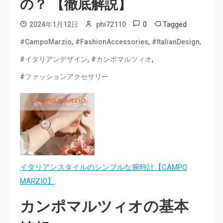
の？ 【徹底解説】
0
Tagged
2024年1月12日
phi72110
,
,
,
#CampoMarzio
#FashionAccessories
#ItalianDesign
,
,
#イタリアンデザイン
#カンポマルツィオ
#ファッションアクセサリー
イタリアンスタイルのシンプルな腕時計【CAMPO
MARZIO】
カンポマルツィオの基本