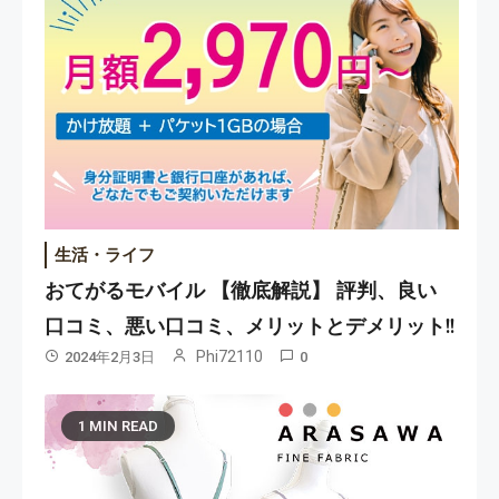
生活・ライフ
おてがるモバイル 【徹底解説】 評判、良い
口コミ、悪い口コミ、メリットとデメリット!!
Phi72110
2024年2月3日
0
1 MIN READ