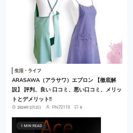
生活・ライフ
ARASAWA（アラサワ）エプロン 【徹底解
説】 評判、良い 口コミ、悪い口コミ、メリッ
トとデメリット!!
Phi72110
2024年2月2日
0
1 MIN READ