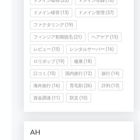
ドメイン取得
(23)
ドメイン登録
(10)
ドメイン移管
(13)
ドメイン管理
(37)
ファクタリング
(19)
フィンジア初期脱毛
(21)
ヘアケア
(15)
レビュー
(15)
レンタルサーバー
(16)
ロリポップ
(19)
健康
(18)
口コミ
(10)
国内旅行
(12)
旅行
(14)
海外旅行
(16)
育毛剤
(26)
評判
(13)
資金調達
(11)
防災
(10)
AH