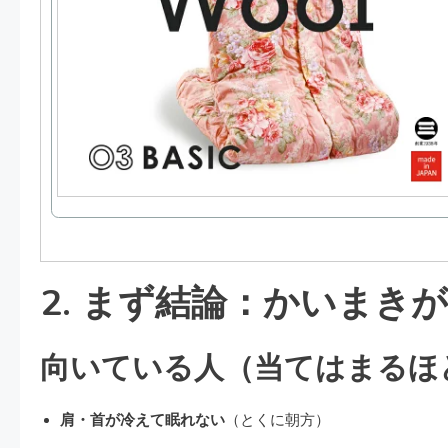
2. まず結論：かいまき
向いている人（当てはまるほ
肩・首が冷えて眠れない
（とくに朝方）