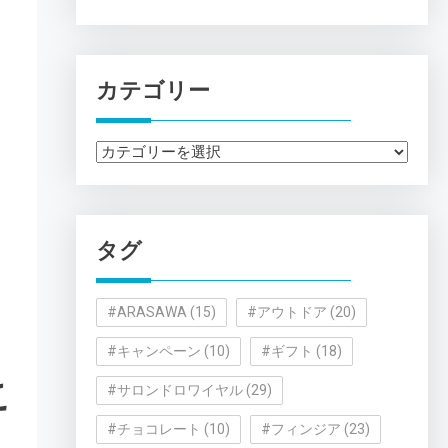
カテゴリー
カ
テ
ゴ
リ
タグ
ー
#ARASAWA
(15)
#アウトドア
(20)
#キャンペーン
(10)
#ギフト
(18)
こ
#サロンドロワイヤル
(29)
#チョコレート
(10)
#フィンジア
(23)