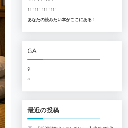
↑↑↑↑↑↑↑↑↑↑↑↑↑
あなたの読みたい本がここにある！
GA
g:
a:
最近の投稿