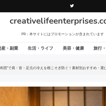
creativelifeenterprises.
PR：本サイトにはプロモーションが含まれています
資産・副業
生活・ライフ
美容・健康
旅行
布団”で肩・首・足元の冷えを根こそぎ防ぐ！素材別おすすめ・選び