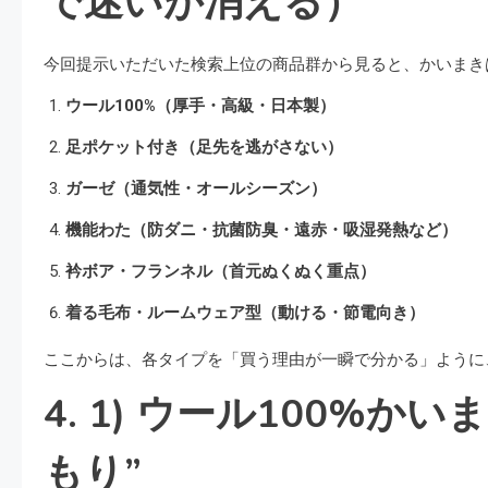
で迷いが消える）
今回提示いただいた検索上位の商品群から見ると、かいまき
ウール100%（厚手・高級・日本製）
足ポケット付き（足先を逃がさない）
ガーゼ（通気性・オールシーズン）
機能わた（防ダニ・抗菌防臭・遠赤・吸湿発熱など）
衿ボア・フランネル（首元ぬくぬく重点）
着る毛布・ルームウェア型（動ける・節電向き）
ここからは、各タイプを「買う理由が一瞬で分かる」ように
4. 1) ウール100%
もり”