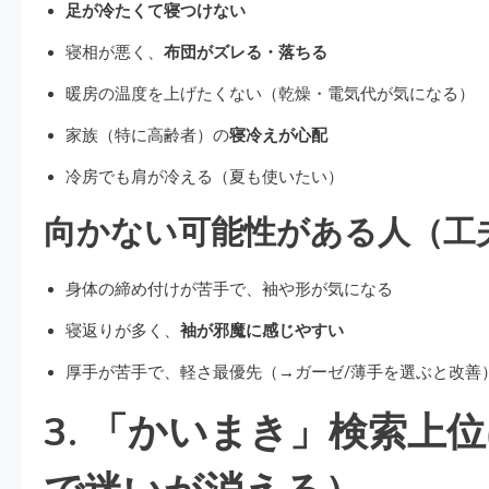
足が冷たくて寝つけない
寝相が悪く、
布団がズレる・落ちる
暖房の温度を上げたくない（乾燥・電気代が気になる）
家族（特に高齢者）の
寝冷えが心配
冷房でも肩が冷える（夏も使いたい）
向かない可能性がある人（工
身体の締め付けが苦手で、袖や形が気になる
寝返りが多く、
袖が邪魔に感じやすい
厚手が苦手で、軽さ最優先（→ガーゼ/薄手を選ぶと改善
3. 「かいまき」検索上